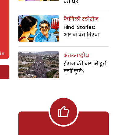
का घर
फैमिली स्टोरीज
Hindi Stories:
आंगन का बिरवा
अंतरराष्ट्रीय
ईरान की जंग में हूती
क्यों कूदे?