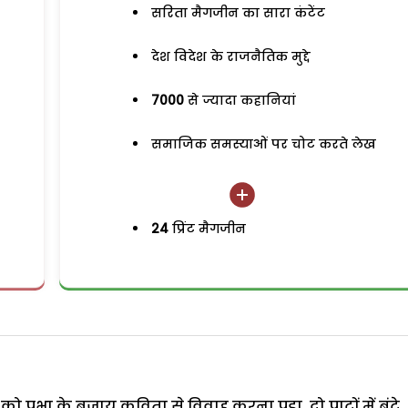
सरिता मैगजीन का सारा कंटेंट
देश विदेश के राजनैतिक मुद्दे
7000
से ज्यादा कहानियां
समाजिक समस्याओं पर चोट करते लेख
24
प्रिंट मैगजीन
को प्रभा के बजाय कविता से विवाह करना पड़ा. दो पाटों में बंटे