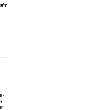
 मोड़
भाग
कर
ुआ