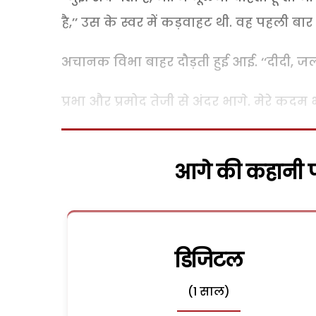
है,’’ उस के स्वर में कड़वाहट थी. वह पहली बा
अचानक विभा बाहर दौड़ती हुई आई. ‘‘दीदी, जल्
प्रभा और प्रमोद तेजी से अंदर भागे. मेरे कदम
आगे की कहानी पढ
डिजिटल
(1 साल)