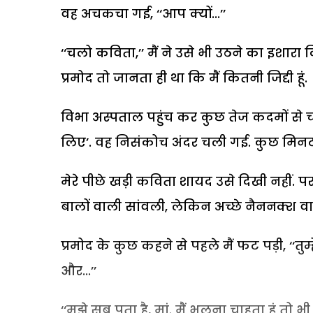
वह अचकचा गई, ‘‘आप क्यों...’’
‘‘चलो कविता,’’ मैं ने उसे भी उठने का इशारा
प्रमोद तो जानता ही था कि मैं कितनी जिद्दी हूं.
विभा अस्पताल पहुंच कर कुछ तेज कदमों से चलन
लिए’. वह निसंकोच अंदर चली गई. कुछ मिनटों
मेरे पीछे खड़ी कविता शायद उसे दिखी नहीं. 
बालों वाली सांवली, लेकिन अच्छे नैननक्श वा
प्रमोद के कुछ कहने से पहले मैं फट पड़ी, ‘‘तुम्ह
और...’’
‘‘मुझे सब पता है, मां. मैं भूलना चाहता हूं त