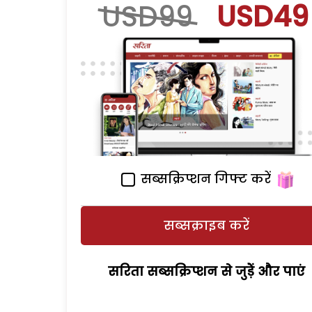
USD99
USD49
सब्सक्रिप्शन गिफ्ट करें
सब्सक्राइब करें
सरिता सब्सक्रिप्शन से जुड़ेें और पाएं