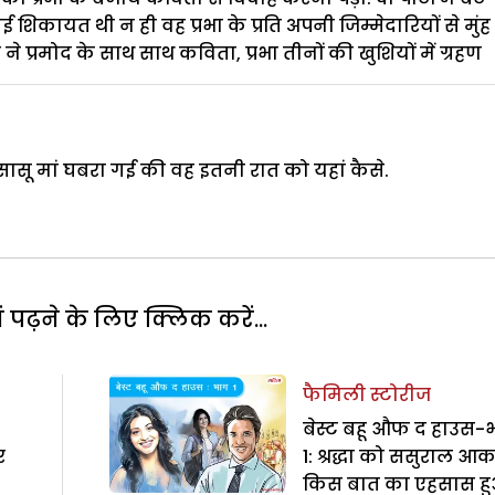
 शिकायत थी न ही वह प्रभा के प्रति अपनी जिम्मेदारियों से मुंह
्रमोद के साथ साथ कविता, प्रभा तीनों की खुशियों में ग्रहण
ू मां घबरा गई की वह इतनी रात को यहां कैसे.
पढ़ने के लिए क्लिक करें...
फैमिली स्टोरीज
बेस्ट बहू औफ द हाउस-
र
1: श्रद्धा को ससुराल आ
किस बात का एहसास ह