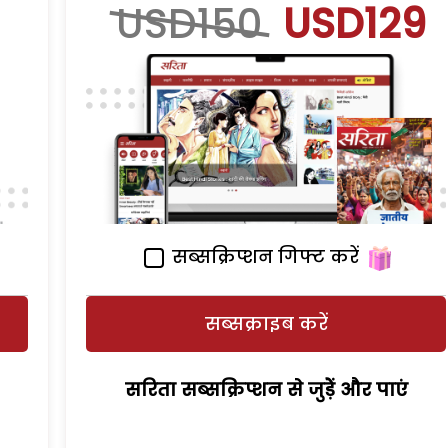
USD150
USD129
सब्सक्रिप्शन गिफ्ट करें
सब्सक्राइब करें
सरिता सब्सक्रिप्शन से जुड़ेें और पाएं