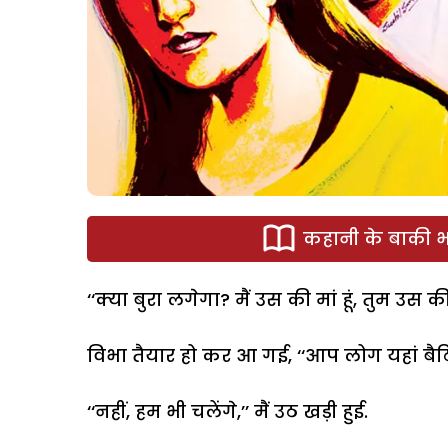
कहानी के बाकी भा
‘‘क्या बुरा लगेगा? मैं उस की मां हूं, तुम उस की 
विभा तैयार हो कर आ गई, ‘‘आप लोग यहां बैठिए. 
‘‘नहीं, हम भी चलेंगे,’’ मैं उठ खड़ी हुई.