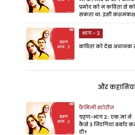
प्रमोद को न कविता से कोई
सकता था. इसी कशमकश ने प
भाग - 2
कविता को देख अचानक सास
और कहानियां 
फैमिली स्टोरीज
ग्रहण-भाग 2 : एक मां ने
कैसे 3 जिंदगियां बर्बाद क
दी?