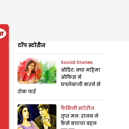
टॉप स्टोरीज
Social Stories
ऑडिट: क्या महिमा
ऑफिस में
घपलेबाजी करने से
रोक पाई
फैमिली स्टोरीज
तृप्त मन: राजन ने
कैसे बचाया बहन