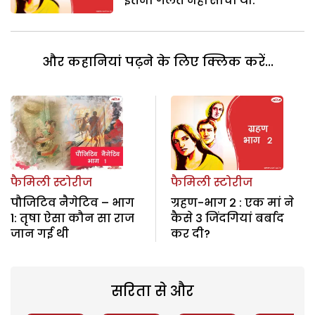
इतना गलत नहीं सोचा था.
और कहानियां पढ़ने के लिए क्लिक करें...
फैमिली स्टोरीज
फैमिली स्टोरीज
पौजिटिव नैगेटिव – भाग
ग्रहण-भाग 2 : एक मां ने
1: तृषा ऐसा कौन सा राज
कैसे 3 जिंदगियां बर्बाद
जान गई थी
कर दी?
सरिता से और