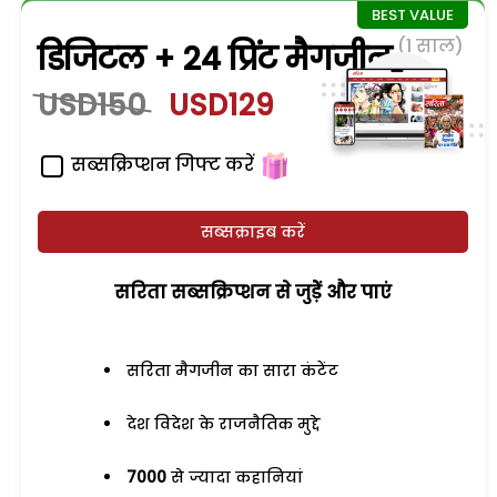
(1 साल)
डिजिटल + 24 प्रिंट मैगजीन
USD150
USD129
सब्सक्रिप्शन गिफ्ट करें
सब्सक्राइब करें
सरिता सब्सक्रिप्शन से जुड़ेें और पाएं
सरिता मैगजीन का सारा कंटेंट
देश विदेश के राजनैतिक मुद्दे
7000
से ज्यादा कहानियां