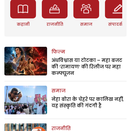
कहानी
राजनीति
समाज
संपादकीय
फिल्म
अंधविश्वास या टोटका – महा बजट
की ‘रामायण’ की रिलीज पर महा
कन्फ्यूजन
समाज
नेहा बोरा के चेहरे पर कालिख नहीं,
यह संस्कृति की गंदगी है
राजनीति