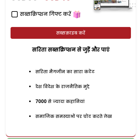
सब्सक्रिप्शन गिफ्ट करें
सब्सक्राइब करें
सरिता सब्सक्रिप्शन से जुड़ेें और पाएं
सरिता मैगजीन का सारा कंटेंट
देश विदेश के राजनैतिक मुद्दे
7000
से ज्यादा कहानियां
समाजिक समस्याओं पर चोट करते लेख