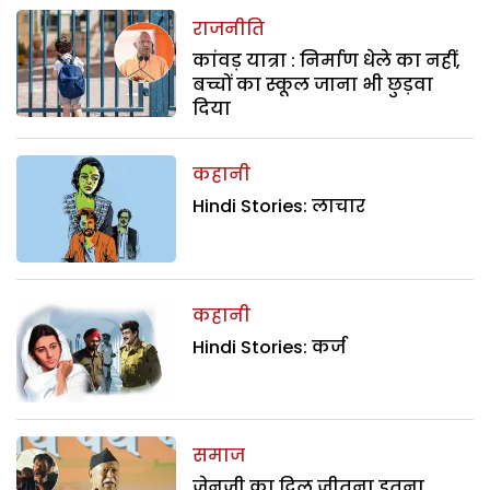
राजनीति
कांवड़ यात्रा : निर्माण धेले का नहीं,
बच्चों का स्कूल जाना भी छुड़वा
दिया
कहानी
Hindi Stories: लाचार
कहानी
Hindi Stories: कर्ज
समाज
जेनजी का दिल जीतना इतना