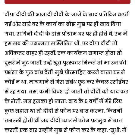
दीपा दीदी की आजादी दीदी के जाने के बाद प्रतिदिन बढ़ती
गई और सारे घर के कार्य का बोझ मुझ पर ही लाद दिया
गया. रागिनी दीदी के डांस प्रोग्राम घर पर ही होते थे. उन में
हम सब की प्रसन्नता सम्मिलित थी. पर दीपा दीदी तो
अधिकतर बाहर ही रहतीं. एक कार्यक्रम समाप्त होता तो
दूसरे में जुट जातीं. उन्हें खूब पुरस्कार मिलते तो मां उन की
प्रशंसा के पुल बांध देतीं. मुझे प्रोत्साहित करने वाला घर में
कोई न था. नाचगाने से मेरा संबंध छूट कर केवल रसोईघर
से रह गया. बस, कभी विवश हो जाती तो दीदी को याद कर
के रोती. मन हलका हो जाता. बाद के 5 वर्षों में मेरे लिए
कुछ सहारा था तो दीदी से फोन पर बात करना. कितनी
तसल्ली होती थी जब दीदी प्यार से फोन पर मुझ से बात
करतीं. एक बार उन्होंने मुझ से फोन कर के कहा, ‘सुधी, मैं