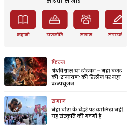
सरिता से और
कहानी
राजनीति
समाज
संपादकीय
फिल्म
अंधविश्वास या टोटका – महा बजट
की ‘रामायण’ की रिलीज पर महा
कन्फ्यूजन
समाज
नेहा बोरा के चेहरे पर कालिख नहीं,
यह संस्कृति की गंदगी है