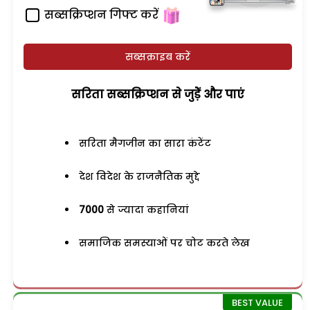
सब्सक्रिप्शन गिफ्ट करें
सब्सक्राइब करें
सरिता सब्सक्रिप्शन से जुड़ेें और पाएं
सरिता मैगजीन का सारा कंटेंट
देश विदेश के राजनैतिक मुद्दे
7000
से ज्यादा कहानियां
समाजिक समस्याओं पर चोट करते लेख