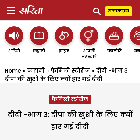
⚲
सब्सक्राइब
ऑडियो
कहानी
क्राइम
आपकी
राजनीति
सम
समस्याएं
Home
»
कहानी
»
फैमिली स्टोरीज
»
दीदी -भाग 3:
दीपा की खुशी के लिए क्यों हार गई दीदी
फैमिली स्टोरीज
दीदी -भाग 3: दीपा की खुशी के लिए क्यों
हार गई दीदी