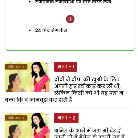
समाजिक समस्याओं पर चोट करते लेख
24
प्रिंट मैगजीन
भाग - 1
दीदी ने दीपा की खुशी के लिए
अपनी हार स्वीकार कर ली थी,
लेकिन किसी को भी यह पता न
चला कि वे जानबूझ कर हारी हैं
भाग - 2
अमित के आने में जरा सी देर हो
जाती तो वे बेचैन हो उठतीं. तब वे