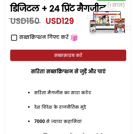
(1 साल)
डिजिटल + 24 प्रिंट मैगजीन
USD150
USD129
सब्सक्रिप्शन गिफ्ट करें
सब्सक्राइब करें
सरिता सब्सक्रिप्शन से जुड़ेें और पाएं
सरिता मैगजीन का सारा कंटेंट
देश विदेश के राजनैतिक मुद्दे
7000
से ज्यादा कहानियां