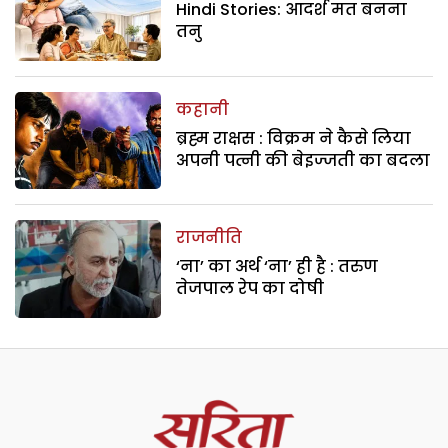
Hindi Stories: आदर्श मत बनना
तनु
कहानी
ब्रह्म राक्षस : विक्रम ने कैसे लिया
अपनी पत्नी की बेइज्जती का बदला
राजनीति
‘ना’ का अर्थ ‘ना’ ही है : तरुण
तेजपाल रेप का दोषी