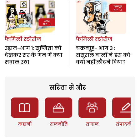
फैमिली स्टोरीज
फैमिली स्टोरीज
उड़ान-भाग 1: सुष्मिता को
चक्रव्यूह- भाग 3 :
देखकर सर के मन में क्या
ससुराल वालों ने इरा को
सवाल उठा
क्यों नहीं लौटने दिया?
सरिता से और
कहानी
राजनीति
समाज
संपादकीय