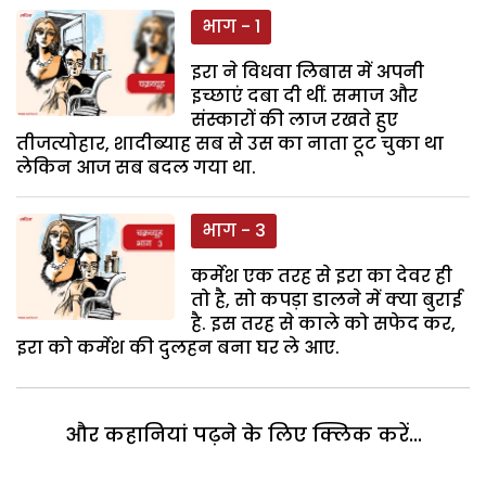
भाग - 1
इरा ने विधवा लिबास में अपनी
इच्छाएं दबा दी थीं. समाज और
संस्कारों की लाज रखते हुए
तीजत्योहार, शादीब्याह सब से उस का नाता टूट चुका था
लेकिन आज सब बदल गया था.
भाग - 3
कर्मेश एक तरह से इरा का देवर ही
तो है, सो कपड़ा डालने में क्या बुराई
है. इस तरह से काले को सफेद कर,
इरा को कर्मेश की दुलहन बना घर ले आए.
और कहानियां पढ़ने के लिए क्लिक करें...