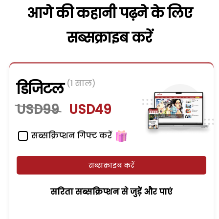
आगे की कहानी पढ़ने के लिए
सब्सक्राइब करें
(1 साल)
डिजिटल
USD99
USD49
सब्सक्रिप्शन गिफ्ट करें
सब्सक्राइब करें
सरिता सब्सक्रिप्शन से जुड़ेें और पाएं