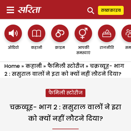
⚲
सब्सक्राइब
ऑडियो
कहानी
क्राइम
आपकी
राजनीति
सम
समस्याएं
Home
»
कहानी
»
फैमिली स्टोरीज
»
चक्रव्यूह- भाग
2 : ससुराल वालों ने इरा को क्यों नहीं लौटने दिया?
फैमिली स्टोरीज
चक्रव्यूह- भाग 2 : ससुराल वालों ने इरा
को क्यों नहीं लौटने दिया?