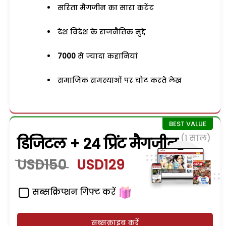
सरिता मैगजीन का सारा कंटेंट
देश विदेश के राजनैतिक मुद्दे
7000
से ज्यादा कहानियां
समाजिक समस्याओं पर चोट करते लेख
(1 साल)
डिजिटल + 24 प्रिंट मैगजीन
USD150
USD129
सब्सक्रिप्शन गिफ्ट करें
सब्सक्राइब करें