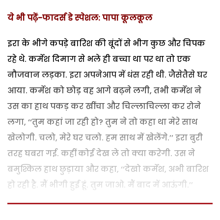
ये भी पढ़ें-फादर्स डे स्पेशल: पापा कूलकूल
इरा के भीगे कपड़े बारिश की बूंदों से भीग कुछ और चिपक
रहे थे. कर्मेश दिमाग से भले ही बच्चा था पर था तो एक
नौजवान लड़का. इरा अपनेआप में धंस रही थी. जैसेतैसे घर
आया. कर्मेश को छोड़ वह आगे बढ़ने लगी, तभी कर्मेश ने
उस का हाथ पकड़ कर खींचा और चिल्लाचिल्ला कर रोने
लगा, ‘‘तुम कहां जा रही हो? तुम ने तो कहा था मेरे साथ
खेलोगी. चलो, मेरे घर चलो. हम साथ में खेलेंगे.’’ इरा बुरी
तरह घबरा गई. कहीं कोई देख ले तो क्या करेगी. उस ने
बमुश्किल हाथ छुड़ाया और कहा, ‘‘देखो कर्मेश, अभी बारिश
हो रही है. मैं भीगी हुई हूं. तुम जाओ. मैं बाद में आऊंगी.’’