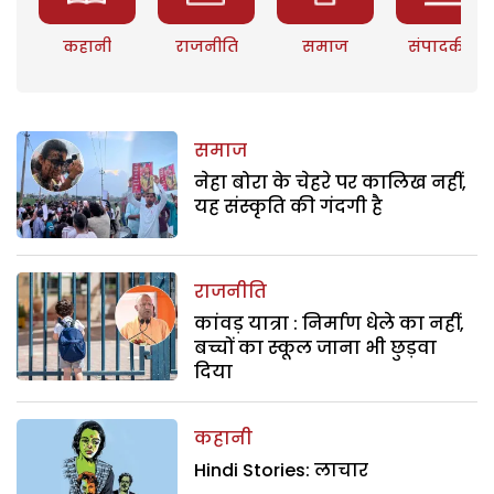
कहानी
राजनीति
समाज
संपादकीय
समाज
नेहा बोरा के चेहरे पर कालिख नहीं,
यह संस्कृति की गंदगी है
राजनीति
कांवड़ यात्रा : निर्माण धेले का नहीं,
बच्चों का स्कूल जाना भी छुड़वा
दिया
कहानी
Hindi Stories: लाचार