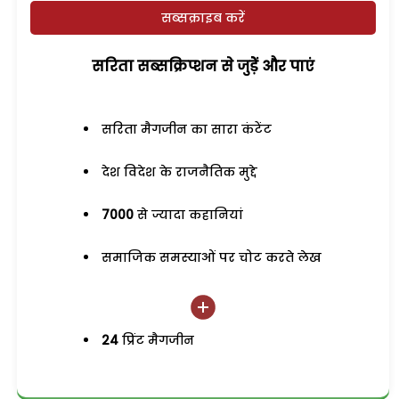
सब्सक्राइब करें
सरिता सब्सक्रिप्शन से जुड़ेें और पाएं
सरिता मैगजीन का सारा कंटेंट
देश विदेश के राजनैतिक मुद्दे
7000
से ज्यादा कहानियां
समाजिक समस्याओं पर चोट करते लेख
24
प्रिंट मैगजीन