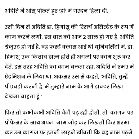
अदिति ने आंसू पोंछते हुए ‘हां’ में गरदन हिला दी.
उसी दिन से अदिति डा. हिमांशु की रिसर्च असिस्टैंट के रूप में
काम करने लगी. इस बात को आज 2 साल हो गए हैं. अदिति
ग्रेजुएट हो गई है. वह फर्स्ट क्लास आई थी यूनिवर्सिटी में. डा.
हिमांशु एक किताब खत्म होते ही अगली पर काम शुरू कर
देते. इस तरह अदिति का काम चलता रहा. अदिति ने एमए में
ऐडमिशन ले लिया था. अकसर उस से कहते, ‘अदिति, तुम्हें
पीएचडी करनी है. मैं तुम्हारे नाम के आगे डाक्टर लिखा
देखना चाहता हूं.’
फिर तो कभीकभी अदिति बैठी पढ़ रही होती, तो कागज पर
प्रोफैसर के साथ अपना नाम जोड़ कर लिखती फिर शरमा
कर उस कागज पर इतनी लाइनें खींचती कि वह नाम पढ़ने