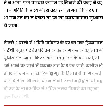
में न आता. परंतु बारबार कागज पर लिखने की वजह से यह
नाम अदिति के हृदय में इस तरह रचबस गया कि वह एक
भी दिन उन को न देखती तो उस का समय काटना मुश्किल
हो जाता.
पिछले 2 सालों में अदिति प्रोफैसर के घर का एक हिस्सा बन
गई थी. सुबह घंटे डेढ़ घंटे उन के घर काम कर के वह साथ में
यूनिवर्सिटी जाती. फिर 5 बजे साथ ही उन के घर आती, तो
उसे अपने घर जाने में अकसर रात के 8 बज जाते. कभीकभी
तो 10 भी बज जाते. डा. हिमांशु मूड के हिसाब से काम करते
थे. अदिति को भी कभी घर जाने की जल्दी नहीं होती थी. वह
तो उन के साथ अधिक से अधिक समय बिताने का बहाना
ढूंढ़ती रहती थी.