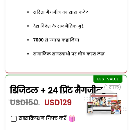
सरिता मैगजीन का सारा कंटेंट
देश विदेश के राजनैतिक मुद्दे
7000
से ज्यादा कहानियां
समाजिक समस्याओं पर चोट करते लेख
(1 साल)
डिजिटल + 24 प्रिंट मैगजीन
USD150
USD129
सब्सक्रिप्शन गिफ्ट करें