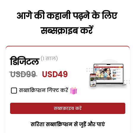
आगे की कहानी पढ़ने के लिए
सब्सक्राइब करें
(1 साल)
डिजिटल
USD99
USD49
सब्सक्रिप्शन गिफ्ट करें
सब्सक्राइब करें
सरिता सब्सक्रिप्शन से जुड़ेें और पाएं