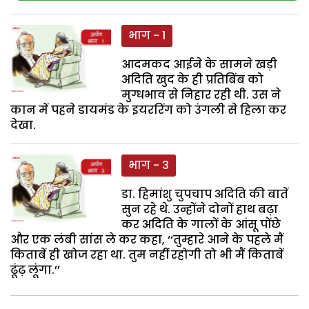
भाग - 1
आदमकद आईने के सामने खड़ी
अदिति खुद के ही प्रतिबिंब को
मुग्धभाव से निहार रही थी. उस ने
कान में पहने डायमंड के इयररिंग को उंगली से हिला कर
देखा.
भाग - 3
डा. हिमांशु चुपचाप अदिति की बातें
सुन रहे थे. उन्होंने दोनों हाथ बढ़ा
कर अदिति के गालों के आंसू पोंछे
और एक लंबी सांस ले कर कहा, ‘‘तुम्हारे आने के पहले मैं
किताबें ही खोज रहा था. तुम नहीं रहोगी तो भी मैं किताबें
ढूंढ़ लूंगा.’’