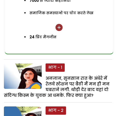
7000
से ज्यादा कहानियां
समाजिक समस्याओं पर चोट करते लेख
24
प्रिंट मैगजीन
भाग - 1
अनजान, सुनसान रात के अंधेरे में
रेलवे स्टेशन पर बैठी मैं मन ही मन
घबराने लगी. थोड़ी देर बाद वहां दो
संदिग्ध किस्म के युवक आ धमके. फिर क्या हुआ?
भाग - 2