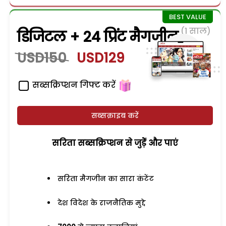
(1 साल)
डिजिटल + 24 प्रिंट मैगजीन
USD150
USD129
सब्सक्रिप्शन गिफ्ट करें
सब्सक्राइब करें
सरिता सब्सक्रिप्शन से जुड़ेें और पाएं
सरिता मैगजीन का सारा कंटेंट
देश विदेश के राजनैतिक मुद्दे