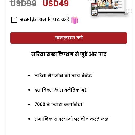
USD99
USD49
सब्सक्रिप्शन गिफ्ट करें
सब्सक्राइब करें
सरिता सब्सक्रिप्शन से जुड़ेें और पाएं
सरिता मैगजीन का सारा कंटेंट
देश विदेश के राजनैतिक मुद्दे
7000
से ज्यादा कहानियां
समाजिक समस्याओं पर चोट करते लेख