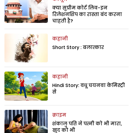
क्या सुप्रीम कोर्ट लिव-इन
रिलेशनशिप का रास्ता बंद करना
चाहती है?
कहानी
Short Story : बलात्कार
कहानी
Hindi Story: वधू चयनवा केमिस्ट्री
से
क्राइम
शंकालु पति ने पत्नी को भी मारा,
खुद को भी