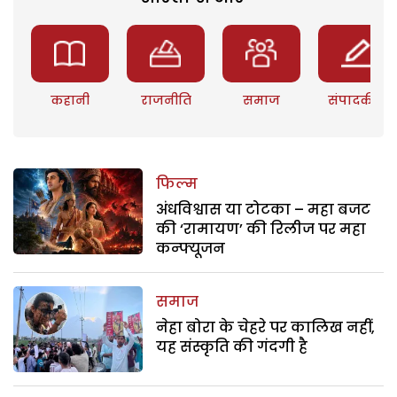
कहानी
राजनीति
समाज
संपादकीय
फिल्म
अंधविश्वास या टोटका – महा बजट
की ‘रामायण’ की रिलीज पर महा
कन्फ्यूजन
समाज
नेहा बोरा के चेहरे पर कालिख नहीं,
यह संस्कृति की गंदगी है