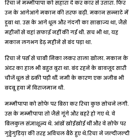
रिचा ने मम्मीपापा को सहारा दे कर कार से उतारा. फिर
उन के आगेआगे मकान की तरफ बढ़ी. मकान सन्नाटे में
डूबा था. उस के आगे धूल और गंदगी का साम्राज्य था, जैसे
महीनों से वहां सफाई नहीं की गई थी. सच भी था, यह
मकान लगभग डेढ़ महीने से बंद पड़ा था.
रिचा ने पर्स से चाबी निका लकर ताला खोला. मकान के
अंदर का हाल भी बहुत बुरा था. बंद रहने के बावजूद सारी
चीजें धूल से ढकी पड़ी थीं. नमी के कारण एक अजीब भी
बदबू हवा में विराजमान थी.
मम्मीपापा को सोफे पर बिठा कर रिचा कुछ सोचने लगी.
उस के मम्मीपापा तो जैसे गूंगे और बहरे हो गए थे. वे
बिलकुल संज्ञाशून्य थे. आंखें खोईखोई थीं और वे सोफे पर
गुड्डेगुडिय़ा की तरह अविचल बैठे हुए थे.रिचा ने जल्दीजल्दी