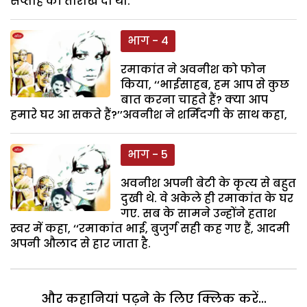
सप्ताह की तारीख दी थी.
भाग - 4
रमाकांत ने अवनीश को फोन
किया, ‘‘भाईसाहब, हम आप से कुछ
बात करना चाहते हैं? क्या आप
हमारे घर आ सकते हैं?’’अवनीश ने शर्मिंदगी के साथ कहा,
भाग - 5
अवनीश अपनी बेटी के कृत्य से बहुत
दुखी थे. वे अकेले ही रमाकांत के घर
गए. सब के सामने उन्होंने हताश
स्वर में कहा, ‘‘रमाकांत भाई, बुजुर्ग सही कह गए हैं, आदमी
अपनी औलाद से हार जाता है.
और कहानियां पढ़ने के लिए क्लिक करें...