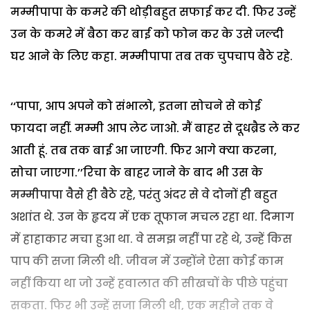
मम्मीपापा के कमरे की थोड़ीबहुत सफाई कर दी. फिर उन्हें
उन के कमरे में बैठा कर बाई को फोन कर के उसे जल्दी
घर आने के लिए कहा. मम्मीपापा तब तक चुपचाप बैठे रहे.
‘‘पापा, आप अपने को संभालो, इतना सोचने से कोई
फायदा नहीं. मम्मी आप लेट जाओ. मैं बाहर से दूधब्रैड ले कर
आती हूं. तब तक बाई आ जाएगी. फिर आगे क्या करना,
सोचा जाएगा.’’रिचा के बाहर जाने के बाद भी उस के
मम्मीपापा वैसे ही बैठे रहे, परंतु अंदर से वे दोनों ही बहुत
अशांत थे. उन के हृदय में एक तूफान मचल रहा था. दिमाग
में हाहाकार मचा हुआ था. वे समझ नहीं पा रहे थे, उन्हें किस
पाप की सजा मिली थी. जीवन में उन्होंने ऐसा कोई काम
नहीं किया था जो उन्हें हवालात की सीखचों के पीछे पहुंचा
सकता. फिर भी उन्हें सजा मिली थी, एक महीने तक वे