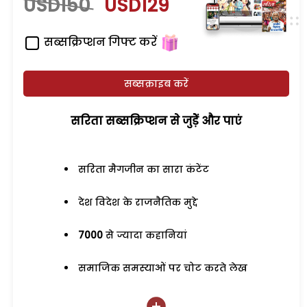
USD150
USD129
सब्सक्रिप्शन गिफ्ट करें
सब्सक्राइब करें
सरिता सब्सक्रिप्शन से जुड़ेें और पाएं
सरिता मैगजीन का सारा कंटेंट
देश विदेश के राजनैतिक मुद्दे
7000
से ज्यादा कहानियां
समाजिक समस्याओं पर चोट करते लेख