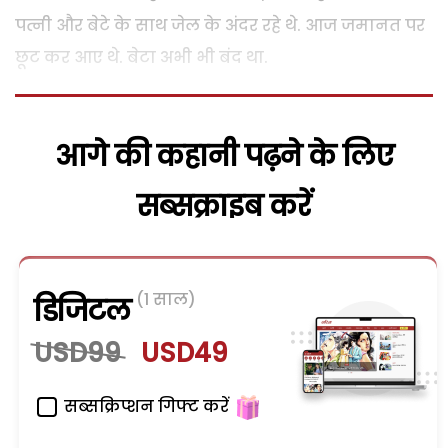
पत्नी और बेटे के साथ जेल के अंदर रहे थे. आज जमानत पर
छूट कर आए थे. बेटा अभी भी बंद था.
आगे की कहानी पढ़ने के लिए
सब्सक्राइब करें
(1 साल)
डिजिटल
USD99
USD49
सब्सक्रिप्शन गिफ्ट करें