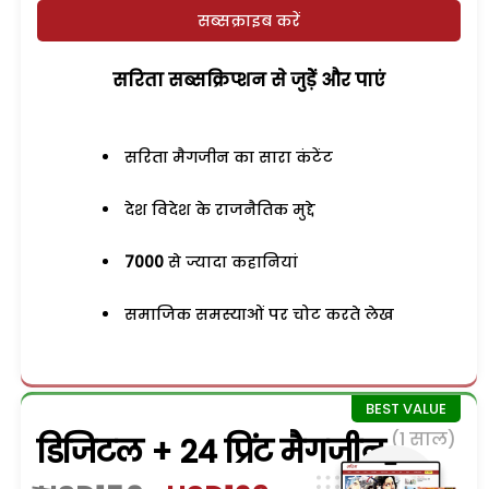
सब्सक्राइब करें
सरिता सब्सक्रिप्शन से जुड़ेें और पाएं
सरिता मैगजीन का सारा कंटेंट
देश विदेश के राजनैतिक मुद्दे
7000
से ज्यादा कहानियां
समाजिक समस्याओं पर चोट करते लेख
(1 साल)
डिजिटल + 24 प्रिंट मैगजीन