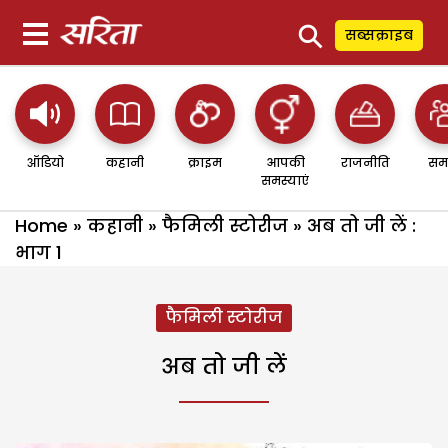
⚲
सब्सक्राइब
ऑडियो
कहानी
क्राइम
आपकी
राजनीति
सम
समस्याएं
Home
»
कहानी
»
फैमिली स्टोरीज
»
अब तो जी लें :
भाग 1
फैमिली स्टोरीज
अब तो जी लें