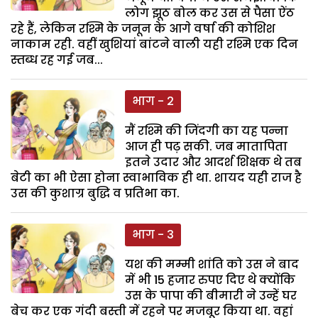
लोग झूठ बोल कर उस से पैसा ऐंठ
रहे हैं, लेकिन रश्मि के जनून के आगे वर्षा की कोशिश
नाकाम रही. वहीं खुशियां बांटने वाली यही रश्मि एक दिन
स्तब्ध रह गई जब...
भाग - 2
मैं रश्मि की जिंदगी का यह पन्ना
आज ही पढ़ सकी. जब मातापिता
इतने उदार और आदर्श शिक्षक थे तब
बेटी का भी ऐसा होना स्वाभाविक ही था. शायद यही राज है
उस की कुशाग्र बुद्धि व प्रतिभा का.
भाग - 3
यश की मम्मी शांति को उस ने बाद
में भी 15 हजार रुपए दिए थे क्योंकि
उस के पापा की बीमारी ने उन्हें घर
बेच कर एक गंदी बस्ती में रहने पर मजबूर किया था. वहां