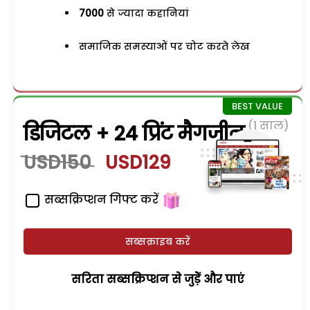
7000
से ज्यादा कहानियां
समाजिक समस्याओं पर चोट करते लेख
(1 साल)
डिजिटल + 24 प्रिंट मैगजीन
USD150
USD129
सब्सक्रिप्शन गिफ्ट करें
सब्सक्राइब करें
सरिता सब्सक्रिप्शन से जुड़ेें और पाएं