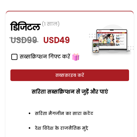
(1 साल)
डिजिटल
USD99
USD49
सब्सक्रिप्शन गिफ्ट करें
सब्सक्राइब करें
सरिता सब्सक्रिप्शन से जुड़ेें और पाएं
सरिता मैगजीन का सारा कंटेंट
देश विदेश के राजनैतिक मुद्दे