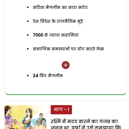
सरिता मैगजीन का सारा कंटेंट
देश विदेश के राजनैतिक मुद्दे
7000
से ज्यादा कहानियां
समाजिक समस्याओं पर चोट करते लेख
24
प्रिंट मैगजीन
भाग - 1
रश्मि में मदद करने का गजब का
जनून था. वर्षा ने उसे समझाया कि