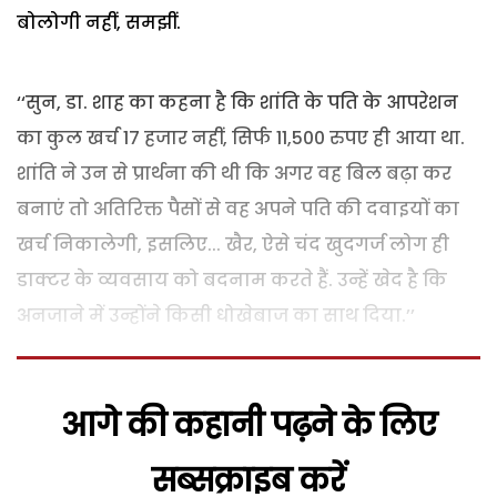
बोलोगी नहीं, समझीं.
‘‘सुन, डा. शाह का कहना है कि शांति के पति के आपरेशन
का कुल खर्च 17 हजार नहीं, सिर्फ 11,500 रुपए ही आया था.
शांति ने उन से प्रार्थना की थी कि अगर वह बिल बढ़ा कर
बनाएं तो अतिरिक्त पैसों से वह अपने पति की दवाइयों का
खर्च निकालेगी, इसलिए... खैर, ऐसे चंद खुदगर्ज लोग ही
डाक्टर के व्यवसाय को बदनाम करते हैं. उन्हें खेद है कि
अनजाने में उन्होंने किसी धोखेबाज का साथ दिया.’’
आगे की कहानी पढ़ने के लिए
सब्सक्राइब करें