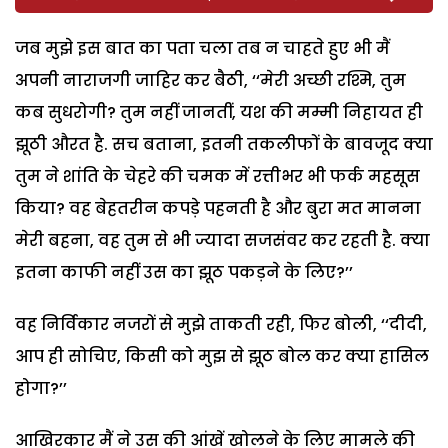
जब मुझे इस बात का पता चला तब न चाहते हुए भी मैं
अपनी नाराजगी जाहिर कर बैठी, ‘‘मेरी अच्छी रश्मि, तुम
कब सुधरोगी? तुम नहीं जानतीं, यश की मम्मी निहायत ही
झूठी औरत है. सच बताना, इतनी तकलीफों के बावजूद क्या
तुम ने शांति के चेहरे की चमक में रत्तीभर भी फर्क महसूस
किया? वह बेहतरीन कपड़े पहनती है और बुरा मत मानना
मेरी बहना, वह तुम से भी ज्यादा सजसंवर कर रहती है. क्या
इतना काफी नहीं उस का झूठ पकड़ने के लिए?’’
वह निर्विकार नजरों से मुझे ताकती रही, फिर बोली, ‘‘दीदी,
आप ही सोचिए, किसी को मुझ से झूठ बोल कर क्या हासिल
होगा?’’
आखिरकार मैं ने उस की आंखें खोलने के लिए मामले की