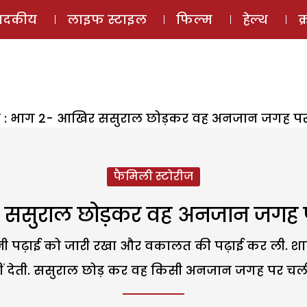
ई-मैगज़ीन
ऑडियो 
पादकीय
लाइफ स्टाइल
फिल्म
हेल्थ
क
ा : भाग 2- आखिर ससुराल छोड़कर वह अनजान जगह पर 
फैमिली स्टोरीज
र ससुराल छोड़कर वह अनजान जगह प
नी पढ़ाई को जारी रखा और वकालत की पढ़ाई कर ली. शादी 
हीं देती. ससुराल छोड़ कर वह किसी अनजान जगह पर चली