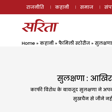
राजनीति
कहानी
समाज
सं
Home
»
कहानी
»
फैमिली स्टोरीज
»
सुलक्षण
सुलक्षणा : आखि
काफी विरोध के बावजूद सुलक्षणा ने अप
सुखचैन से जीने न