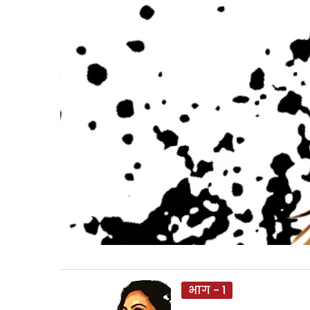
भाग - 1