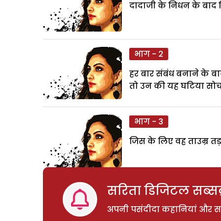
दादाजी के निधन के बाद पि
भाग - 2
हर बार संबंध बनाने के बा
तो उन की यह घटिया सोच उ
भाग - 3
जिस के लिए वह ताउम्र त
सरिता डिजिटल सब्सक्
अपनी पसंदीदा कहानियां और साम