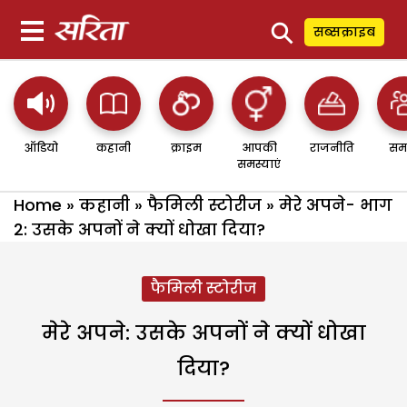
⚲
सब्सक्राइब
ऑडियो
कहानी
क्राइम
आपकी
राजनीति
सम
समस्याएं
Home
»
कहानी
»
फैमिली स्टोरीज
»
मेरे अपने- भाग
2: उसके अपनों ने क्यों धोखा दिया?
फैमिली स्टोरीज
मेरे अपने: उसके अपनों ने क्यों धोखा
दिया?