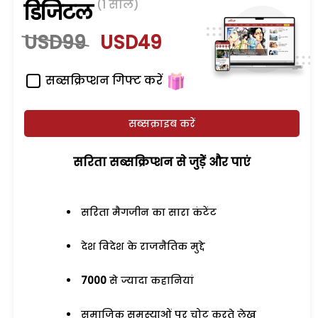
(1 साल)
डिजिटल
USD99
USD49
सब्सक्रिप्शन गिफ्ट करें
सब्सक्राइब करें
सरिता सब्सक्रिप्शन से जुड़ेें और पाएं
सरिता मैगजीन का सारा कंटेंट
देश विदेश के राजनैतिक मुद्दे
7000
से ज्यादा कहानियां
समाजिक समस्याओं पर चोट करते लेख