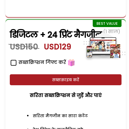
(1 साल)
डिजिटल + 24 प्रिंट मैगजीन
USD150
USD129
सब्सक्रिप्शन गिफ्ट करें
सब्सक्राइब करें
सरिता सब्सक्रिप्शन से जुड़ेें और पाएं
सरिता मैगजीन का सारा कंटेंट