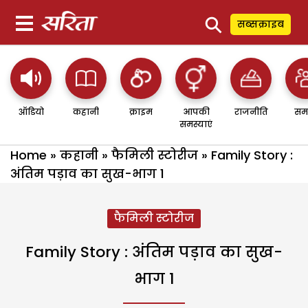
⚲
सब्सक्राइब
ऑडियो
कहानी
क्राइम
आपकी
राजनीति
सम
समस्याएं
Home
»
कहानी
»
फैमिली स्टोरीज
»
Family Story :
अंतिम पड़ाव का सुख-भाग 1
फैमिली स्टोरीज
Family Story : अंतिम पड़ाव का सुख-
भाग 1