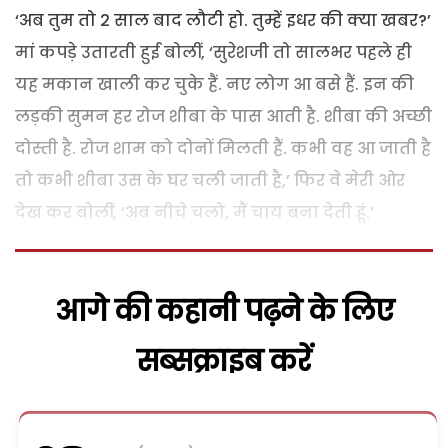
‘अब तुम तो 2 साल बाद लौटी हो. तुम्हें इधर की क्या खबर?’
मां कपड़े उतारती हुई बोलीं, ‘सुरेशजी तो सालभर पहले ही
यह मकान खाली कर चुके हैं. नए लोग आ बसे हैं. इन की
लड़की सुमन हर रोज शीबा के पास आती है. शीबा की अच्छी
दोस्ती है. रोज शाम को दोनों मिलती हैं. कभी वह आ जाती है
तो कभी शीबा उस के घर चली जाती है,’ फिर वे मेरी ओर
देख कर बोलीं, ‘अब नीचे चलो, मैं चाय बना देती हूं.’
आगे की कहानी पढ़ने के लिए
सब्सक्राइब करें