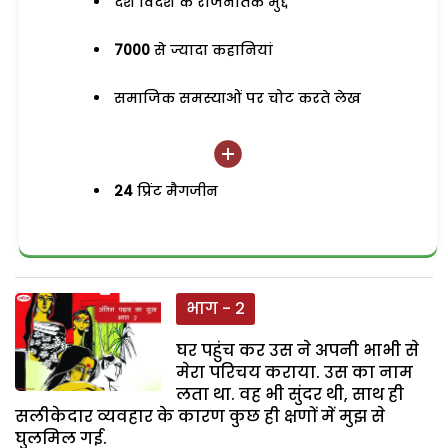
देश विदेश के राजनैतिक मुद्दे
7000
से ज्यादा कहानियां
समाजिक समस्याओं पर चोट करते लेख
24
प्रिंट मैगजीन
भाग - 2
घर पहुंच कर उस ने अपनी भाभी से
मेरा परिचय कराया. उस का नाम
लता था. वह भी सुंदर थी, साथ ही
सलीकेदार व्यवहार के कारण कुछ ही क्षणों में मुझ से
घुलमिल गई.