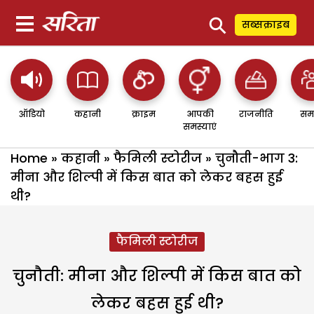
⚲
सब्सक्राइब
ऑडियो
कहानी
क्राइम
आपकी
राजनीति
सम
समस्याएं
Home
»
कहानी
»
फैमिली स्टोरीज
»
चुनौती-भाग 3:
मीना और शिल्पी में किस बात को लेकर बहस हुई
थी?
फैमिली स्टोरीज
चुनौती: मीना और शिल्पी में किस बात को
लेकर बहस हुई थी?