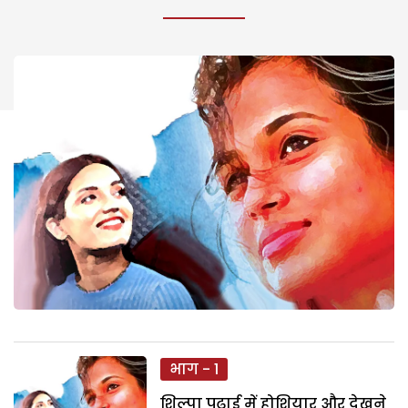
भाग - 1
शिल्पा पढ़ाई में होशियार और देखने