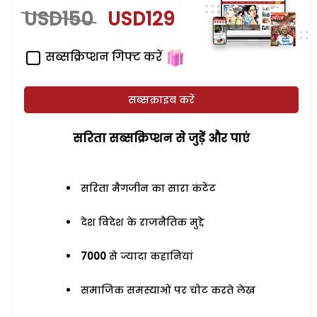
USD150
USD129
सब्सक्रिप्शन गिफ्ट करें
सब्सक्राइब करें
सरिता सब्सक्रिप्शन से जुड़ेें और पाएं
सरिता मैगजीन का सारा कंटेंट
देश विदेश के राजनैतिक मुद्दे
7000
से ज्यादा कहानियां
समाजिक समस्याओं पर चोट करते लेख