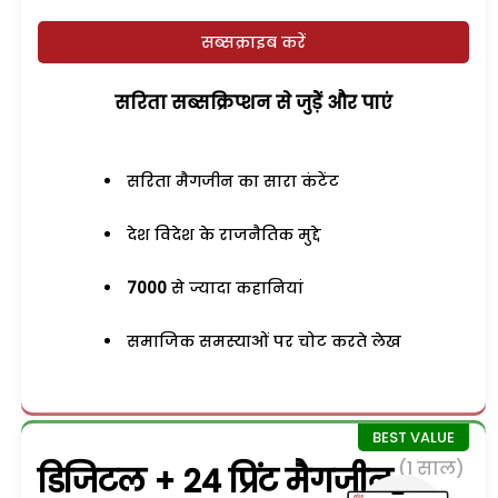
सब्सक्राइब करें
सरिता सब्सक्रिप्शन से जुड़ेें और पाएं
सरिता मैगजीन का सारा कंटेंट
देश विदेश के राजनैतिक मुद्दे
7000
से ज्यादा कहानियां
समाजिक समस्याओं पर चोट करते लेख
(1 साल)
डिजिटल + 24 प्रिंट मैगजीन