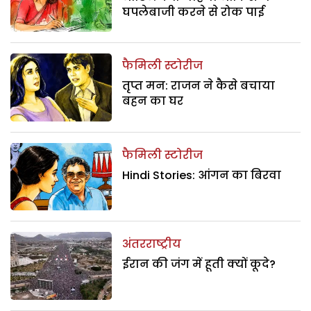
घपलेबाजी करने से रोक पाई
फैमिली स्टोरीज
तृप्त मन: राजन ने कैसे बचाया
बहन का घर
फैमिली स्टोरीज
Hindi Stories: आंगन का बिरवा
अंतरराष्ट्रीय
ईरान की जंग में हूती क्यों कूदे?