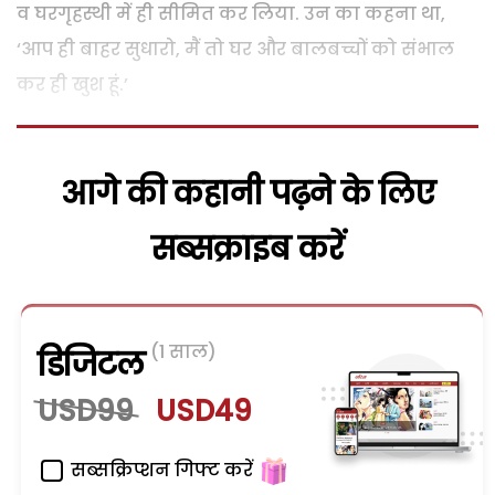
व घरगृहस्थी में ही सीमित कर लिया. उन का कहना था,
‘आप ही बाहर सुधारो, मैं तो घर और बालबच्चों को संभाल
कर ही खुश हूं.’
आगे की कहानी पढ़ने के लिए
सब्सक्राइब करें
(1 साल)
डिजिटल
USD99
USD49
सब्सक्रिप्शन गिफ्ट करें