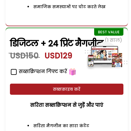
समाजिक समस्याओं पर चोट करते लेख
(1 साल)
डिजिटल + 24 प्रिंट मैगजीन
USD150
USD129
सब्सक्रिप्शन गिफ्ट करें
सब्सक्राइब करें
सरिता सब्सक्रिप्शन से जुड़ेें और पाएं
सरिता मैगजीन का सारा कंटेंट