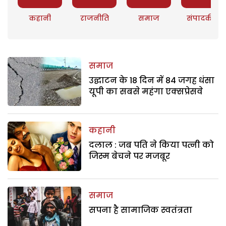
कहानी
राजनीति
समाज
संपादकीय
समाज
उद्घाटन के 18 दिन में 84 जगह धंसा
यूपी का सबसे महंगा एक्सप्रेसवे
कहानी
दलाल : जब पति ने किया पत्नी को
जिस्म बेचने पर मजबूर
समाज
सपना है सामाजिक स्वतंत्रता