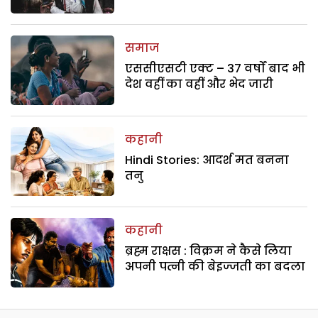
समाज
एससीएसटी एक्ट – 37 वर्षों बाद भी
देश वहीं का वहीं और भेद जारी
कहानी
Hindi Stories: आदर्श मत बनना
तनु
कहानी
ब्रह्म राक्षस : विक्रम ने कैसे लिया
अपनी पत्नी की बेइज्जती का बदला