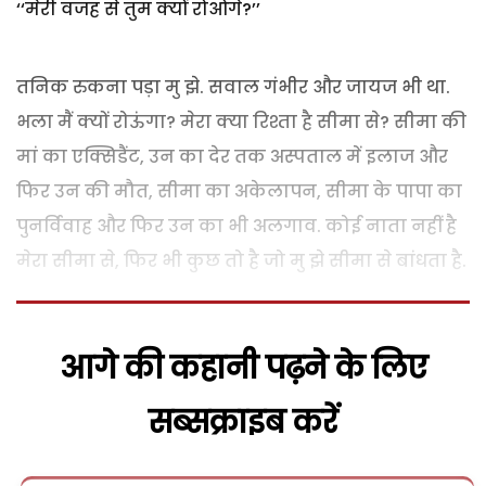
‘‘मेरी वजह से तुम क्यों रोओगे?’’
तनिक रुकना पड़ा मु झे. सवाल गंभीर और जायज भी था.
भला मैं क्यों रोऊंगा? मेरा क्या रिश्ता है सीमा से? सीमा की
मां का एक्सिडैंट, उन का देर तक अस्पताल में इलाज और
फिर उन की मौत, सीमा का अकेलापन, सीमा के पापा का
पुनर्विवाह और फिर उन का भी अलगाव. कोई नाता नहीं है
मेरा सीमा से, फिर भी कुछ तो है जो मु झे सीमा से बांधता है.
आगे की कहानी पढ़ने के लिए
सब्सक्राइब करें