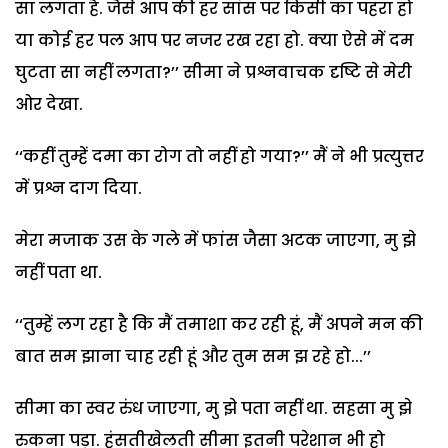
सा लगता है. जैसे आप की हर सांस पर किसी का पहरा हो
या कोई हर पल आप पर नजर रख रहा हो. क्या ऐसे में दम
घुटता सा नहीं लगता?’’ सीमा ने प्रश्नवाचक दृष्टि से मेरी
ओर देखा.
‘‘कहीं तुम्हें दमा का रोग तो नहीं हो गया?’’ मैं ने भी प्रत्युत्तर
में प्रश्न दाग दिया.
मेरा मजाक उस के गले में फांस जैसा अटक जाएगा, मु झे
नहीं पता था.
‘‘तुम्हें लग रहा है कि मैं तमाशा कर रही हूं, मैं अपने मन की
बात सम झाना चाह रही हूं और तुम सम झ रहे हो...’’
सीमा का स्वर रुंध जाएगा, मु झे पता नहीं था. सहसा मु झे
रुकना पड़ा. हंसतीखेलती सीमा इतनी परेशान भी हो