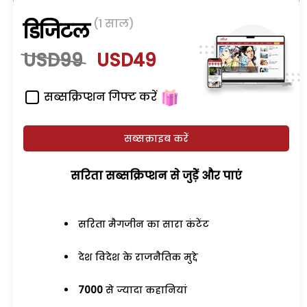
(1 साल)
डिजिटल
USD99
USD49
सब्सक्रिप्शन गिफ्ट करें
सब्सक्राइब करें
सरिता सब्सक्रिप्शन से जुड़ेें और पाएं
सरिता मैगजीन का सारा कंटेंट
देश विदेश के राजनैतिक मुद्दे
7000
से ज्यादा कहानियां