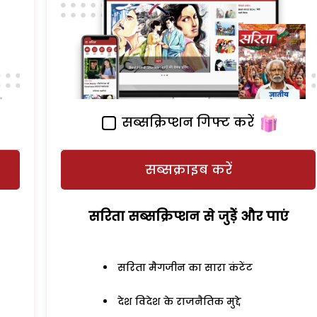
सब्सक्रिप्शन गिफ्ट करें
सब्सक्राइब करें
सरिता सब्सक्रिप्शन से जुड़ेें और पाएं
सरिता मैगजीन का सारा कंटेंट
देश विदेश के राजनैतिक मुद्दे