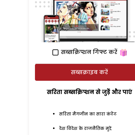
सब्सक्रिप्शन गिफ्ट करें
सब्सक्राइब करें
सरिता सब्सक्रिप्शन से जुड़ेें और पाएं
सरिता मैगजीन का सारा कंटेंट
देश विदेश के राजनैतिक मुद्दे