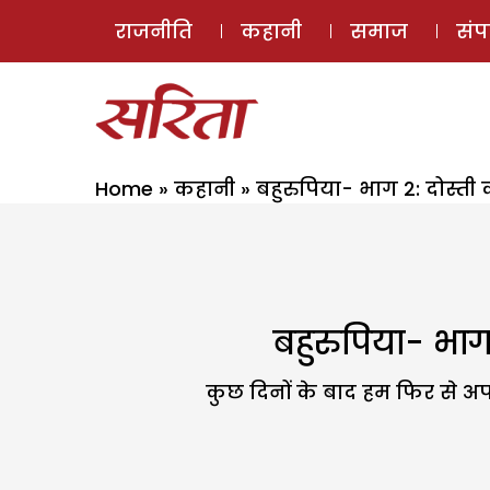
राजनीति
कहानी
समाज
सं
Home
»
कहानी
»
बहुरुपिया- भाग 2: दोस्ती क
बहुरुपिया- भाग 
कुछ दिनों के बाद हम फिर से अपने