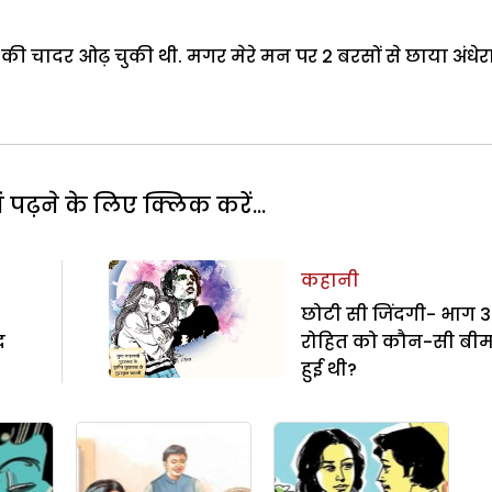
 की चादर ओढ़ चुकी थी. मगर मेरे मन पर 2 बरसों से छाया अंधेर
पढ़ने के लिए क्लिक करें...
कहानी
छोटी सी जिंदगी- भाग 3
द
रोहित को कौन-सी बीम
हुई थी?