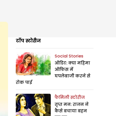
टॉप स्टोरीज
Social Stories
ऑडिट: क्या महिमा
ऑफिस में
घपलेबाजी करने से
रोक पाई
फैमिली स्टोरीज
तृप्त मन: राजन ने
कैसे बचाया बहन