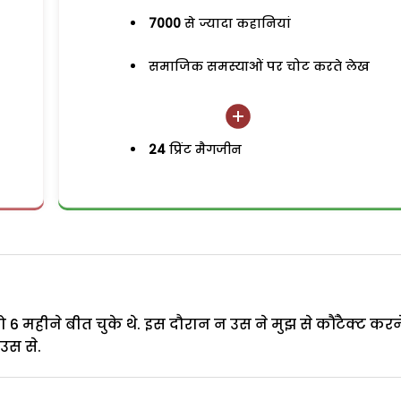
7000
से ज्यादा कहानियां
समाजिक समस्याओं पर चोट करते लेख
24
प्रिंट मैगजीन
ो 6 महीने बीत चुके थे. इस दौरान न उस ने मुझ से कौंटैक्ट करन
उस से.