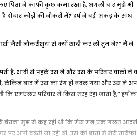
मएलए पिता ने काफी कुछ कमा रखा है. अगली बार मुझे भी
दोचार कौड़ी की नौकरी में? हर्ष ने बड़ी अकड़ के साथ
षी जैसी नौकरीशुदा से क्यों शादी कर ली तुम ने?’’ मैं ने
ी है. शादी से पहले उस ने और उस के परिवार वालों ने व
गी, लेकिन बाद में उस का रंग ही बदल गया और उस ने अ
ी कि एमएलए परिवार में किस तरह रहा जाता है,’’ हर्ष क
मेरी चेतना मुझ से कह रही थी कि मेरा मन एक गलत आदम
र पर आगे बढ़ती जा रही थी. उस की बातों में मेरी तारीफों