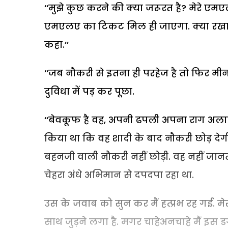
‘‘मुझे कुछ करने की क्या जरूरत है? मेरे ए
एमएलए का टिकट मिल ही जाएगा. क्या रखा है 
कहा.’’
‘‘जब नौकरी से इतना ही परहेज है तो फिर मीनाक्
दुविधा में पड़ कर पूछा.
‘‘बेवकूफ है वह, अपनी ढपली अपना राग अलापत
किया था कि वह शादी के बाद नौकरी छोड़ दे
बहनजी वाली नौकरी नहीं छोड़ी. वह नहीं जानत
चेहरा अंधे अभिमान से दपदपा रहा था.
उस के जवाब को सुन कर मैं हत्प्रभ रह गई. 
साथ जुड़ने लगा है. मगर चाहेअनचाहे मैं इस डग