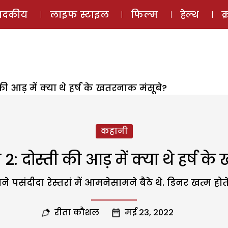
ई-मैगज़ीन
ऑडियो 
पादकीय
लाइफ स्टाइल
फिल्म
हेल्थ
क
ी आड़ में क्या थे हर्ष के खतरनाक मंसूबे?
कहानी
2: दोस्ती की आड़ में क्या थे हर्ष क
 पसंदीदा रेस्तरां में आमनेसामने बैठे थे. डिनर खत्म होते
रीता कौशल
मई 23, 2022