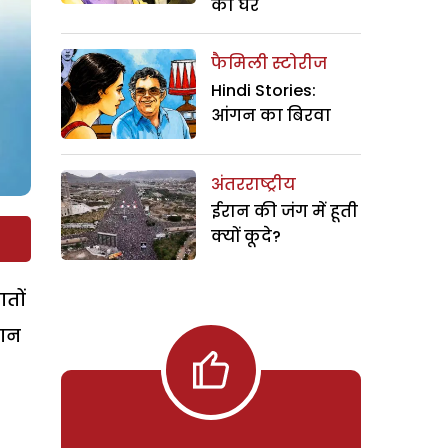
का घर
फैमिली स्टोरीज
Hindi Stories:
आंगन का बिरवा
अंतरराष्ट्रीय
ईरान की जंग में हूती
क्यों कूदे?
तों
रान