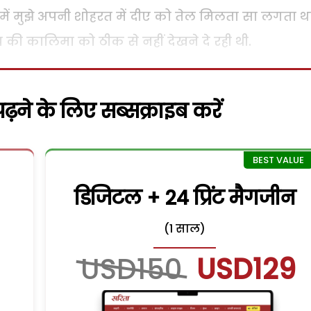
ं मुझे अपनी शोहरत में दीए को तेल मिलता सा लगता था
ी कालिमा को ठीक से नहीं देखने दे रही थी.
़ने के लिए सब्सक्राइब करें
डिजिटल + 24 प्रिंट मैगजीन
(1 साल)
USD150
USD129