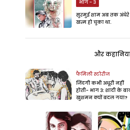
भाग - 3
सुरमुई शाम अब तक अंधेरे
खत्म हो चुका था.
और कहानियां 
फैमिली स्टोरीज
जिंदगी कभी अधूरी नहीं
होती- भाग 3: शादी के बा
खुशमन क्यों बदल गया?