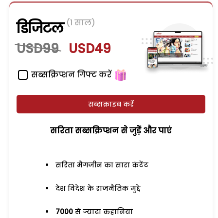
(1 साल)
डिजिटल
USD99
USD49
सब्सक्रिप्शन गिफ्ट करें
सब्सक्राइब करें
सरिता सब्सक्रिप्शन से जुड़ेें और पाएं
सरिता मैगजीन का सारा कंटेंट
देश विदेश के राजनैतिक मुद्दे
7000
से ज्यादा कहानियां