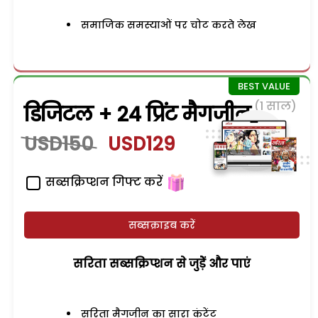
समाजिक समस्याओं पर चोट करते लेख
(1 साल)
डिजिटल + 24 प्रिंट मैगजीन
USD150
USD129
सब्सक्रिप्शन गिफ्ट करें
सब्सक्राइब करें
सरिता सब्सक्रिप्शन से जुड़ेें और पाएं
सरिता मैगजीन का सारा कंटेंट