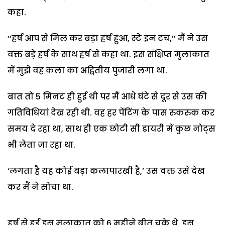
कहा.
‘‘हर्ष आप से मिल कर बड़ा हर्ष हुआ, स्टे इन टच,’’ मैं ने उस
वक्त बड़े हर्ष के साथ हर्ष से कहा था. इस संक्षिप्त मुलाकात
में मुझे वह कला का अद्वितीय पुजारी लगा था.
बात तो 5 मिनट ही हुई थी पर मैं आधे घंटे से दूर से उस की
गतिविधियां देख रही थी. वह हर पेंटिंग के पास रुकरुक कर
समय दे रहा था, साथ ही एक छोटी सी डायरी में कुछ नोट्स
भी लेता जा रहा था.
‘लगता है यह कोई बड़ा कलापारखी है,’ उस वक्त उसे देख
कर मैं ने सोचा था.
हर्ष से हुई इस मुलाकात को 6 महीने बीत चुके थे. इस