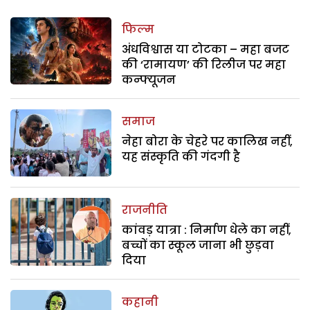
फिल्म
अंधविश्वास या टोटका – महा बजट
की ‘रामायण’ की रिलीज पर महा
कन्फ्यूजन
समाज
नेहा बोरा के चेहरे पर कालिख नहीं,
यह संस्कृति की गंदगी है
राजनीति
कांवड़ यात्रा : निर्माण धेले का नहीं,
बच्चों का स्कूल जाना भी छुड़वा
दिया
कहानी