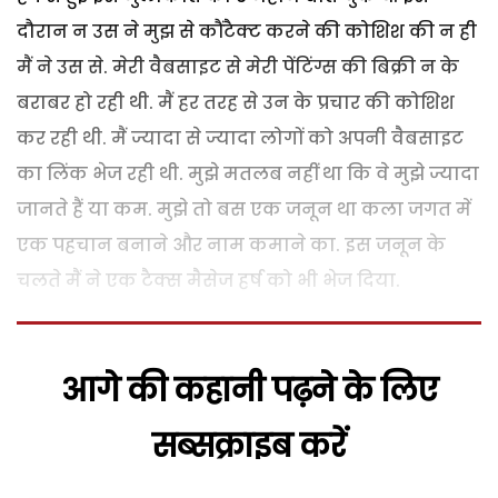
दौरान न उस ने मुझ से कौंटैक्ट करने की कोशिश की न ही
मैं ने उस से. मेरी वैबसाइट से मेरी पेंटिंग्स की बिक्री न के
बराबर हो रही थी. मैं हर तरह से उन के प्रचार की कोशिश
कर रही थी. मैं ज्यादा से ज्यादा लोगों को अपनी वैबसाइट
का लिंक भेज रही थी. मुझे मतलब नहीं था कि वे मुझे ज्यादा
जानते हैं या कम. मुझे तो बस एक जनून था कला जगत में
एक पहचान बनाने और नाम कमाने का. इस जनून के
चलते मैं ने एक टैक्स मैसेज हर्ष को भी भेज दिया.
आगे की कहानी पढ़ने के लिए
सब्सक्राइब करें