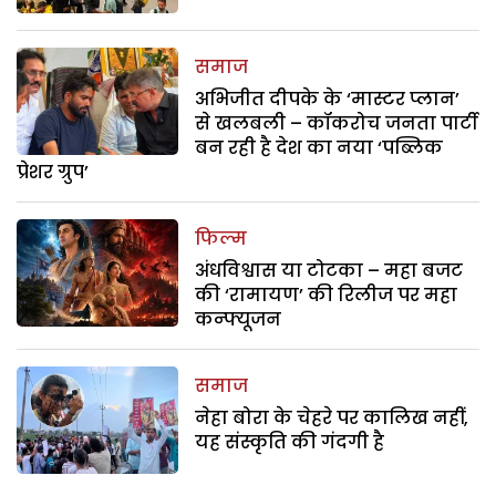
समाज
अभिजीत दीपके के ‘मास्टर प्लान’
से खलबली – कॉकरोच जनता पार्टी
बन रही है देश का नया ‘पब्लिक
प्रेशर ग्रुप’
फिल्म
अंधविश्वास या टोटका – महा बजट
की ‘रामायण’ की रिलीज पर महा
कन्फ्यूजन
समाज
नेहा बोरा के चेहरे पर कालिख नहीं,
यह संस्कृति की गंदगी है