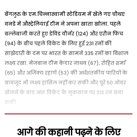
बेंगलुरु के एम.चिन्नास्वामी स्टेडियम में खेले गए चौथए
वनडे में औस्ट्रेलियाई टीम ने अपना खाता खोला. पहले
बल्लेबाजी करते हुए डेविड वौर्नर (124) और एरौन फिंच
(94) के बीच पहले विकेट के लिए हुई 231 रनों की
साझेदारी के दम पर भारत के सामने 335 रनों का विशाल
लक्ष्य रखा. मेजबान टीम केदार जाधव (67), रोहित शर्मा
(65) और अजिंक्य रहाणे (53) की अर्धशतकीय पारियों के
बावजूद भी लक्ष्य हासिल नहीं कर सकी और पूरे 50 ओवर
खेलने के बाद आठ विकेट के नुकसान पर 313 रन बना
सकी.
आगे की कहानी पढ़ने के लिए