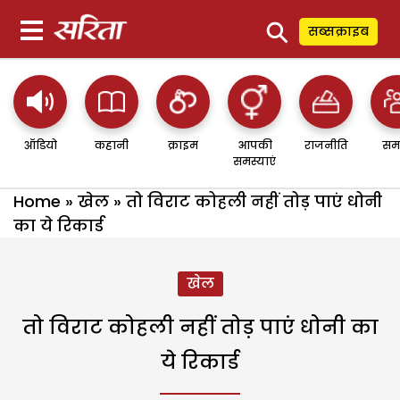
⚲
सब्सक्राइब
ऑडियो
कहानी
क्राइम
आपकी
राजनीति
सम
समस्याएं
Home
»
खेल
»
तो विराट कोहली नहीं तोड़ पाएं धोनी
का ये रिकार्ड
खेल
तो विराट कोहली नहीं तोड़ पाएं धोनी का
ये रिकार्ड