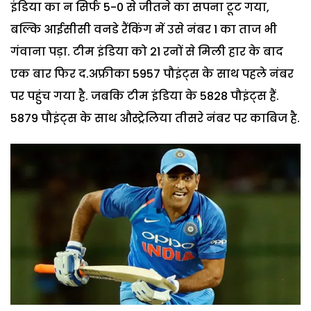
इंडिया का न सिर्फ 5-0 से जीतने का सपना टूट गया,
बल्कि आईसीसी वनडे रैंकिंग में उसे नंबर 1 का ताज भी
गंवाना पड़ा. टीम इंडिया को 21 रनों से मिली हार के बाद
एक बार फिर द.अफ्रीका 5957 पौइंट्स के साथ पहले नंबर
पर पहुंच गया है. जबकि टीम इंडिया के 5828 पौइंट्स हैं.
5879 पौइंट्स के साथ औस्ट्रेलिया तीसरे नंबर पर काबिज है.