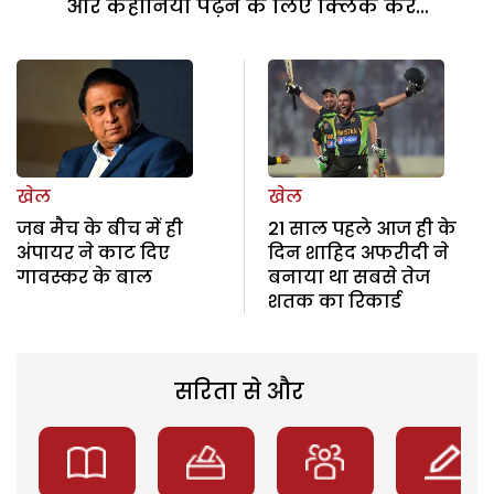
और कहानियां पढ़ने के लिए क्लिक करें...
खेल
खेल
जब मैच के बीच में ही
21 साल पहले आज ही के
अंपायर ने काट दिए
दिन शाहिद अफरीदी ने
गावस्कर के बाल
बनाया था सबसे तेज
शतक का रिकार्ड
सरिता से और