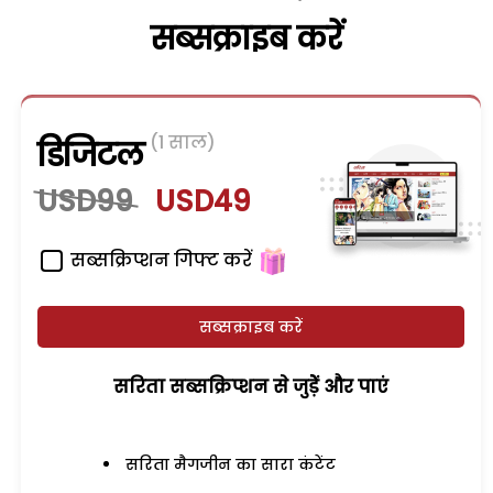
सब्सक्राइब करें
(1 साल)
डिजिटल
USD99
USD49
सब्सक्रिप्शन गिफ्ट करें
सब्सक्राइब करें
सरिता सब्सक्रिप्शन से जुड़ेें और पाएं
सरिता मैगजीन का सारा कंटेंट