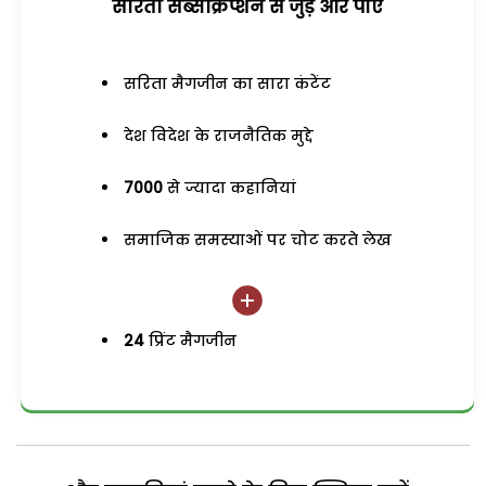
सरिता सब्सक्रिप्शन से जुड़ेें और पाएं
सरिता मैगजीन का सारा कंटेंट
देश विदेश के राजनैतिक मुद्दे
7000
से ज्यादा कहानियां
समाजिक समस्याओं पर चोट करते लेख
24
प्रिंट मैगजीन