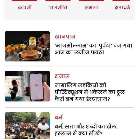
कहानी
राजनीति
समाज
संपादकीय
खानपान
‘मानसोल्लास’ का ‘पुर्पटा’ बन गया
आज का लजीज परांठा
समाज
नाबालिग लड़कियों को
प्रोस्टिट्यूशन में धकेलने का टूल
कैसे बन गया इंस्टाग्राम?
धर्म
धर्म, सत्ता और शब्दों का खेल.
इस्लाम से क्या सीखें?