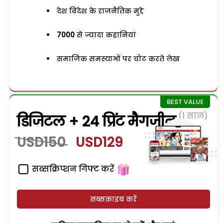
देश विदेश के राजनैतिक मुद्दे
7000
से ज्यादा कहानियां
समाजिक समस्याओं पर चोट करते लेख
(1 साल)
डिजिटल + 24 प्रिंट मैगजीन
USD150
USD129
सब्सक्रिप्शन गिफ्ट करें
सब्सक्राइब करें