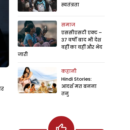
स्वतंत्रता
समाज
एससीएसटी एक्ट –
37 वर्षों बाद भी देश
वहीं का वहीं और भेद
जारी
कहानी
Hindi Stories:
आदर्श मत बनना
यर
तनु