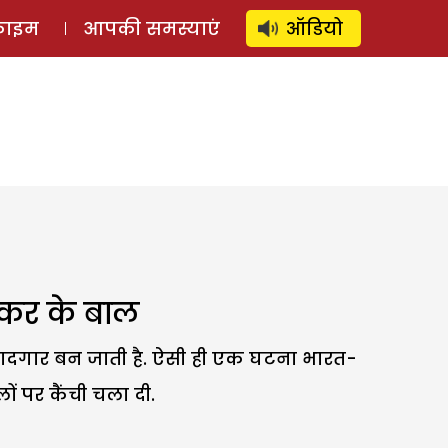
⚲
स्टोरी
लॉग इन
SUBSCRIBE
्राइम
आपकी समस्याएं
ऑडियो
स्कर के बाल
 यादगार बन जाती है. ऐसी ही एक घटना भारत-
ों पर कैंची चला दी.