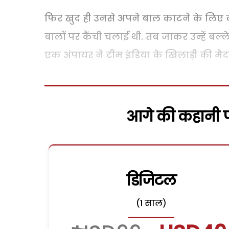
फिर खुद ही उनसे अपने बाल काटने के लिए कहा
बालों पर कैंची चलाई थी. तब जाकर उन्हें बल्
एक अंपायर ने टीम इंडिया के खिलाड़ी की मैद
आगे की कहानी पढ
डिजिटल
(1 साल)