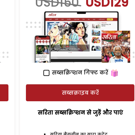
USD150
USD129
सब्सक्रिप्शन गिफ्ट करें
सब्सक्राइब करें
सरिता सब्सक्रिप्शन से जुड़ेें और पाएं
सरिता मैगजीन का सारा कंटेंट