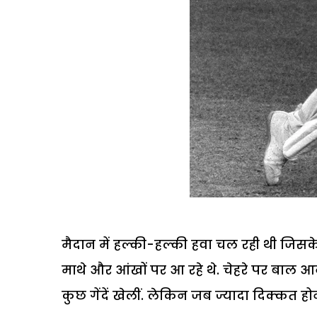
मैदान में हल्की-हल्की हवा चल रही थी जिसक
माथे और आंखों पर आ रहे थे. चेहरे पर बाल आन
कुछ गेंदें खेलीं. लेकिन जब ज्यादा दिक्कत हो