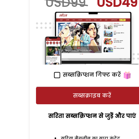
USD99
USD49
सब्सक्रिप्शन गिफ्ट करें
सब्सक्राइब करें
सरिता सब्सक्रिप्शन से जुड़ेें और पाएं
सरिता मैगजीन का सारा कंटेंट