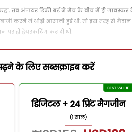
. तब अंपायर डिकी बर्ड ने मैच के बीच में ही गावस्कर 
लेबाजी करने में थोड़ी आसानी हुई थी. तो इस तरह से मैदान
ान पर ही हेयरकटिंग कर दी थी.
़ने के लिए सब्सक्राइब करें
डिजिटल + 24 प्रिंट मैगजीन
(1 साल)