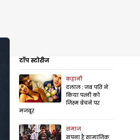
टॉप स्टोरीज
कहानी
दलाल : जब पति ने
किया पत्नी को
जिस्म बेचने पर
मजबूर
समाज
सपना है सामाजिक