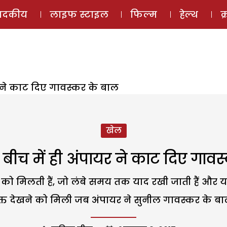
ई-मैगज़ीन
ऑडियो 
पादकीय
लाइफ स्टाइल
फिल्म
हेल्थ
क
र ने काट दिए गावस्कर के बाल
खेल
बीच में ही अंपायर ने काट दिए गाव
ने को मिलती हैं, जो लंबे समय तक याद रखी जाती हैं और
 वक्त देखने को मिली जब अंपायर ने सुनील गावस्कर के बाल