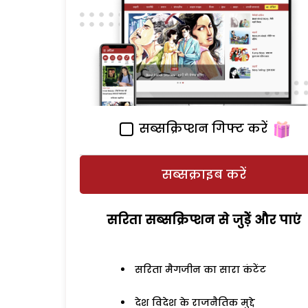
सब्सक्रिप्शन गिफ्ट करें
सब्सक्राइब करें
सरिता सब्सक्रिप्शन से जुड़ेें और पाएं
सरिता मैगजीन का सारा कंटेंट
देश विदेश के राजनैतिक मुद्दे