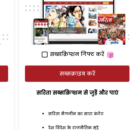
सब्सक्रिप्शन गिफ्ट करें
सब्सक्राइब करें
सरिता सब्सक्रिप्शन से जुड़ेें और पाएं
सरिता मैगजीन का सारा कंटेंट
देश विदेश के राजनैतिक मुद्दे