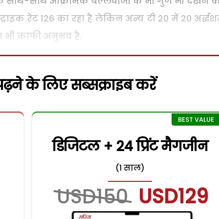
 के साथ-साथ आक्रामक बल्लेबाजी के भी गुण भी देखने क
ट्राइक रेट 126 का रहा है लेकिन अन्य टी 20 में 20 अर्द्
का भी काफी अनुभव है.
़ने के लिए सब्सक्राइब करें
डिजिटल + 24 प्रिंट मैगजीन
(1 साल)
USD150
USD129