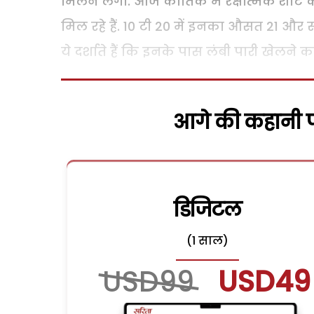
मिलने लगी. आज कार्तिक में रक्षात्मक शाट
मिल रहे हैं. 10 टी 20 में इनका औसत 21 और स्
ये दर्शाते हैं कि इनके पास लंबी पारी खेलने 
आगे की कहानी पढ
डिजिटल
(1 साल)
USD99
USD49