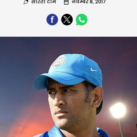
सरिता टीम
नवम्बर 8, 2017