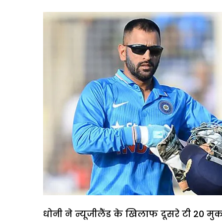
धोनी ने न्यूजीलैंड के खिलाफ दूसरे टी 20 मु