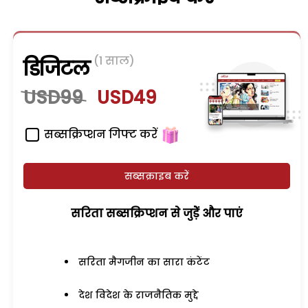
(1 साल)
डिजिटल
USD99
USD49
सब्सक्रिप्शन गिफ्ट करें
सब्सक्राइब करें
सरिता सब्सक्रिप्शन से जुड़ेें और पाएं
सरिता मैगजीन का सारा कंटेंट
देश विदेश के राजनैतिक मुद्दे