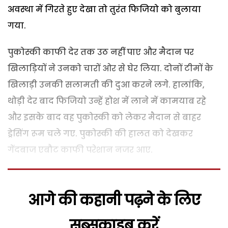
अवस्था में गिरते हुए देखा तो तुरंत फिजियो को बुलाया
गया.
पुकोस्की काफी देर तक उठ नहीं पाए और मैदान पर
खिलाड़ियों ने उनको चारों ओर से घेर लिया. दोनों टीमों के
खिलाड़ी उनकी सलामती की दुआ करने लगे. हालांकि,
थोड़ी देर बाद फिजियो उन्हें होश में लाने में कामयाब रहे
और इसके बाद वह पुकोस्की को लेकर मैदान से बाहर
ड्रेसिंग रूम चले गए. पुकोस्की की हालत को देखकर
गेंदबाज एबौट काफी परेशान नजर आए.
आगे की कहानी पढ़ने के लिए
सब्सक्राइब करें