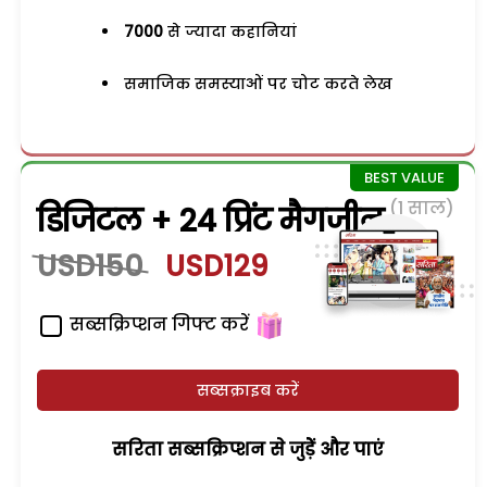
7000
से ज्यादा कहानियां
समाजिक समस्याओं पर चोट करते लेख
(1 साल)
डिजिटल + 24 प्रिंट मैगजीन
USD150
USD129
सब्सक्रिप्शन गिफ्ट करें
सब्सक्राइब करें
सरिता सब्सक्रिप्शन से जुड़ेें और पाएं