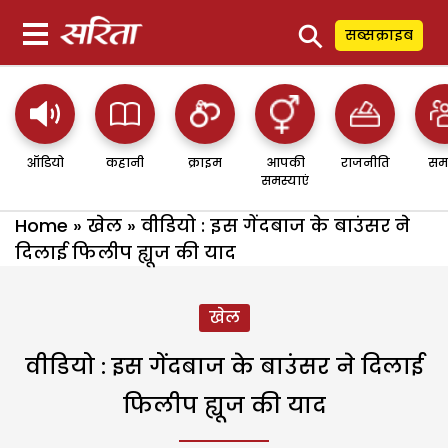
⚲
सब्सक्राइब
ऑडियो
कहानी
क्राइम
आपकी
राजनीति
सम
समस्याएं
Home
»
खेल
»
वीडियो : इस गेंदबाज के बाउंसर ने
दिलाई फिलीप ह्यूज की याद
खेल
वीडियो : इस गेंदबाज के बाउंसर ने दिलाई
फिलीप ह्यूज की याद