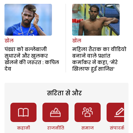
खेल
खेल
पंड्या को बल्लेबाजी
महिला तैराक का वीडियो
सुधारने और खुलकर
बनाने वाले प्रशांत
खेलने की जरूरत : कपिल
कर्माकर ने कहा, ‘मेरे
देव
खिलाफ हुई साजिश’
सरिता से और
कहानी
राजनीति
समाज
संपादकीय