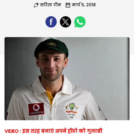
सरिता टीम
मार्च 5, 2018
VIDEO : इस तरह बनाएं अपने होंठो को गुलाबी