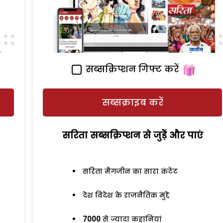
सब्सक्रिप्शन गिफ्ट करें
सब्सक्राइब करें
सरिता सब्सक्रिप्शन से जुड़ेें और पाएं
सरिता मैगजीन का सारा कंटेंट
देश विदेश के राजनैतिक मुद्दे
7000
से ज्यादा कहानियां