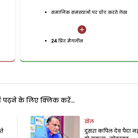
समाजिक समस्याओं पर चोट करते लेख
24
प्रिंट मैगजीन
पढ़ने के लिए क्लिक करें...
खेल
ते
दूसरा कपिल देव पैदा नह