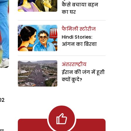
कैसे बचाया बहन
का घर
फैमिली स्टोरीज
Hindi Stories:
आंगन का बिरवा
अंतरराष्ट्रीय
ईरान की जंग में हूती
क्यों कूदे?
02