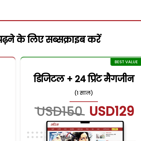
़ने के लिए सब्सक्राइब करें
डिजिटल + 24 प्रिंट मैगजीन
(1 साल)
USD150
USD129