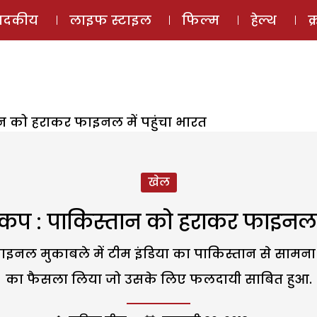
ई-मैगज़ीन
ऑडियो 
पादकीय
लाइफ स्टाइल
फिल्म
हेल्थ
क
तान को हराकर फाइनल में पहुंचा भारत
खेल
ड कप : पाकिस्तान को हराकर फाइनल म
फाइनल मुकाबले में टीम इंडिया का पाकिस्तान से सामना
का फैसला लिया जो उसके लिए फलदायी साबित हुआ.