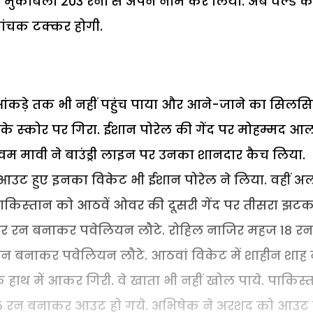
ुकाबला 203 रनों से अपने नाम कर लिया. अब वर्ल्ड 
ांचक टक्कर होगी.
आंकड़े तक भी नहीं पहुंच पाया और आने-जाने का सिलस
के स्‍कोर पर गिरा. ईशान पोरेल की गेंद पर मोहम्मद 
मावी ने बाउंड्री लाइन पर उनका शानदार कैच लिया.
ट हुए इनका विकेट भी ईशान पोरेल ने लिया. वहीं अ
किस्‍तान को आठवें ओवर की दूसरी गेंद पर तीसरा झटक
 चार रन बनाकर पवेलियन लौटे. रोहिल नाजिर महज 18 रन
 बनाकर पवेलियन लौटे. आठवां विकेट में शाहीन शाह 
 हाथ में आकर गिरी. वे खाता भी नहीं खोल पाये. पाकिस्
खान 15 रन बनाकर आउट हो गये. अभिषेक ने अरशद को आउ