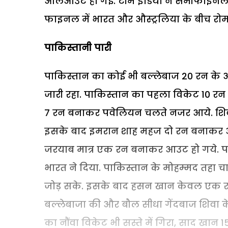
औलआउट हो गई. टीम इंडिया ने सेमीफाइनल म
फाइनल में भारत और औस्ट्रलिया के बीच रोम
पाकिस्तानी पारी
पाकिस्तान का कोई भी बल्लेबाज 20 रन के 
जारी रहा. पाकिस्तान का पहला विकेट 10 रन 
7 रन बनाकर पवेलियन चलते नजर आये. शिवम 
इसके बाद इमरान शाह महज दो रन बनाकर आउ
जरयाब मात्र एक रन बनाकर आउट हो गये. पा
भारत ने दिया. पाकिस्तान के मोहम्मद तहा
जोड़ सके. इसके बाद हसन खान केवल एक रन
बल्लेबाजा की और बौल सीधा गेंदबाज शिवा के
का नौंवा विकेट भी सस्ते में गिरा, साद 