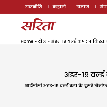
राजनीति
कहानी
समाज
सं
Home
»
खेल
»
अंडर-19 वर्ल्ड कप : पाकिस्
अंडर-19 वर्ल्
आईसीसी अंडर-19 वर्ल्ड कप के दूसरे सेमी