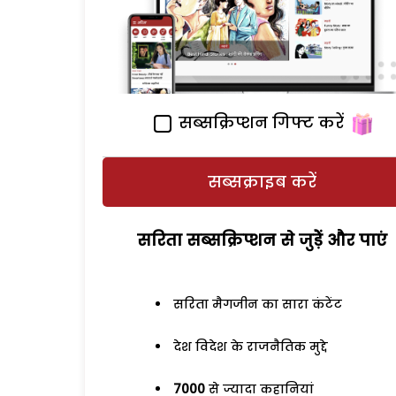
सब्सक्रिप्शन गिफ्ट करें
सब्सक्राइब करें
सरिता सब्सक्रिप्शन से जुड़ेें और पाएं
सरिता मैगजीन का सारा कंटेंट
देश विदेश के राजनैतिक मुद्दे
7000
से ज्यादा कहानियां