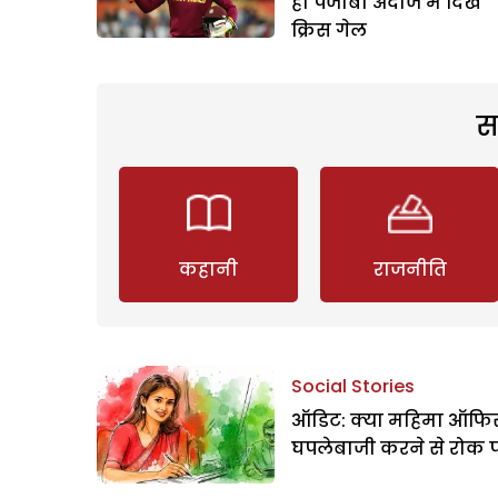
ही पंजाबी अंदाज में दिखे
क्रिस गेल
स
कहानी
राजनीति
Social Stories
ऑडिट: क्या महिमा ऑफिस
घपलेबाजी करने से रोक 