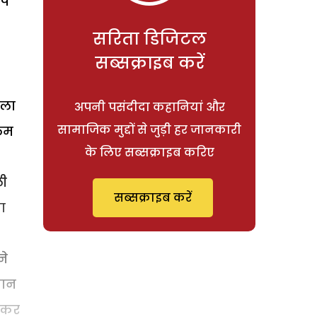
कप
सरिता डिजिटल
सब्सक्राइब करें
िला
अपनी पसंदीदा कहानियां और
सामाजिक मुद्दों से जुड़ी हर जानकारी
आलम
के लिए सब्सक्राइब करिए
ली
सब्सक्राइब करें
ा
ने
तान
ट कर