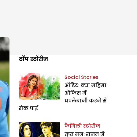
टॉप स्टोरीज
Social Stories
ऑडिट: क्या महिमा
ऑफिस में
घपलेबाजी करने से
रोक पाई
फैमिली स्टोरीज
तृप्त मन: राजन ने