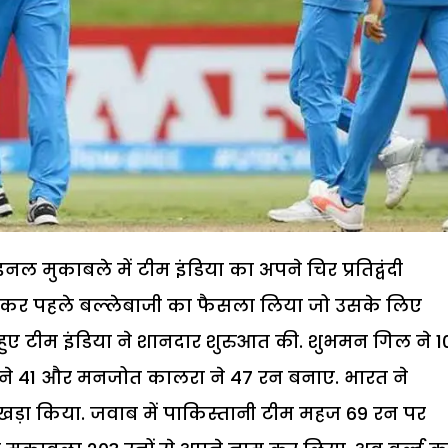
ल मुकाबले में टीम इंडिया का अपने चिर प्रतिद्वंदी
तकर पहले बल्‍लेबाजी का फैसला लिया जो उसके लिए
ुए टीम इंडिया ने शानदार शुरुआत की. शुभमन गिल ने 1
 शा ने 41 और मनजोत कालरा ने 47 रन बनाए. भारत ने
य खड़ा किया. जवाब में पाकिस्तानी टीम महज 69 रन पर