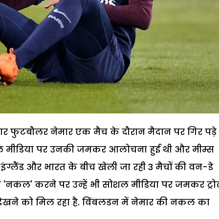
टार फुटबौलर नेमार एक मैच के दौरान मैदान पर गिर पड़े 
शल मीडिया पर उनकी जमकर आलोचना हुई थी और मीम्स
ग्लैंड और भारत के बीच खेली जा रही 3 मैचों की वन-डे
 की 'नकल' करने पर उन्हें भी सोशल मीडिया पर जमकर ट्र
देखने को मिल रहा है. विंबलडन में नेमार की नकल का