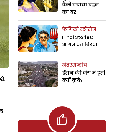
कैसे बचाया बहन
का घर
फैमिली स्टोरीज
Hindi Stories:
आंगन का बिरवा
अंतरराष्ट्रीय
ईरान की जंग में हूती
थे.
क्यों कूदे?
ोल