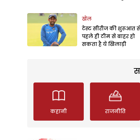
खेल
टेस्ट सीरीज की शुरूआत स
पहले ही टीम से बाहर हो
सकता है ये खिलाड़ी
स
कहानी
राजनीति