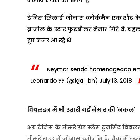
नजारा देखने को मिला है.
टेनिस खिलाड़ी जोनास ब्जोर्कमैन एक शौट के
ब्राजील के स्टार फुटबौलर नेमार गिरे थे. 
हुए नजर आ रहे थे.
Neymar sendo homenageado e
Leonardo ?? (@lga_bh)
July 13, 2018
विंबलडन में भी उतारी गई नेमार की '
नकल'
अब टेनिस के तीसरे ग्रेंड स्लेम टूर्नामेंट वि
तीसरे राउंड में जोनास ब्जोर्नाम के बैक में ड