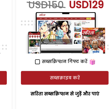
USD150
USD129
सब्सक्रिप्शन गिफ्ट करें
सब्सक्राइब करें
सरिता सब्सक्रिप्शन से जुड़ेें और पाएं