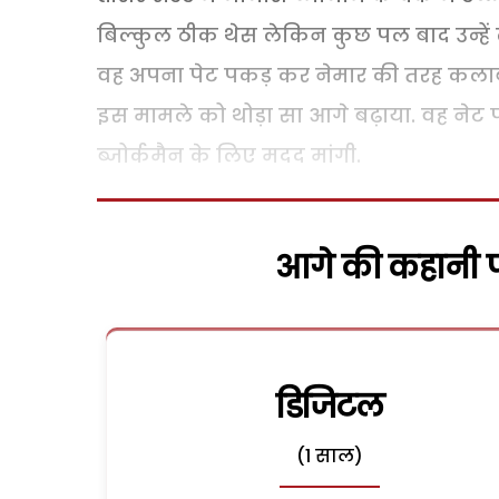
बिल्कुल ठीक थेस लेकिन कुछ पल बाद उन्हे
वह अपना पेट पकड़ कर नेमार की तरह कलाबाजि
इस मामले को थोड़ा सा आगे बढ़ाया. वह नेट 
ब्जोर्कमैन के लिए मदद मांगी.
आगे की कहानी पढ
डिजिटल
(1 साल)