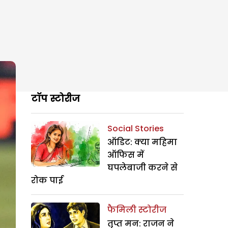
टॉप स्टोरीज
Social Stories
ऑडिट: क्या महिमा
ऑफिस में
घपलेबाजी करने से
रोक पाई
फैमिली स्टोरीज
तृप्त मन: राजन ने