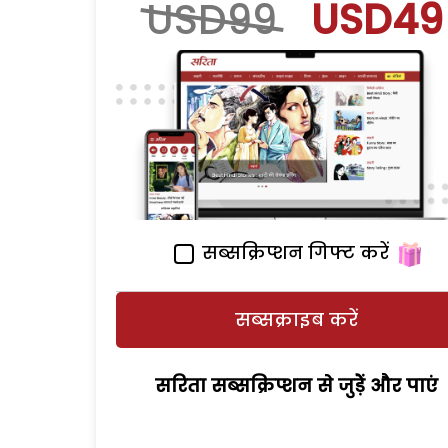
USD99
USD49
सब्सक्रिप्शन गिफ्ट करें
सब्सक्राइब करें
सरिता सब्सक्रिप्शन से जुड़ेें और पाएं