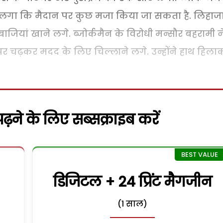
ं लगा कि मैदान पर कुछ मजा किया जा सकता है. लिहाज
यां खाने लगे. ब्जोर्कमैन के विरोधी मन्सौर बहरामी न
पर चढ़कर मदद के लिए चिल्लाने लगे. उन्होंने हाथ हिला
़ने के लिए सब्सक्राइब करें
डिजिटल + 24 प्रिंट मैगजीन
(1 साल)