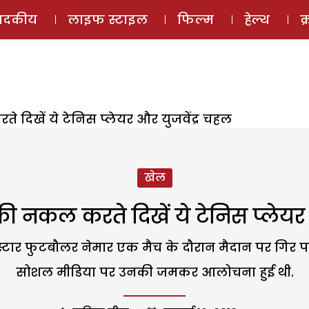
ई-मैगज़ीन
ऑडियो 
पादकीय
लाइफ स्टाइल
फिल्म
हेल्थ
क
दिखें ये टेनिस प्लेयर और युजवेंद्र चहल
खेल
ी नकल करते दिखें ये टेनिस प्लेयर 
 स्टार फुटबौलर नेमार एक मैच के दौरान मैदान पर गिर पड
सोशल मीडिया पर उनकी जमकर आलोचना हुई थी.