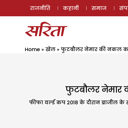
राजनीति
कहानी
समाज
सं
Home
»
खेल
»
फुटबौलर नेमार की नकल करते 
फुटबौलर नेमार क
फीफा वर्ल्ड कप 2018 के दौरान ब्राजील के