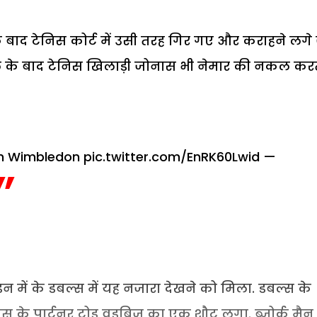
 बाद टेनिस कोर्ट में उसी तरह गिर गए और कराहने लगे 
चहल के बाद टेनिस खिलाड़ी जोनास भी नेमार की नकल कर
m Wimbledon
pic.twitter.com/EnRK60Lwid
—
ंबलडन में के डबल्स में यह नजारा देखने को मिला. डबल्स के
ब्लस के पार्टनर टोड वुडब्रिज का एक शौट लगा. ब्जोर्क मैन