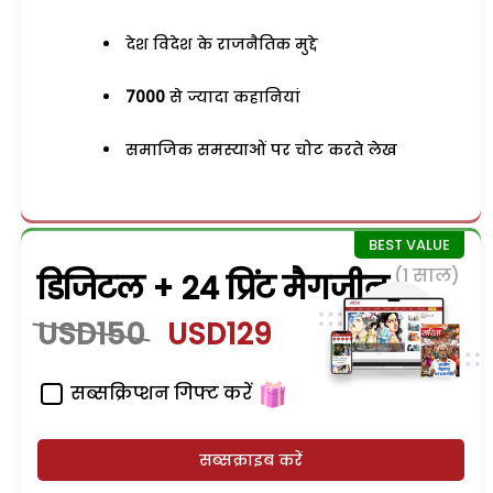
देश विदेश के राजनैतिक मुद्दे
7000
से ज्यादा कहानियां
समाजिक समस्याओं पर चोट करते लेख
(1 साल)
डिजिटल + 24 प्रिंट मैगजीन
USD150
USD129
सब्सक्रिप्शन गिफ्ट करें
सब्सक्राइब करें