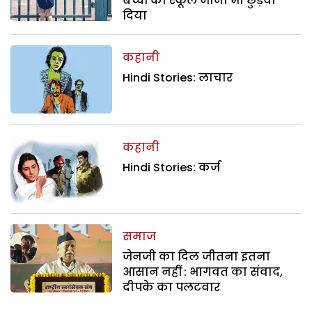
बच्चों का स्कूल जाना भी छुड़वा
दिया
कहानी
Hindi Stories: लाचार
कहानी
Hindi Stories: कर्ज
समाज
जेनजी का दिल जीतना इतना
आसान नहीं : भागवत का संवाद,
दीपके का पलटवार