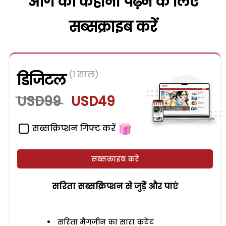
आगे की कहानी पढ़ने के लिए
सब्सक्राइब करें
(1 साल)
डिजिटल
USD99
USD49
सब्सक्रिप्शन गिफ्ट करें
सब्सक्राइब करें
सरिता सब्सक्रिप्शन से जुड़ेें और पाएं
सरिता मैगजीन का सारा कंटेंट