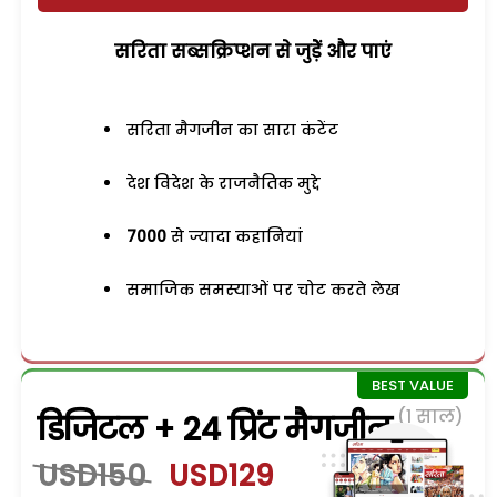
सरिता सब्सक्रिप्शन से जुड़ेें और पाएं
सरिता मैगजीन का सारा कंटेंट
देश विदेश के राजनैतिक मुद्दे
7000
से ज्यादा कहानियां
समाजिक समस्याओं पर चोट करते लेख
(1 साल)
डिजिटल + 24 प्रिंट मैगजीन
USD150
USD129