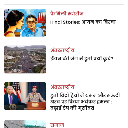
फैमिली स्टोरीज
Hindi Stories: आंगन का बिरवा
अंतरराष्ट्रीय
ईरान की जंग में हूती क्यों कूदे?
अंतरराष्ट्रीय
हूती विद्रोहियों ने यमन और सऊदी
अरब पर किया भयंकर हमला :
बढ़ाई ट्रंप की मुसीबत
समाज