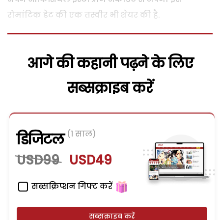
रोमांटिक डेट की एक तस्वीर भी शेयर की है.
आगे की कहानी पढ़ने के लिए
सब्सक्राइब करें
(1 साल)
डिजिटल
USD99
USD49
सब्सक्रिप्शन गिफ्ट करें
सब्सक्राइब करें