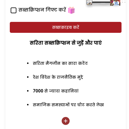
सब्सक्रिप्शन गिफ्ट करें
सब्सक्राइब करें
सरिता सब्सक्रिप्शन से जुड़ेें और पाएं
सरिता मैगजीन का सारा कंटेंट
देश विदेश के राजनैतिक मुद्दे
7000
से ज्यादा कहानियां
समाजिक समस्याओं पर चोट करते लेख