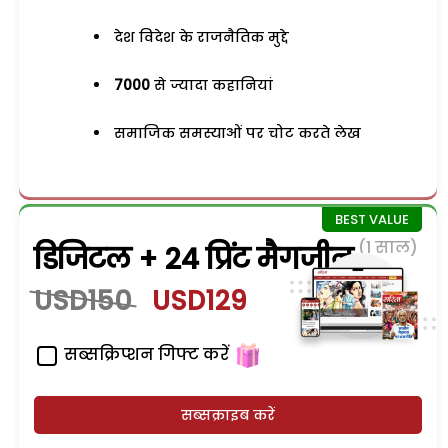
देश विदेश के राजनैतिक मुद्दे
7000
से ज्यादा कहानियां
समाजिक समस्याओं पर चोट करते लेख
(1 साल)
डिजिटल + 24 प्रिंट मैगजीन
USD150
USD129
सब्सक्रिप्शन गिफ्ट करें
सब्सक्राइब करें