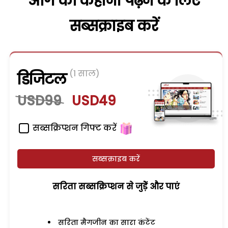
आगे की कहानी पढ़ने के लिए
सब्सक्राइब करें
(1 साल)
डिजिटल
USD99
USD49
सब्सक्रिप्शन गिफ्ट करें
सब्सक्राइब करें
सरिता सब्सक्रिप्शन से जुड़ेें और पाएं
सरिता मैगजीन का सारा कंटेंट