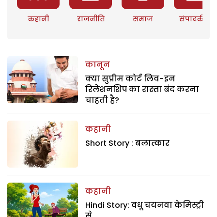
कहानी
राजनीति
समाज
संपादकीय
कानून
क्या सुप्रीम कोर्ट लिव-इन
रिलेशनशिप का रास्ता बंद करना
चाहती है?
कहानी
Short Story : बलात्कार
कहानी
Hindi Story: वधू चयनवा केमिस्ट्री
से