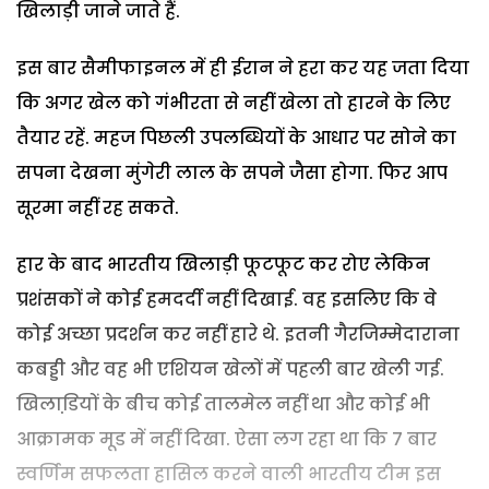
खिलाड़ी जाने जाते हैं.
इस बार सैमीफाइनल में ही ईरान ने हरा कर यह जता दिया
कि अगर खेल को गंभीरता से नहीं खेला तो हारने के लिए
तैयार रहें. महज पिछली उपलब्धियों के आधार पर सोने का
सपना देखना मुंगेरी लाल के सपने जैसा होगा. फिर आप
सूरमा नहीं रह सकते.
हार के बाद भारतीय खिलाड़ी फूटफूट कर रोए लेकिन
प्रशंसकों ने कोई हमदर्दी नहीं दिखाई. वह इसलिए कि वे
कोई अच्छा प्रदर्शन कर नहीं हारे थे. इतनी गैरजिम्मेदाराना
कबड्डी और वह भी एशियन खेलों में पहली बार खेली गई.
खिलाडि़यों के बीच कोई तालमेल नहीं था और कोई भी
आक्रामक मूड में नहीं दिखा. ऐसा लग रहा था कि 7 बार
स्वर्णिम सफलता हासिल करने वाली भारतीय टीम इस