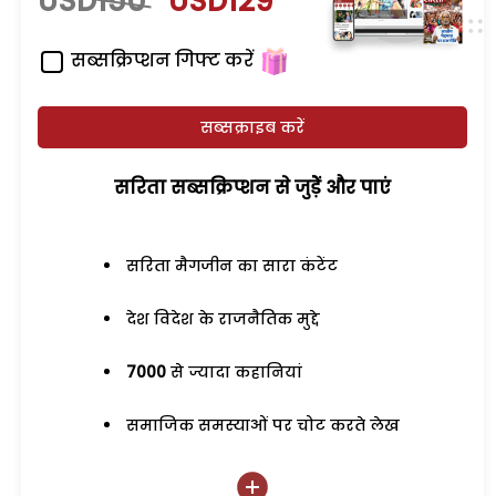
USD150
USD129
सब्सक्रिप्शन गिफ्ट करें
सब्सक्राइब करें
सरिता सब्सक्रिप्शन से जुड़ेें और पाएं
सरिता मैगजीन का सारा कंटेंट
देश विदेश के राजनैतिक मुद्दे
7000
से ज्यादा कहानियां
समाजिक समस्याओं पर चोट करते लेख