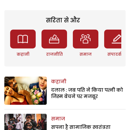
सरिता से और
कहानी
राजनीति
समाज
संपादकीय
कहानी
दलाल : जब पति ने किया पत्नी को
जिस्म बेचने पर मजबूर
समाज
सपना है सामाजिक स्वतंत्रता