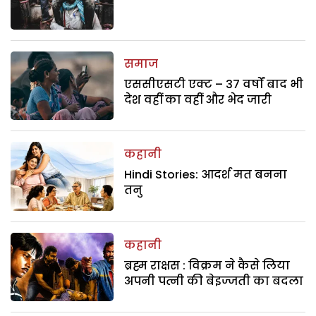
समाज
एससीएसटी एक्ट – 37 वर्षों बाद भी
देश वहीं का वहीं और भेद जारी
कहानी
Hindi Stories: आदर्श मत बनना
तनु
कहानी
ब्रह्म राक्षस : विक्रम ने कैसे लिया
अपनी पत्नी की बेइज्जती का बदला