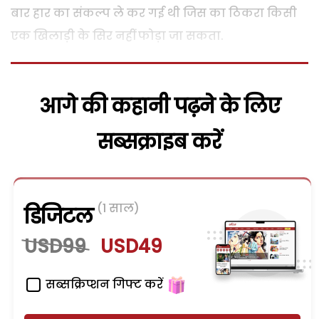
बार हार का संकल्प ले कर गई थी जिस का ठिकरा किसी
एक खिलाड़ी के सिर नहीं फोड़ा जा सकता.
आगे की कहानी पढ़ने के लिए
सब्सक्राइब करें
(1 साल)
डिजिटल
USD99
USD49
सब्सक्रिप्शन गिफ्ट करें