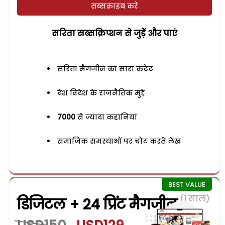
सब्सक्राइब करें
सरिता सब्सक्रिप्शन से जुड़ेें और पाएं
सरिता मैगजीन का सारा कंटेंट
देश विदेश के राजनैतिक मुद्दे
7000
से ज्यादा कहानियां
समाजिक समस्याओं पर चोट करते लेख
(1 साल)
डिजिटल + 24 प्रिंट मैगजीन