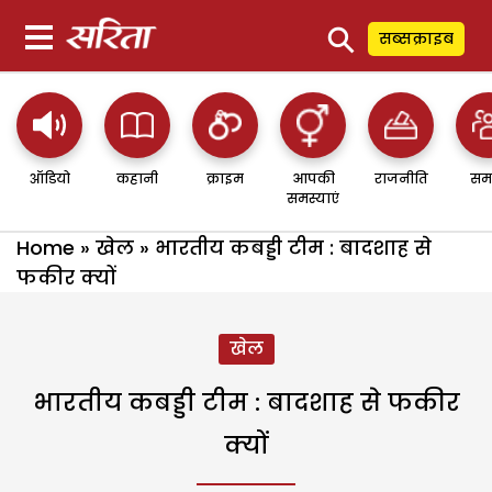
⚲
सब्सक्राइब
ऑडियो
कहानी
क्राइम
आपकी
राजनीति
सम
समस्याएं
Home
»
खेल
»
भारतीय कबड्डी टीम : बादशाह से
फकीर क्यों
खेल
भारतीय कबड्डी टीम : बादशाह से फकीर
क्यों