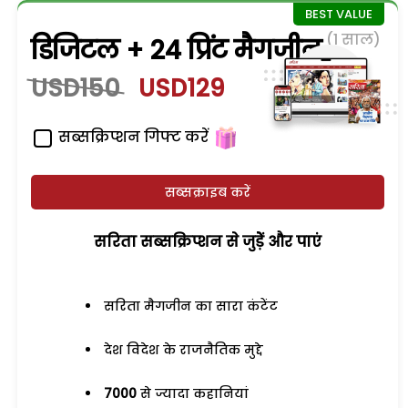
(1 साल)
डिजिटल + 24 प्रिंट मैगजीन
USD150
USD129
सब्सक्रिप्शन गिफ्ट करें
सब्सक्राइब करें
सरिता सब्सक्रिप्शन से जुड़ेें और पाएं
सरिता मैगजीन का सारा कंटेंट
देश विदेश के राजनैतिक मुद्दे
7000
से ज्यादा कहानियां