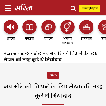
⚲
सब्सक्राइब
ऑडियो
कहानी
क्राइम
आपकी
राजनीति
सम
समस्याएं
Home
»
खेल
»
खेल
»
जब मोरे को चिढ़ाने के लिए
मेढक की तरह कूदे थे मियांदाद
खेल
जब मोरे को चिढ़ाने के लिए मेढक की तरह
कूदे थे मियांदाद