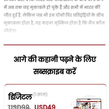
में अब तक छह मुकाबले हो चुके हैं और सभी में भारत की
जीत हुई है. लेकिन जब भी इन दोनों चिर प्रतिद्वंद्वियों के बीच
मुकाबला होता है, यह कहना मुश्किल होता है कि मैच कौन
जीतेगा.
आगे की कहानी पढ़ने के लिए
सब्सक्राइब करें
(1 साल)
डिजिटल
USD99
USD49