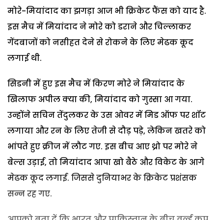
मोरे-मियांदाद का झगड़ा आज भी क्रिकेट फैंस को याद है.
इस मैच में मियांदाद ने मोरे को डराने और चिल्लाकर
गेंदबाजों को नसीहत देने से रोकने के लिए मेढक कूद
लगाई थी.
सिडनी में हुए इस मैच में किरण मोरे ने मियांदाद के
खिलाफ अपील क्या की, मियांदाद को गुस्सा आ गया.
उन्होंने सचिन तेंदुलकर के उस ओवर में मिड ऑफ पर शॉट
लगाया और रन के लिए तेजी से दौड़ पड़े, लेकिन खतरे को
भांपते हुए क्रीज में लौट गए. इस बीच आए थ्रो पर मोरे ने
बेल्स उड़ाई, तो मियांदाद आपा खो बैठे और विकेट के आगे
मेढक कूद लगाई. जिससे दुनियाभर के क्रिकेट प्रशंसक
सन्न रह गए.
आपको बता दें कि भारत और पाकिस्तान के बीच वर्ल्ड कप