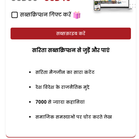
सब्सक्रिप्शन गिफ्ट करें
सब्सक्राइब करें
सरिता सब्सक्रिप्शन से जुड़ेें और पाएं
सरिता मैगजीन का सारा कंटेंट
देश विदेश के राजनैतिक मुद्दे
7000
से ज्यादा कहानियां
समाजिक समस्याओं पर चोट करते लेख