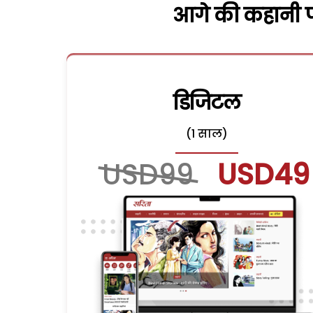
आगे की कहानी पढ
डिजिटल
(1 साल)
USD99
USD49