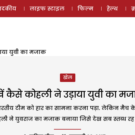
ई-मैगज़ीन
ऑडियो 
पादकीय
लाइफ स्टाइल
फिल्म
हेल्थ
क
ड़ाया युवी का मजाक
खेल
खें कैसे कोहली ने उड़ाया युवी का म
 भारतीय टीम को हार का सामना करना पड़ा. लेकिन मैच
ली ने युवराज का मजाक बनाया जिसे देख सब स्तब्ध रह