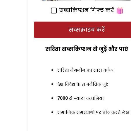
सब्सक्रिप्शन गिफ्ट करें
सब्सक्राइब करें
सरिता सब्सक्रिप्शन से जुड़ेें और पाएं
सरिता मैगजीन का सारा कंटेंट
देश विदेश के राजनैतिक मुद्दे
7000
से ज्यादा कहानियां
समाजिक समस्याओं पर चोट करते लेख