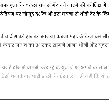
ें साफ हुआ कि बल्ला हाथ से गेंद को मारने की कोशिश में 
स्टेडियम पर मौजूद दर्शक भी इस घटना से थोड़ी देर के लि
भारतीय टीम को हार का सामना करना पड़ा. लेकिन इस सी
 जैसे केदार जाधव का उभरकर सामने आना, धोनी और युवर
वनडे टीम में वापसी कर रहे थे. युवी ने भी अपने कप्ता
ुए ऐसी धमाकेदार पारी खेली कि ऐसा लगा ही नहीं कि वो 