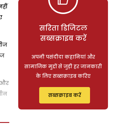
नहीं
ए
सरिता डिजिटल
सब्सक्राइब करें
रीज
ाज
अपनी पसंदीदा कहानियां और
सामाजिक मुद्दों से जुड़ी हर जानकारी
के लिए सब्सक्राइब करिए
न और
तीन
सब्सक्राइब करें