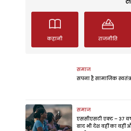
स
कहानी
राजनीति
समाज
सपना है सामाजिक स्वतंत्
समाज
एससीएसटी एक्ट – 37 वर्ष
बाद भी देश वहीं का वहीं 