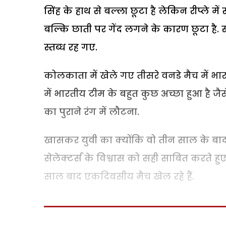
सिंह के हाथ से बल्ला छूटा है लेकिन रीप्ले म
बल्कि छाती पर गेंद लगने के कारण छूटा है. 
स्तब्ध रह गए.
कोलकाता में खेले गए तीसरे वनडे मैच में 
में भारतीय टीम के बहुत कुछ अच्छा हुआ है
का पुराने रंग में लौटना.
खासकर युवी का क्योंकि वो तीन साल के बाद 
सेलेक्टर्स के विश्वास को सही साबित करते ह
साल बाद एकदिवसीय मैच खेल रहे हैं.