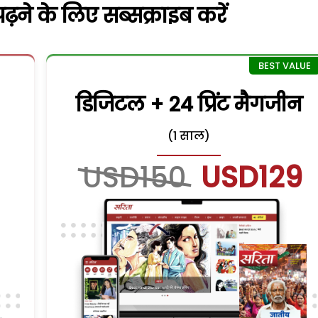
़ने के लिए सब्सक्राइब करें
डिजिटल + 24 प्रिंट मैगजीन
(1 साल)
USD150
USD129