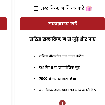
सब्सक्रिप्शन गिफ्ट करें
सब्सक्राइब करें
सरिता सब्सक्रिप्शन से जुड़ेें और पाएं
सरिता मैगजीन का सारा कंटेंट
देश विदेश के राजनैतिक मुद्दे
7000
से ज्यादा कहानियां
समाजिक समस्याओं पर चोट करते लेख