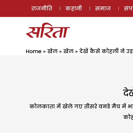
राजनीति
कहानी
समाज
सं
Home
»
खेल
»
खेल
»
देखें कैसे कोहली ने उ
दे
कोलकाता में खेले गए तीसरे वनडे मैच में
कोह