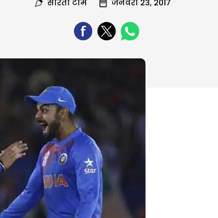
सरिता टीम
जनवरी 23, 2017