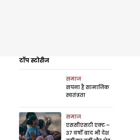
टॉप स्टोरीज
समाज
सपना है सामाजिक
स्वतंत्रता
समाज
एससीएसटी एक्ट –
37 वर्षों बाद भी देश