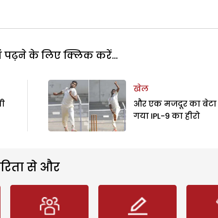
पढ़ने के लिए क्लिक करें...
खेल
नी
और एक मजदूर का बेटा
गया IPL-9 का हीरो
रिता से और