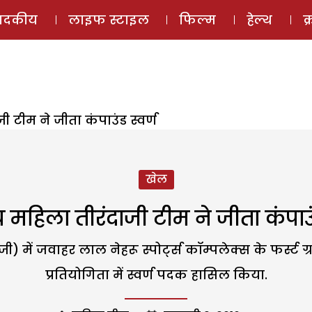
ई-मैगज़ीन
ऑडियो 
पादकीय
लाइफ स्टाइल
फिल्म
हेल्थ
क
 टीम ने जीता कंपाउंड स्वर्ण
खेल
 महिला तीरंदाजी टीम ने जीता कंपाउंड
ी) में जवाहर लाल नेहरू स्पोर्ट्स कॉम्पलेक्स के फर्स्ट ग
प्रतियोगिता में स्वर्ण पदक हासिल किया.