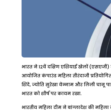
भारत ने 12वें दक्षिण एशियाई खेलों (एसएजी) में
आयोजित कंपाउंड महिला तीरंदाजी प्रतियोगिता म
शिंदे, ज्योति सुरेखा वेन्नाम और लिली चानू प
भारत को शीर्ष पर कायम रखा.
भारतीय महिला टीम ने बांग्लादेश की महिला