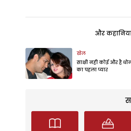
और कहानियां 
खेल
साक्षी नही कोई और है धो
का पहला प्यार
स