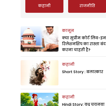
कहानी
राजनीति
कानून
क्या सुप्रीम कोर्ट लिव-इन
रिलेशनशिप का रास्ता बंद
करना चाहती है?
कहानी
Short Story : बलात्कार
कहानी
Hindi Story: वधू चयनवा