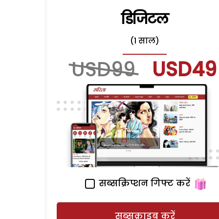
डिजिटल
(1 साल)
USD99
USD49
सब्सक्रिप्शन गिफ्ट करें
सब्सक्राइब करें