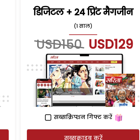
डिजिटल + 24 प्रिंट मैगजीन
(1 साल)
USD150
USD129
सब्सक्रिप्शन गिफ्ट करें
सब्सक्राइब करें