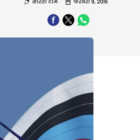
सरिता टीम
फरवरी 9, 2016