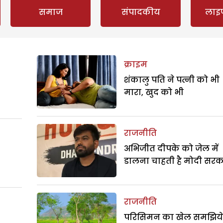
समाज
संपादकीय
लाइ
क्राइम
शंकालु पति ने पत्नी को भी
मारा, खुद को भी
राजनीति
अभिजीत दीपके को जेल में
डालना चाहती है मोदी सरक
राजनीति
परिसिमन का खेल समझिये