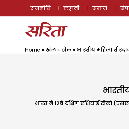
राजनीति
कहानी
समाज
सं
Home
»
खेल
»
खेल
»
भारतीय महिला तीरंदाजी
भारतीय
भारत ने 12वें दक्षिण एशियाई खेलों (एसएज