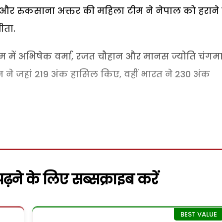
 और रुकसाना अक्तर की महिला टीम ने नेपाल को हराने 
ीता.
 टीम में अभिषेक वर्मा, रजत चौहान और मानस ज्योति चंगम
ान ने जहां 219 अंक हासिल किए, वहीं भारत ने 230 अंक
़ने के लिए सब्सक्राइब करें