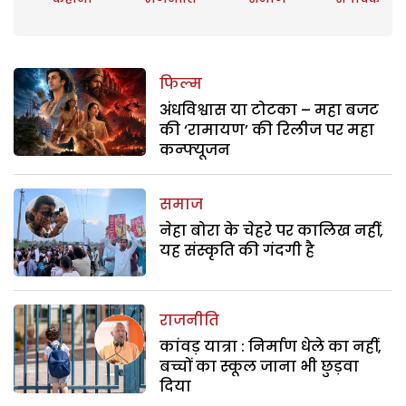
फिल्म
अंधविश्वास या टोटका – महा बजट
की ‘रामायण’ की रिलीज पर महा
कन्फ्यूजन
समाज
नेहा बोरा के चेहरे पर कालिख नहीं,
यह संस्कृति की गंदगी है
राजनीति
कांवड़ यात्रा : निर्माण धेले का नहीं,
बच्चों का स्कूल जाना भी छुड़वा
दिया