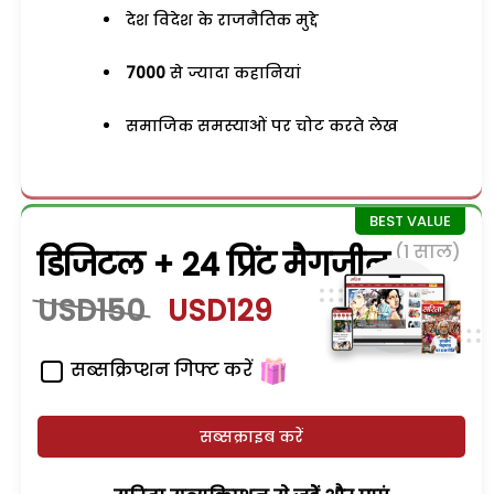
देश विदेश के राजनैतिक मुद्दे
7000
से ज्यादा कहानियां
समाजिक समस्याओं पर चोट करते लेख
(1 साल)
डिजिटल + 24 प्रिंट मैगजीन
USD150
USD129
सब्सक्रिप्शन गिफ्ट करें
सब्सक्राइब करें