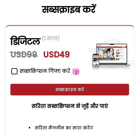
सब्सक्राइब करें
(1 साल)
डिजिटल
USD99
USD49
सब्सक्रिप्शन गिफ्ट करें
सब्सक्राइब करें
सरिता सब्सक्रिप्शन से जुड़ेें और पाएं
सरिता मैगजीन का सारा कंटेंट