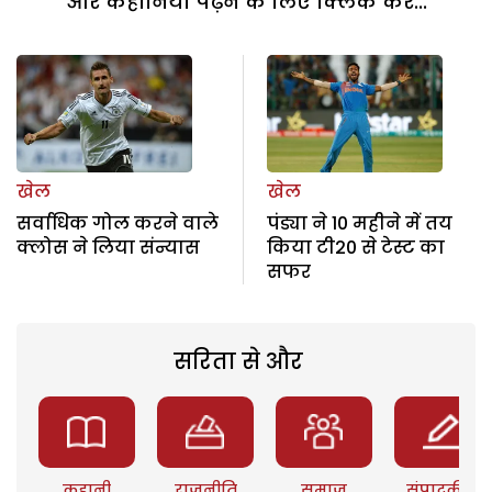
और कहानियां पढ़ने के लिए क्लिक करें...
खेल
खेल
सर्वाधिक गोल करने वाले
पंड्या ने 10 महीने में तय
क्लोस ने लिया संन्यास
किया टी20 से टेस्ट का
सफर
सरिता से और
कहानी
राजनीति
समाज
संपादकीय