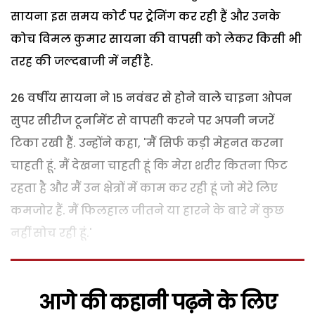
सायना इस समय कोर्ट पर ट्र्रेनिंग कर रही हैं और उनके
कोच विमल कुमार सायना की वापसी को लेकर किसी भी
तरह की जल्दबाजी में नहीं है.
26 वर्षीय सायना ने 15 नवंबर से होने वाले चाइना ओपन
सुपर सीरीज टूर्नामेंट से वापसी करने पर अपनी नजरें
टिका रखी हैं. उन्होंने कहा, 'मैं सिर्फ कड़ी मेहनत करना
चाहती हूं. मैं देखना चाहती हूं कि मेरा शरीर कितना फिट
रहता है और मैं उन क्षेत्रों में काम कर रही हूं जो मेरे लिए
कमजोर हैं. मैं फिलहाल जीतने या हारने के बारे में कुछ
नहीं सोच रही हूं.'
आगे की कहानी पढ़ने के लिए