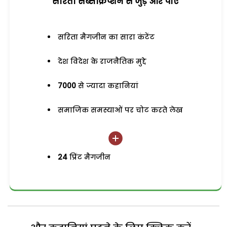
सरिता सब्सक्रिप्शन से जुड़ेें और पाएं
सरिता मैगजीन का सारा कंटेंट
देश विदेश के राजनैतिक मुद्दे
7000
से ज्यादा कहानियां
समाजिक समस्याओं पर चोट करते लेख
24
प्रिंट मैगजीन