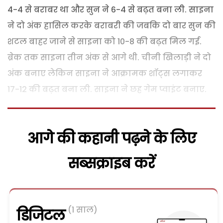
4-4 से बराबर था और सुन ने 6-4 से बढ़त बना ली. साइना
ने दो अंक हासिल करके बराबरी की जबकि दो बार सुन की
शटल बाहर जाने से साइना को 10-8 की बढ़त मिल गई.
ब्रेक तक साइना तीन अंक से आगे थी. चीनी खिलाड़ी ने दो
अंक बनाए लेकिन साइना ने आक्रामक शॉट्स लगाकर
17-12 की बढ़त बना ली. साइना ने छह गेम प्वाइंट बनाए.
आगे की कहानी पढ़ने के लिए
सब्सक्राइब करें
(1 साल)
डिजिटल