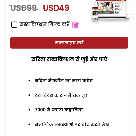
USD99
USD49
सब्सक्रिप्शन गिफ्ट करें
सब्सक्राइब करें
सरिता सब्सक्रिप्शन से जुड़ेें और पाएं
सरिता मैगजीन का सारा कंटेंट
देश विदेश के राजनैतिक मुद्दे
7000
से ज्यादा कहानियां
समाजिक समस्याओं पर चोट करते लेख