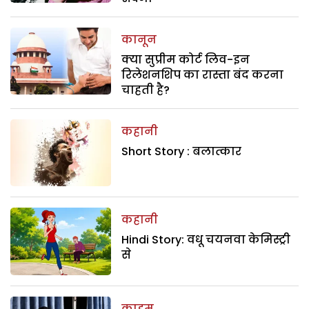
कानून
क्या सुप्रीम कोर्ट लिव-इन
रिलेशनशिप का रास्ता बंद करना
चाहती है?
कहानी
Short Story : बलात्कार
कहानी
Hindi Story: वधू चयनवा केमिस्ट्री
से
क्राइम