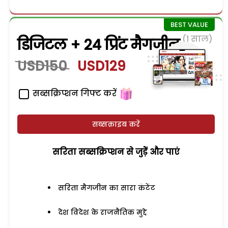
(1 साल)
डिजिटल + 24 प्रिंट मैगजीन
USD150
USD129
सब्सक्रिप्शन गिफ्ट करें
सब्सक्राइब करें
सरिता सब्सक्रिप्शन से जुड़ेें और पाएं
सरिता मैगजीन का सारा कंटेंट
देश विदेश के राजनैतिक मुद्दे