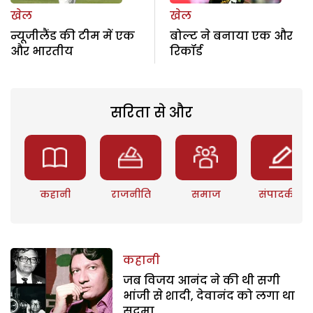
खेल
खेल
न्यूजीलैंड की टीम में एक
बोल्ट ने बनाया एक और
और भारतीय
रिकॉर्ड
सरिता से और
कहानी
राजनीति
समाज
संपादकीय
कहानी
जब विजय आनंद ने की थी सगी
भांजी से शादी, देवानंद को लगा था
सदमा