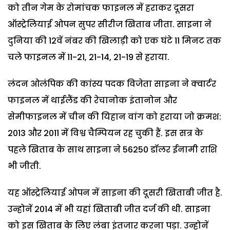
को तीन गेम के रोमांचक फाइनल में हराकर दूसरा
ऑस्ट्रेलियाई ओपन सुपर सीरीज खिताब जीता. साइना ने
दुनिया की 12वें नंबर की खिलाड़ी को एक घंटे 11 मिनट तक
चले फाइनल में 11-21, 21-14, 21-19 से हराया.
लंदन ओलंपिक की कांस्य पदक विजेता साइना ने क्वार्टर
फाइनल में थाईलैंड की रेचानोक इंतानोन और
सेमीफाइनल में चीन की यिहान वांग को हराया जो क्रमश:
2013 और 2011 में विश्व चैम्पियन रह चुकी हैं. इस सत्र के
पहले खिताब के साथ साइना ने 56250 डॉलर ईनामी राशि
भी जीती.
यह ऑस्ट्रेलियाई ओपन में साइना की दूसरी खिताबी जीत है.
उन्होनें 2014 में भी यहां खिताबी जीत दर्ज की थी. साइना
को इस खिताब के लिए लंबा इंतजार करना पड़ा. उन्होनें