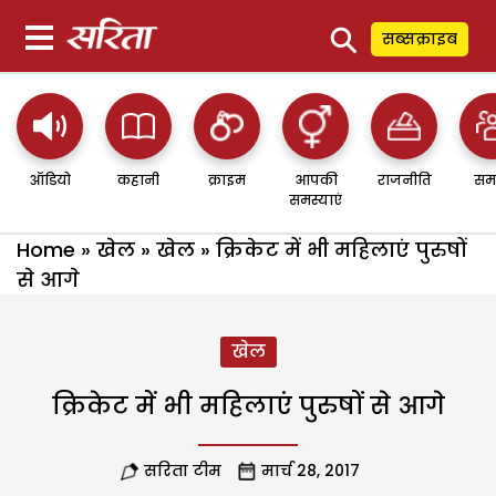
⚲
सब्सक्राइब
ऑडियो
कहानी
क्राइम
आपकी
राजनीति
सम
समस्याएं
Home
»
खेल
»
खेल
»
क्रिकेट में भी महिलाएं पुरुषों
से आगे
खेल
क्रिकेट में भी महिलाएं पुरुषों से आगे
सरिता टीम
मार्च 28, 2017