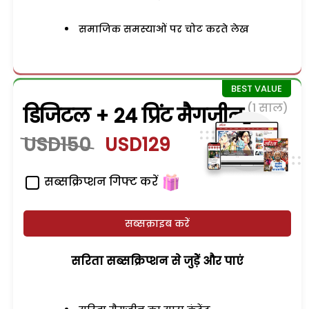
समाजिक समस्याओं पर चोट करते लेख
(1 साल)
डिजिटल + 24 प्रिंट मैगजीन
USD150
USD129
सब्सक्रिप्शन गिफ्ट करें
सब्सक्राइब करें
सरिता सब्सक्रिप्शन से जुड़ेें और पाएं