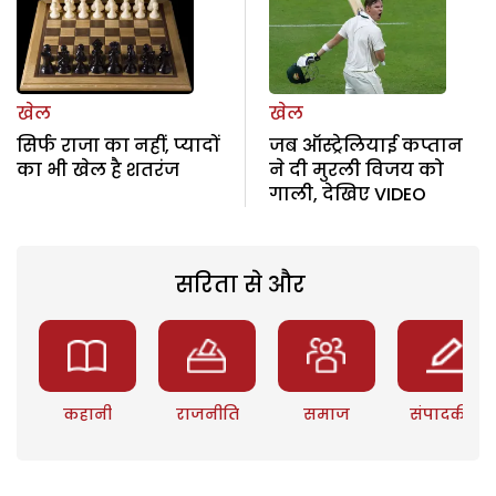
खेल
खेल
सिर्फ राजा का नहीं, प्यादों
जब ऑस्ट्रेलियाई कप्तान
का भी खेल है शतरंज
ने दी मुरली विजय को
गाली, देखिए VIDEO
सरिता से और
कहानी
राजनीति
समाज
संपादकीय