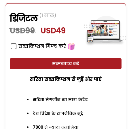
(1 साल)
डिजिटल
USD99
USD49
सब्सक्रिप्शन गिफ्ट करें
सब्सक्राइब करें
सरिता सब्सक्रिप्शन से जुड़ेें और पाएं
सरिता मैगजीन का सारा कंटेंट
देश विदेश के राजनैतिक मुद्दे
7000
से ज्यादा कहानियां