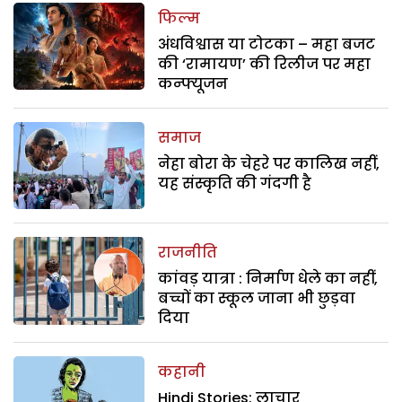
फिल्म
अंधविश्वास या टोटका – महा बजट
की ‘रामायण’ की रिलीज पर महा
कन्फ्यूजन
समाज
नेहा बोरा के चेहरे पर कालिख नहीं,
यह संस्कृति की गंदगी है
राजनीति
कांवड़ यात्रा : निर्माण धेले का नहीं,
बच्चों का स्कूल जाना भी छुड़वा
दिया
कहानी
Hindi Stories: लाचार