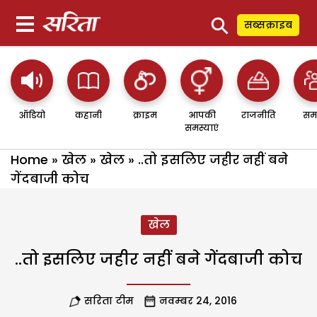
⚲
सब्सक्राइब
ऑडियो
कहानी
क्राइम
आपकी
राजनीति
सम
समस्याएं
Home
»
खेल
»
खेल
»
..तो इसलिए जहीर नहीं बने
गेंदबाजी कोच
खेल
..तो इसलिए जहीर नहीं बने गेंदबाजी कोच
सरिता टीम
नवम्बर 24, 2016