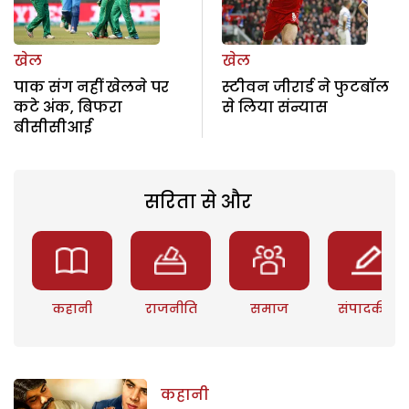
खेल
खेल
पाक संग नहीं खेलने पर
स्टीवन जीरार्ड ने फुटबॉल
कटे अंक, बिफरा
से लिया संन्यास
बीसीसीआई
सरिता से और
कहानी
राजनीति
समाज
संपादकीय
कहानी