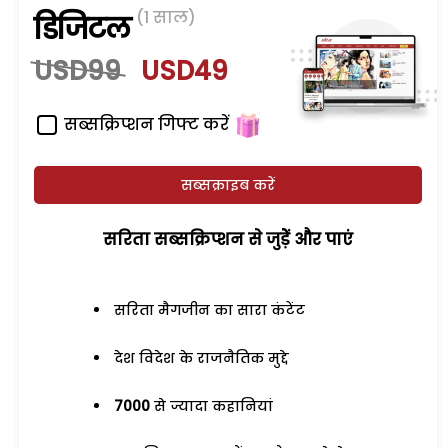
(1 साल)
डिजिटल
USD99
USD49
सब्सक्रिप्शन गिफ्ट करें
सब्सक्राइब करें
सरिता सब्सक्रिप्शन से जुड़ेें और पाएं
सरिता मैगजीन का सारा कंटेंट
देश विदेश के राजनैतिक मुद्दे
7000
से ज्यादा कहानियां