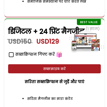
समाजिक समस्याओं पर चोट करते लेख
(1 साल)
डिजिटल + 24 प्रिंट मैगजीन
USD150
USD129
सब्सक्रिप्शन गिफ्ट करें
सब्सक्राइब करें
सरिता सब्सक्रिप्शन से जुड़ेें और पाएं
सरिता मैगजीन का सारा कंटेंट