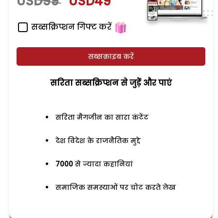
USD99
USD49
सब्सक्रिप्शन गिफ्ट करें
सब्सक्राइब करें
सरिता सब्सक्रिप्शन से जुड़ेें और पाएं
सरिता मैगजीन का सारा कंटेंट
देश विदेश के राजनैतिक मुद्दे
7000
से ज्यादा कहानियां
समाजिक समस्याओं पर चोट करते लेख