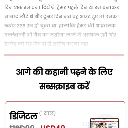
दिन 295 रन बना दिये थे. हेमंड पहले दिन 41 रन बनाकर
नाबाद लौटे थे और दूसरे दिन जब वह आउट हुए तो उनका
स्कोर 336 रन हो चुका था. हालांकि हेमंड की आक्रामक
बल्लेबाजी भी मैच का नतीजा लाने में असफल रही और
इंग्लैंड को यह मैच ड्रॉ से संतोष करना पड़ा.
आगे की कहानी पढ़ने के लिए
सब्सक्राइब करें
(1 साल)
डिजिटल