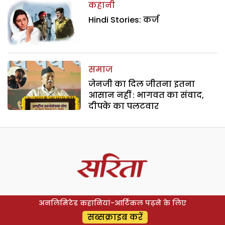
कहानी
Hindi Stories: कर्ज
समाज
जेनजी का दिल जीतना इतना
आसान नहीं : भागवत का संवाद,
दीपके का पलटवार
अनलिमिटेड कहानियां-आर्टिकल पढ़ने के लिए
सब्सक्राइब करें