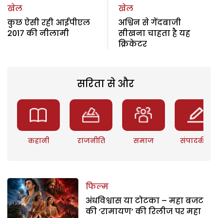
खेल
खेल
कुछ ऐसी रही आईपीएल
अश्विन से गेंदबाजी
2017 की नीलामी
सीखना चाहता है यह
क्रिकेटर
सरिता से और
कहानी
राजनीति
समाज
संपादकीय
फिल्म
अंधविश्वास या टोटका – महा बजट
की ‘रामायण’ की रिलीज पर महा