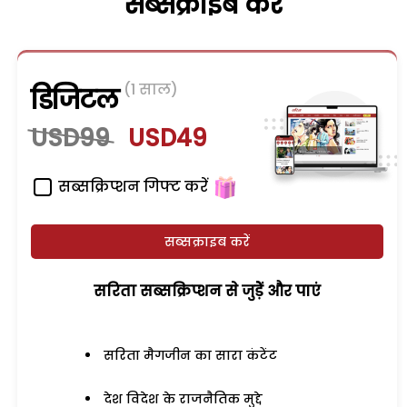
सब्सक्राइब करें
(1 साल)
डिजिटल
USD99
USD49
सब्सक्रिप्शन गिफ्ट करें
सब्सक्राइब करें
सरिता सब्सक्रिप्शन से जुड़ेें और पाएं
सरिता मैगजीन का सारा कंटेंट
देश विदेश के राजनैतिक मुद्दे