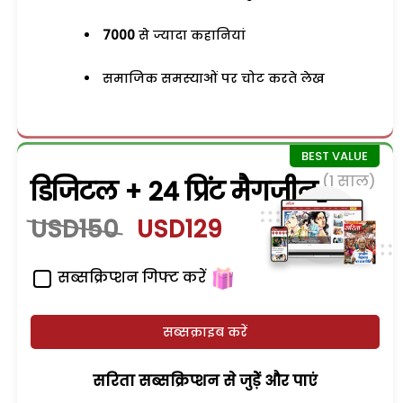
7000
से ज्यादा कहानियां
समाजिक समस्याओं पर चोट करते लेख
(1 साल)
डिजिटल + 24 प्रिंट मैगजीन
USD150
USD129
सब्सक्रिप्शन गिफ्ट करें
सब्सक्राइब करें
सरिता सब्सक्रिप्शन से जुड़ेें और पाएं