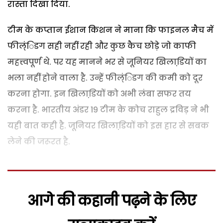
रास्ता दिखा दिया.
टीम के कप्तान ईशान किशन ने माना कि फाइनल मैच में
फील्ंिडग सही नहीं रही और कुछ कैच छोड़े जो काफी
महत्त्वपूर्ण थे. पर यह मानने भर से जूनियर खिलाडि़यों का
भला नहीं होने वाला है. उन्हें फील्ंिडग की कमी को दूर
करना होगा. इन खिलाडि़यों को अभी लंबा सफर तय
करना है. भारतीय अंडर 19 टीम के कोच राहुल द्रविड़ ने भी
यही बात कही है. जूनियर खिलाडि़यों को इस हार से सबक
लेने की जरूरत है.
आगे की कहानी पढ़ने के लिए