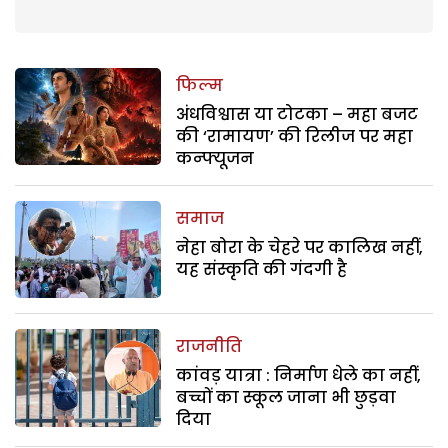
फिल्म
अंधविश्वास या टोटका – महा बजट
की ‘रामायण’ की रिलीज पर महा
कन्फ्यूजन
समाज
नेहा बोरा के चेहरे पर कालिख नहीं,
यह संस्कृति की गंदगी है
राजनीति
कांवड़ यात्रा : निर्माण धेले का नहीं,
बच्चों का स्कूल जाना भी छुड़वा
दिया