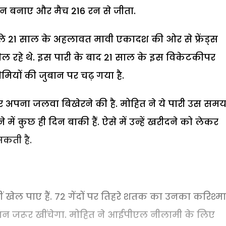
रन बनाए और मैच 216 रन से जीता.
वाले 21 साल के अहलावत मावी एकादश की ओर से फ्रेंड्स
खेल रहे थे. इस पारी के बाद 21 साल के इस विकेटकीपर
ियों की जुबान पर चढ़ गया है.
 अपना जलवा बिखेरने की है. मोहित ने ये पारी उस सम
ं कुछ ही दिन बाकी हैं. ऐसे में उन्हें खरीदने को लेकर
कती है.
ेल पाए हैं. 72 गेंदों पर तिहरे शतक का उनका करिश्मा
यान जरूर खींचेगा. मोहित ने आईपीएल नीलामी के लिए