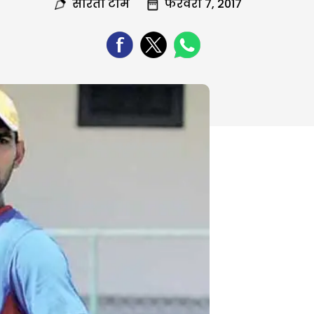
सरिता टीम
फरवरी 7, 2017