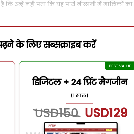
 कि उन्हें नहीं पता कि यह पारी नीलामी में मालिकों का
़ने के लिए सब्सक्राइब करें
डिजिटल + 24 प्रिंट मैगजीन
(1 साल)
USD150
USD129