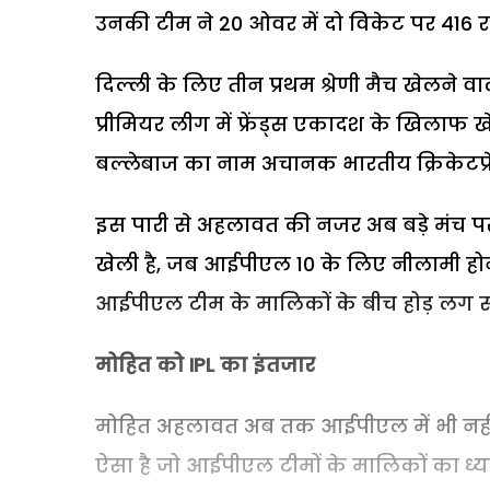
उनकी टीम ने 20 ओवर में दो विकेट पर 416 
दिल्ली के लिए तीन प्रथम श्रेणी मैच खेलने 
प्रीमियर लीग में फ्रेंड्स एकादश के खिलाफ 
बल्लेबाज का नाम अचानक भारतीय क्रिकेटप्रेम
इस पारी से अहलावत की नजर अब बड़े मंच पर
खेली है, जब आईपीएल 10 के लिए नीलामी होने मे
आईपीएल टीम के मालिकों के बीच होड़ लग स
मोहित को IPL
का इंतजार
मोहित अहलावत अब तक आईपीएल में भी नहीं ख
ऐसा है जो आईपीएल टीमों के मालिकों का ध्