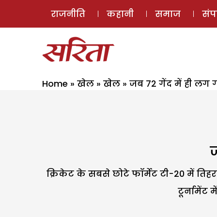
राजनीति
कहानी
समाज
सं
Home
»
खेल
»
खेल
»
जब 72 गेंद में ही ल
ज
क्रिकेट के सबसे छोटे फॉर्मेट टी-20 में तिह
टूर्नामें