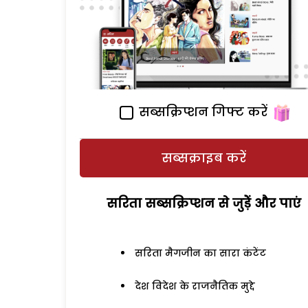
सब्सक्रिप्शन गिफ्ट करें
सब्सक्राइब करें
सरिता सब्सक्रिप्शन से जुड़ेें और पाएं
सरिता मैगजीन का सारा कंटेंट
देश विदेश के राजनैतिक मुद्दे