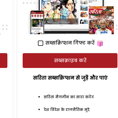
सब्सक्रिप्शन गिफ्ट करें
सब्सक्राइब करें
सरिता सब्सक्रिप्शन से जुड़ेें और पाएं
सरिता मैगजीन का सारा कंटेंट
देश विदेश के राजनैतिक मुद्दे