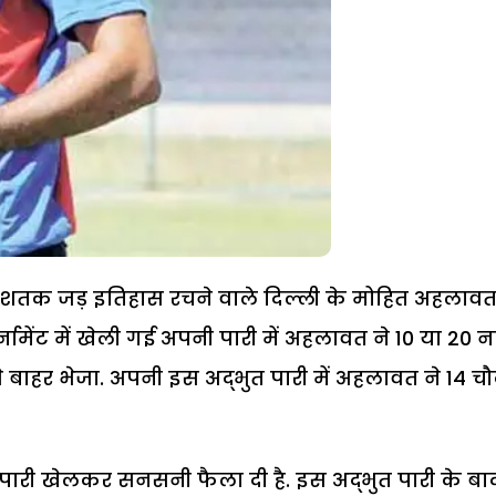
हरा शतक जड़ इतिहास रचने वाले दिल्ली के मोहित अहलाव
टूर्नामेंट में खेली गई अपनी पारी में अहलावत ने 10 या 20 नह
े बाहर भेजा. अपनी इस अद्भुत पारी में अहलावत ने 14 चौ
की पारी खेलकर सनसनी फैला दी है. इस अद्भुत पारी के बा