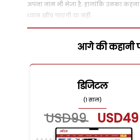
अपना नाम भी भेजा है. हालांकि उनका कहना है
ध्यान खींच पाएगी या नहीं.
आगे की कहानी पढ
डिजिटल
(1 साल)
USD99
USD49