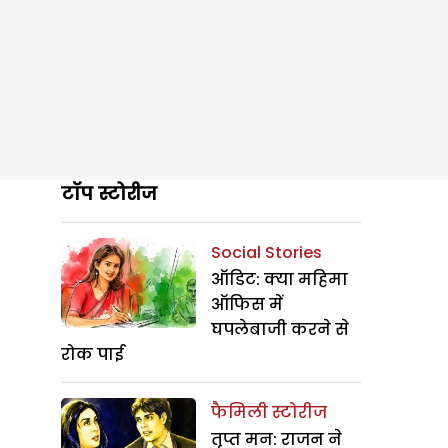
टॉप स्टोरीज
Social Stories
ऑडिट: क्या महिमा
ऑफिस में
घपलेबाजी करने से
रोक पाई
फैमिली स्टोरीज
तृप्त मन: राजन ने