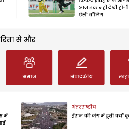
सा
क्रिकेट इतिहास में आपन
आज तक नहीं देखी होगी
ऐसी बॉलिंग
रिता से और
समाज
संपादकीय
लाइ
अंतरराष्ट्रीय
 में
ईरान की जंग में हूती क्यों क
पाई