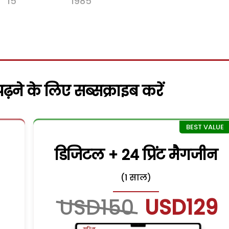
15
1985
़ने के लिए सब्सक्राइब करें
डिजिटल + 24 प्रिंट मैगजीन
(1 साल)
USD150
USD129