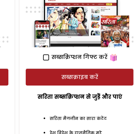
सब्सक्रिप्शन गिफ्ट करें
सब्सक्राइब करें
सरिता सब्सक्रिप्शन से जुड़ेें और पाएं
सरिता मैगजीन का सारा कंटेंट
देश विदेश के राजनैतिक मुद्दे