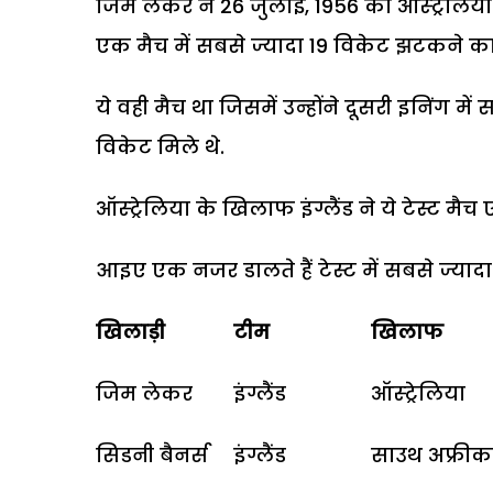
जिम लेकर ने 26 जुलाई, 1956 को ऑस्ट्रेलिया 
एक मैच में सबसे ज्यादा 19 विकेट झटकने का
ये वही मैच था जिसमें उन्होंने दूसरी इनिंग म
विकेट मिले थे.
ऑस्ट्रेलिया के खिलाफ इंग्लैंड ने ये टेस्ट म
आइए एक नजर डालते हैं टेस्ट में सबसे ज्यादा 
खिलाड़ी
टीम
खिलाफ
जिम लेकर
इंग्लैंड
ऑस्ट्रेलिया
सिडनी बैनर्स
इंग्लैंड
साउथ अफ्रीक