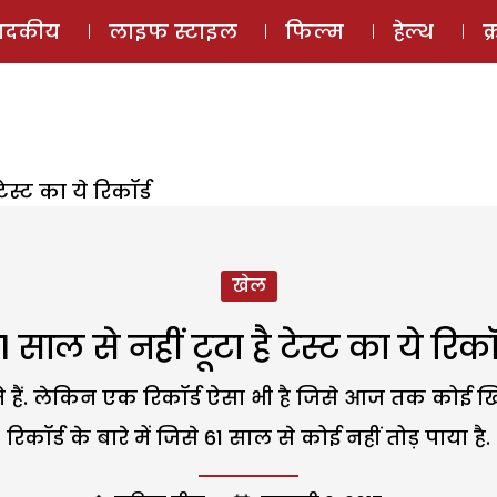
ई-मैगज़ीन
ऑडियो 
पादकीय
लाइफ स्टाइल
फिल्म
हेल्थ
क
टेस्ट का ये रिकॉर्ड
खेल
1 साल से नहीं टूटा है टेस्ट का ये रिकॉर
ते हैं. लेकिन एक रिकॉर्ड ऐसा भी है जिसे आज तक कोई खिल
रिकॉर्ड के बारे में जिसे 61 साल से कोई नहीं तोड़ पाया है.