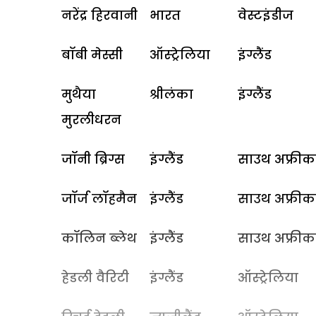
नरेंद्र हिरवानी
भारत
वेस्टइंडीज
बॉबी मेस्सी
ऑस्ट्रेलिया
इंग्लैंड
मुथैया
श्रीलंका
इंग्लैंड
मुरलीधरन
जॉनी ब्रिग्स
इंग्लैंड
साउथ अफ्रीक
जॉर्ज लॉहमैन
इंग्लैंड
साउथ अफ्रीक
कॉलिन ब्लेथ
इंग्लैंड
साउथ अफ्रीक
हेडली वैरिटी
इंग्लैंड
ऑस्ट्रेलिया