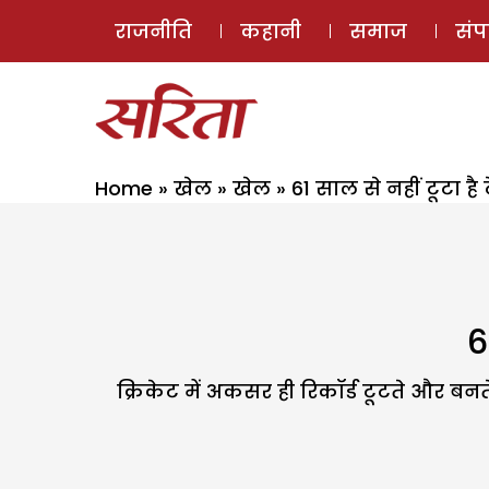
राजनीति
कहानी
समाज
सं
Home
»
खेल
»
खेल
»
61 साल से नहीं टूटा है 
6
क्रिकेट में अकसर ही रिकॉर्ड टूटते और बन