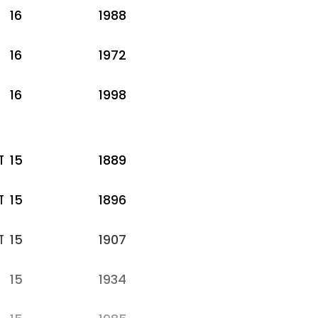
16
1988
16
1972
16
1998
ा
15
1889
ा
15
1896
ा
15
1907
15
1934