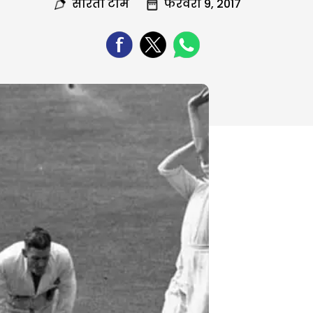
सरिता टीम
फरवरी 9, 2017