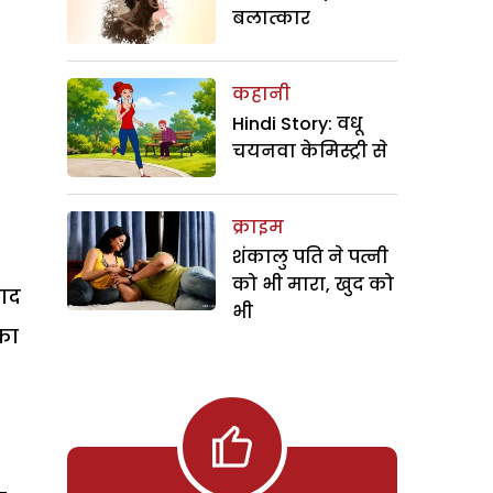
बलात्कार
कहानी
Hindi Story: वधू
चयनवा केमिस्ट्री से
क्राइम
शंकालु पति ने पत्नी
को भी मारा, खुद को
याद
भी
का