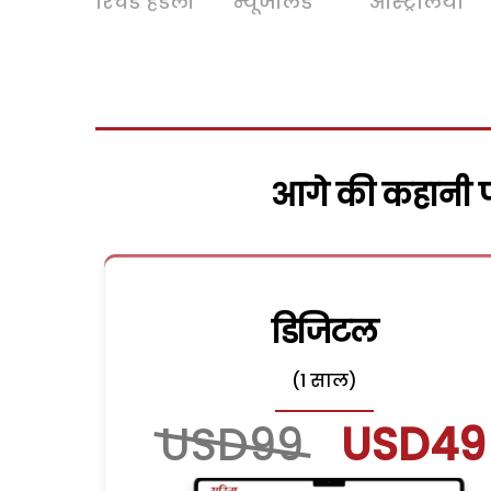
रिचर्ड हेडली
न्यूजीलैंड
ऑस्ट्रेलिया
आगे की कहानी पढ
डिजिटल
(1 साल)
USD99
USD49