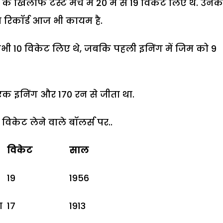
के खिलाफ टेस्ट मैच में 20 में से 19 विकेट लिए थे. उनक
 रिकॉर्ड आज भी कायम है.
ें सभी 10 विकेट लिए थे, जबकि पहली इनिंग में जिम को 9
ैच एक इनिंग और 170 रन से जीता था.
विकेट लेने वाले बॉलर्स पर..
विकेट
साल
19
1956
ा
17
1913