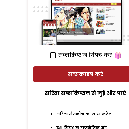
सब्सक्रिप्शन गिफ्ट करें
सब्सक्राइब करें
सरिता सब्सक्रिप्शन से जुड़ेें और पाएं
सरिता मैगजीन का सारा कंटेंट
देश विदेश के राजनैतिक मुद्दे