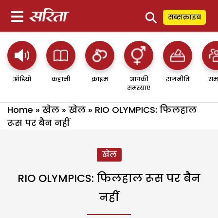
⚲
सब्सक्राइब
ऑडियो
कहानी
क्राइम
आपकी
राजनीति
सम
समस्याएं
Home
»
खेल
»
खेल
»
RIO OLYMPICS: फिलहाल
रूस पर बैन नहीं
खेल
RIO OLYMPICS: फिलहाल रूस पर बैन
नहीं