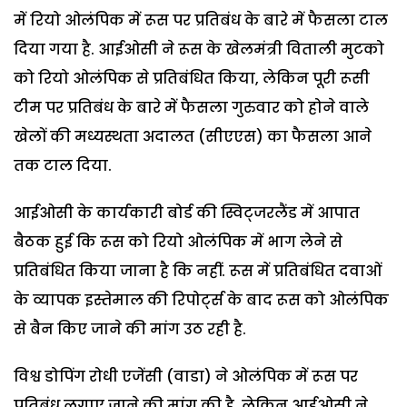
में रियो ओलंपिक में रूस पर प्रतिबंध के बारे में फैसला टाल
दिया गया है. आईओसी ने रूस के खेलमंत्री विताली मुटको
को रियो ओलंपिक से प्रतिबंधित किया, लेकिन पूरी रूसी
टीम पर प्रतिबंध के बारे में फैसला गुरुवार को होने वाले
खेलों की मध्यस्थता अदालत (सीएएस) का फैसला आने
तक टाल दिया.
आईओसी के कार्यकारी बोर्ड की स्विट्जरलैंड में आपात
बैठक हुई कि रूस को रियो ओलंपिक में भाग लेने से
प्रतिबंधित किया जाना है कि नहीं. रूस में प्रतिबंधित दवाओं
के व्यापक इस्तेमाल की रिपोर्ट्स के बाद रूस को ओलंपिक
से बैन किए जाने की मांग उठ रही है.
विश्व डोपिंग रोधी एजेंसी (वाडा) ने ओलंपिक में रूस पर
प्रतिबंध लगाए जाने की मांग की है. लेकिन आईओसी ने