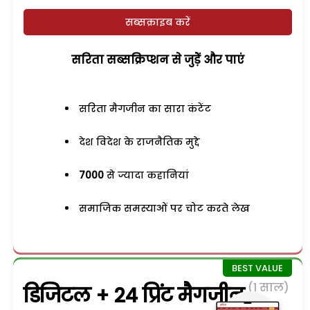
सब्सक्राइब करें
सरिता सब्सक्रिप्शन से जुड़ेें और पाएं
सरिता मैगजीन का सारा कंटेंट
देश विदेश के राजनैतिक मुद्दे
7000
से ज्यादा कहानियां
समाजिक समस्याओं पर चोट करते लेख
(1 साल)
डिजिटल + 24 प्रिंट मैगजीन