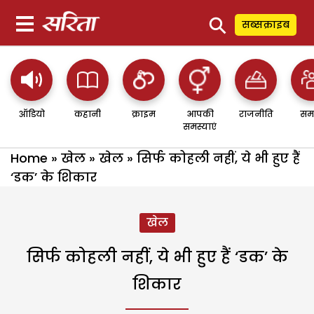
⚲
सब्सक्राइब
ऑडियो
कहानी
क्राइम
आपकी
राजनीति
सम
समस्याएं
Home
»
खेल
»
खेल
»
सिर्फ कोहली नहीं, ये भी हुए हैं
‘डक’ के शिकार
खेल
सिर्फ कोहली नहीं, ये भी हुए हैं ‘डक’ के
शिकार