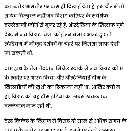
का स्‍कोर आमतौर पर कम ही दिखाई देता है. इस दौर में तो
शायद बिल्‍कुल नहीं जब विराट करियर के सर्वश्रेष्‍ठ
बल्‍लेबाजी फॉर्म से गुजर रहे हैं. ऑस्‍ट्रेलिया के खिलाफ पुणे
टेस्‍ट में जब विराट बिना कोई रन बनाए आउट हुए तो
स्‍टेडियम में मौजूद दर्शकों के चेहरे पर निराशा साफ देखी
जा सकती थी.
बाएं हाथ के तेज गेंदबाज मिचेल स्‍टार्क ने जब विराट को 0
के स्‍कोर पर आउट किया और ऑस्‍ट्रेलियाई टीम के
खिलाड़ि‍यों की खुशी का ठिकाना नहीं था. आखिर क्‍यों न
हो, विराट को वह टीम इंडिया का सबसे खतरनाक
बल्‍लेबाज मान रही थी.
टेस्‍ट क्रिकेट के लिहाज से विराट दो साल से अधिक समय के
बाद 0 के स्‍कोर पर आउट हुए हैं. इससे पहले वे 7 अगस्‍त