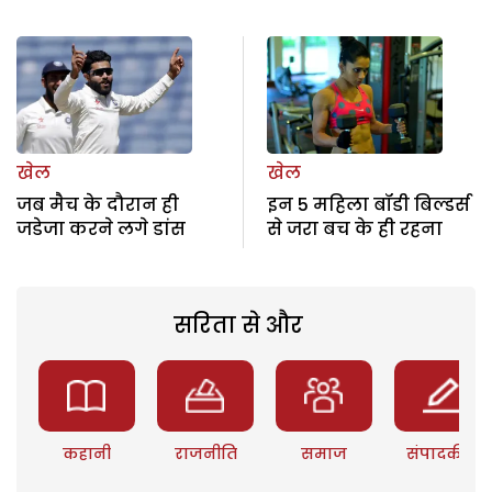
खेल
खेल
जब मैच के दौरान ही
इन 5 महिला बॉडी बिल्डर्स
जडेजा करने लगे डांस
से जरा बच के ही रहना
सरिता से और
कहानी
राजनीति
समाज
संपादकीय