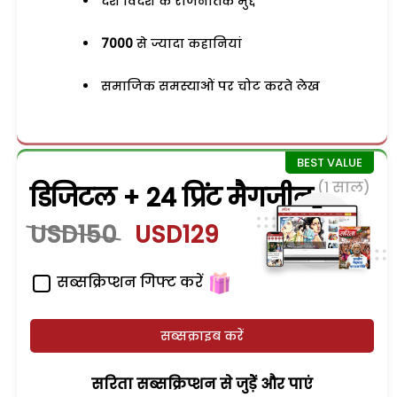
देश विदेश के राजनैतिक मुद्दे
7000
से ज्यादा कहानियां
समाजिक समस्याओं पर चोट करते लेख
(1 साल)
डिजिटल + 24 प्रिंट मैगजीन
USD150
USD129
सब्सक्रिप्शन गिफ्ट करें
सब्सक्राइब करें
सरिता सब्सक्रिप्शन से जुड़ेें और पाएं