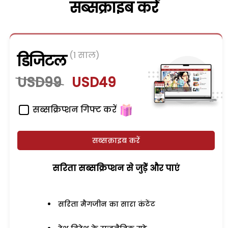
सब्सक्राइब करें
(1 साल)
डिजिटल
USD99
USD49
सब्सक्रिप्शन गिफ्ट करें
सब्सक्राइब करें
सरिता सब्सक्रिप्शन से जुड़ेें और पाएं
सरिता मैगजीन का सारा कंटेंट