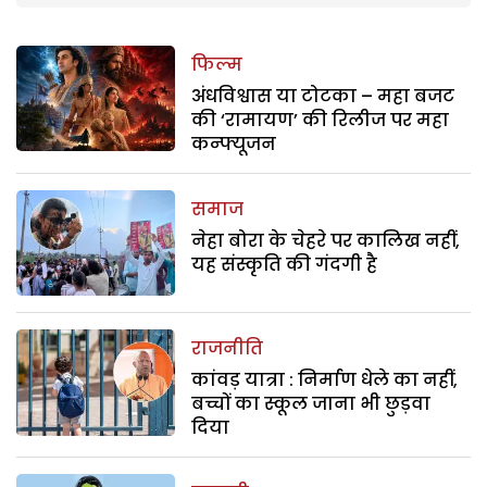
फिल्म
अंधविश्वास या टोटका – महा बजट
की ‘रामायण’ की रिलीज पर महा
कन्फ्यूजन
समाज
नेहा बोरा के चेहरे पर कालिख नहीं,
यह संस्कृति की गंदगी है
राजनीति
कांवड़ यात्रा : निर्माण धेले का नहीं,
बच्चों का स्कूल जाना भी छुड़वा
दिया