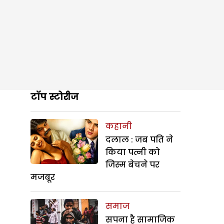
टॉप स्टोरीज
कहानी
दलाल : जब पति ने
किया पत्नी को
जिस्म बेचने पर
मजबूर
समाज
सपना है सामाजिक