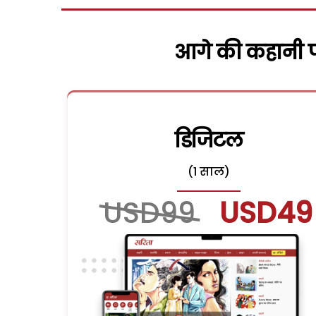
आगे की कहानी पढ
डिजिटल
(1 साल)
USD99
USD49