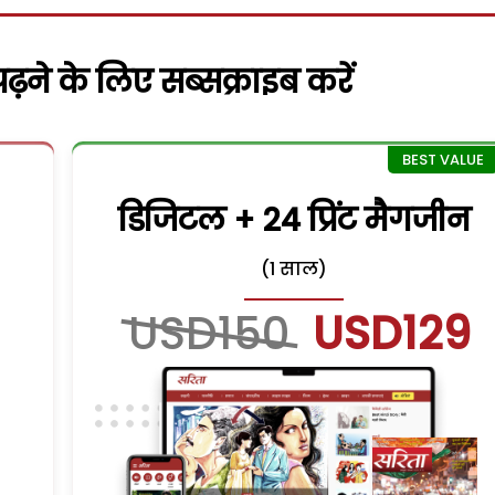
़ने के लिए सब्सक्राइब करें
डिजिटल + 24 प्रिंट मैगजीन
(1 साल)
USD150
USD129