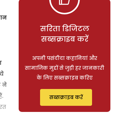
बान
सरिता डिजिटल
सब्सक्राइब करें
अपनी पसंदीदा कहानियां और
ग
सामाजिक मुद्दों से जुड़ी हर जानकारी
ये
के लिए सब्सक्राइब करिए
 ने
ं.
सब्सक्राइब करें
ारत