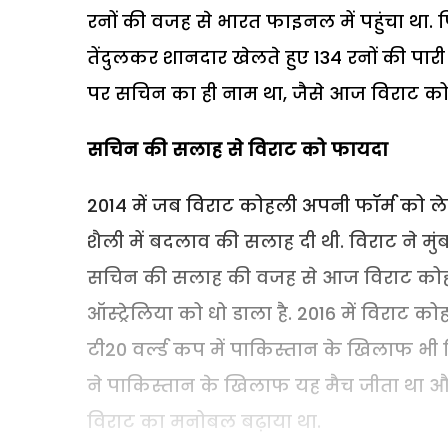
रनों की वजह से भारत फाइनल में पहुंचा था.
तेंदुलकर शानदार खेलते हुए 134 रनों की पा
पर सचिन का ही नाम था, जैसे आज विराट को
सचिन की सलाह से विराट को फायदा
2014 में जब विराट कोहली अपनी फॉर्म को लेकर
शैली में बदलाव की सलाह दी थी. विराट ने मुंब
सचिन की सलाह की वजह से आज विराट कोहली श
ऑस्ट्रेलिया को धो डाला है. 2016 में विराट क
टी20 वर्ल्ड कप में पाकिस्तान के खिलाफ भी 
ने पाकिस्तान के खिलाफ यह मैच जीता था औ
विराट का मनोबल बढ़ाया था.