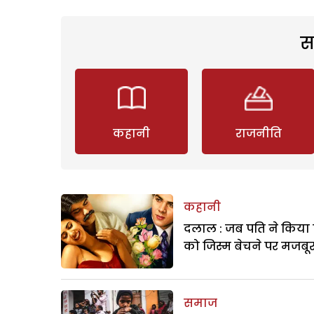
स
कहानी
राजनीति
कहानी
दलाल : जब पति ने किया 
को जिस्म बेचने पर मजबू
समाज