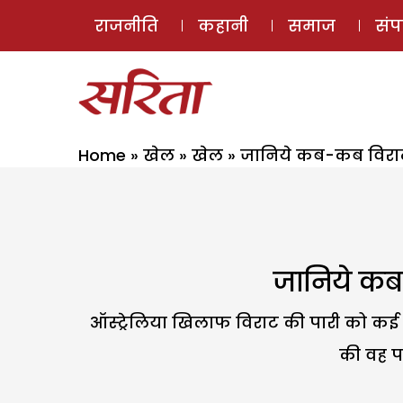
राजनीति
कहानी
समाज
सं
Home
»
खेल
»
खेल
»
जानिये कब-कब विराट 
जानिये कब
ऑस्ट्रेलिया खिलाफ विराट की पारी को कई 
की वह पा