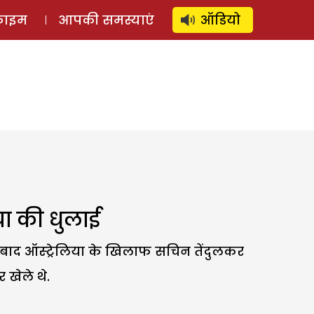
⚲
स्टोरी
लॉग इन
SUBSCRIBE
्राइम
आपकी समस्याएं
ऑडियो
ा की धुलाई
 बाद ऑस्ट्रेलिया के खिलाफ सचिन तेंदुलकर
 खेले थे.