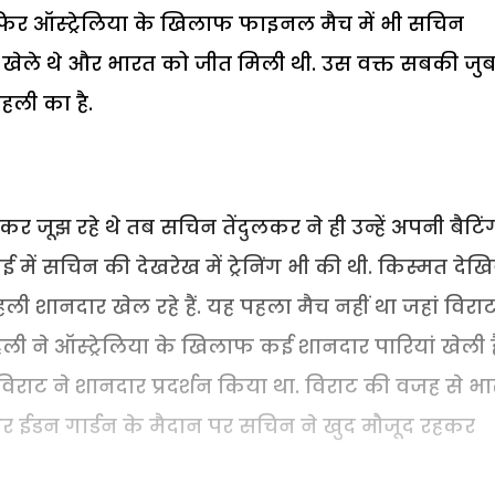
 फिर ऑस्ट्रेलिया के खिलाफ फाइनल मैच में भी सचिन
री खेले थे और भारत को जीत मिली थी. उस वक्त सबकी जु
हली का है.
 जूझ रहे थे तब सचिन तेंदुलकर ने ही उन्हें अपनी बैटिं
ई में सचिन की देखरेख में ट्रेनिंग भी की थी. किस्मत देखि
ानदार खेल रहे हैं. यह पहला मैच नहीं था जहां विराट
ोहली ने ऑस्ट्रेलिया के खिलाफ कई शानदार पारियां खेली है
विराट ने शानदार प्रदर्शन किया था. विराट की वजह से भ
र ईडन गार्डन के मैदान पर सचिन ने खुद मौजूद रहकर