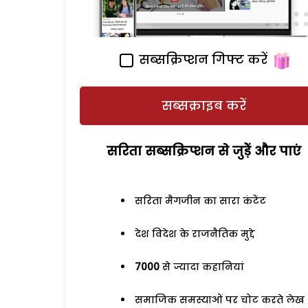
सब्सक्रिप्शन गिफ्ट करें
सब्सक्राइब करें
सरिता सब्सक्रिप्शन से जुड़ेें और पाएं
सरिता मैगजीन का सारा कंटेंट
देश विदेश के राजनैतिक मुद्दे
7000
से ज्यादा कहानियां
समाजिक समस्याओं पर चोट करते लेख