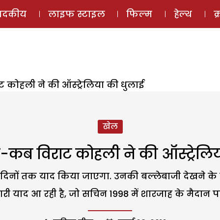
ई-मैगज़ीन
ऑडियो 
पादकीय
लाइफ स्टाइल
फिल्म
हेल्थ
क
कोहली ने की ऑस्ट्रेलिया की धुलाई
खेल
-कब विराट कोहली ने की ऑस्ट्रेलिय
दिनों तक याद किया जाएगा. उनकी बल्लेबाजी देखने के
री याद आ रही है, जो सचिन 1998 में शारजाह के मैदान पर