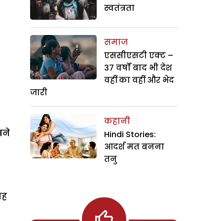
स्वतंत्रता
समाज
एससीएसटी एक्ट –
37 वर्षों बाद भी देश
वहीं का वहीं और भेद
जारी
कहानी
खने
Hindi Stories:
आदर्श मत बनना
तनु
ाह