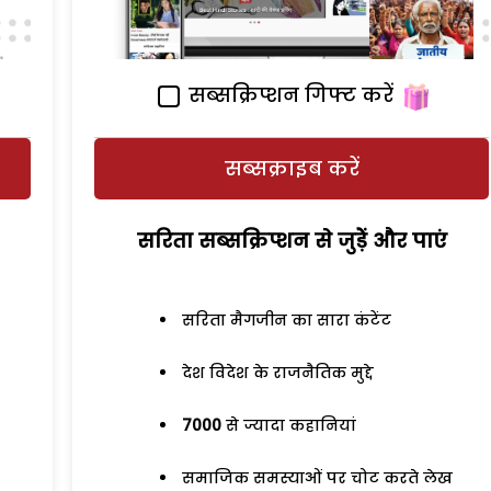
सब्सक्रिप्शन गिफ्ट करें
सब्सक्राइब करें
सरिता सब्सक्रिप्शन से जुड़ेें और पाएं
सरिता मैगजीन का सारा कंटेंट
देश विदेश के राजनैतिक मुद्दे
7000
से ज्यादा कहानियां
समाजिक समस्याओं पर चोट करते लेख