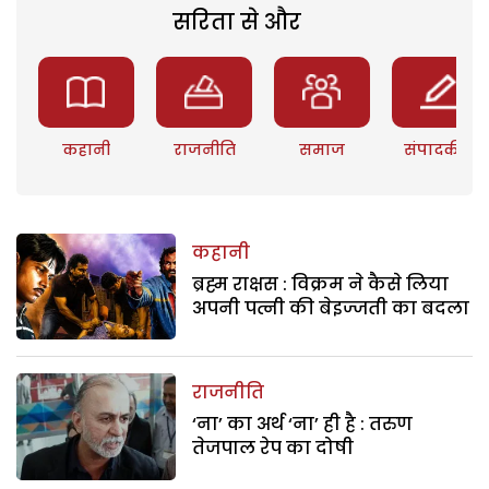
सरिता से और
कहानी
राजनीति
समाज
संपादकीय
कहानी
ब्रह्म राक्षस : विक्रम ने कैसे लिया
अपनी पत्नी की बेइज्जती का बदला
राजनीति
‘ना’ का अर्थ ‘ना’ ही है : तरुण
तेजपाल रेप का दोषी