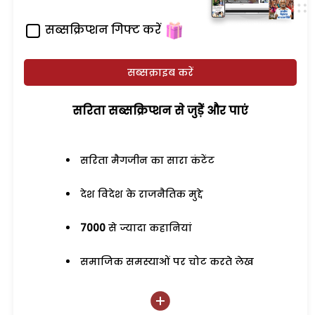
सब्सक्रिप्शन गिफ्ट करें
सब्सक्राइब करें
सरिता सब्सक्रिप्शन से जुड़ेें और पाएं
सरिता मैगजीन का सारा कंटेंट
देश विदेश के राजनैतिक मुद्दे
7000
से ज्यादा कहानियां
समाजिक समस्याओं पर चोट करते लेख