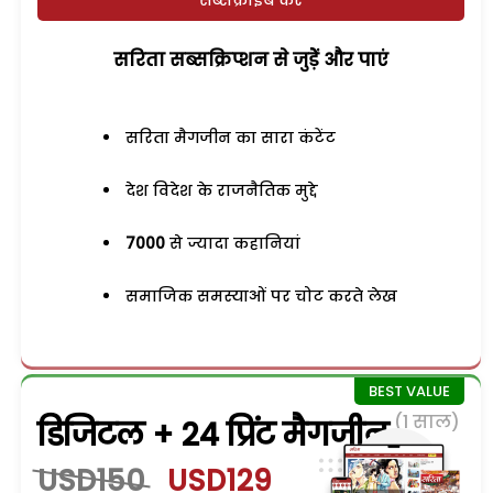
सरिता सब्सक्रिप्शन से जुड़ेें और पाएं
सरिता मैगजीन का सारा कंटेंट
देश विदेश के राजनैतिक मुद्दे
7000
से ज्यादा कहानियां
समाजिक समस्याओं पर चोट करते लेख
(1 साल)
डिजिटल + 24 प्रिंट मैगजीन
USD150
USD129