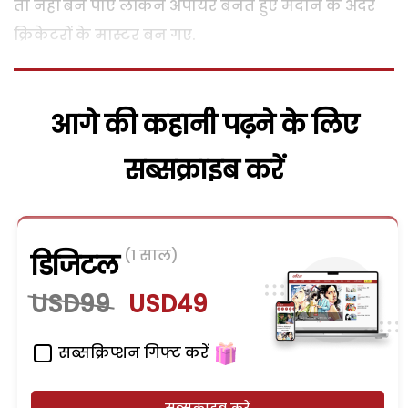
तो नहीं बन पाए लेकिन अंपायर बनते हुए मैदान के अंदर
क्रिकेटरों के मास्टर बन गए.
आगे की कहानी पढ़ने के लिए
सब्सक्राइब करें
(1 साल)
डिजिटल
USD99
USD49
सब्सक्रिप्शन गिफ्ट करें
सब्सक्राइब करें