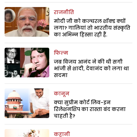
राजनीति
मोदी जी को कल्चरल शॉक्ड क्यों
लगा? गालियां तो भारतीय संस्कृति
का अभिन्न हिस्सा रही हैं.
फिल्म
जब विजय आनंद ने की थी सगी
भांजी से शादी, देवानंद को लगा था
सदमा
कानून
क्या सुप्रीम कोर्ट लिव-इन
रिलेशनशिप का रास्ता बंद करना
चाहती है?
कहानी