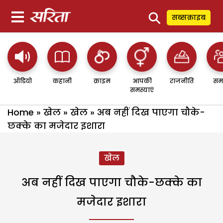
⚲
सब्सक्राइब
ऑडियो
कहानी
क्राइम
आपकी
राजनीति
सम
समस्याएं
Home
»
खेल
»
खेल
»
अब नहीं दिख पाएगा चौके-
छक्के का मजेदार इशारा
खेल
अब नहीं दिख पाएगा चौके-छक्के का
मजेदार इशारा