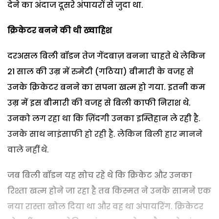
देने का अंदाज दूसरे अंपायरों से जुदा था.
क्रिकेटर बनने की थी ख्‍वाहिश
दरअसल बिली बॉडन तेज गेंदबाज़ बनना चाहते थे लेकिन
21 साल की उम्र में रुमेटी (गठिया) बीमारी के वजह से
उनके क्रिकेटर बनने का सपना खत्म हो गया. इतनी कम
उम्र में इस बीमारी की वजह से बिली काफी निराश थे.
उनको लग रहा था कि ज़िंदगी उनका इम्तिहान ले रही है.
उनके साथ नाइंसाफी हो रही है. लेकिन बिली हार मानने
वाले नहीं थे.
जब बिली बॉडन यह सोच रहे थे कि क्रिकेट और उनका
रिश्ता खत्म होने जा रहा है तब किस्मत ने उनके सामने एक
नया रास्ता खोल दिया था और वह था अंपायरिंग. क्रिकेटर