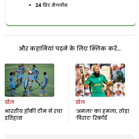
24
प्रिंट मैगजीन
और कहानियां पढ़ने के लिए क्लिक करें...
खेल
खेल
भारतीय हॉकी टीम ने रचा
‘अमला’ का हमला, तोड़ा
इतिहास
‘विराट’ रिकॉर्ड