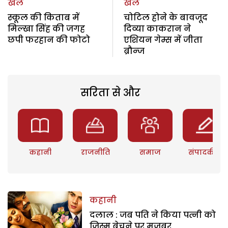
खेल
खेल
स्कूल की किताब में
चोटिल होने के बावजूद
मिल्खा सिंह की जगह
दिव्या काकरान ने
छपी फरहान की फोटो
एशियन गेम्स में जीता
ब्रौन्ज
सरिता से और
कहानी
राजनीति
समाज
संपादकीय
कहानी
दलाल : जब पति ने किया पत्नी को
जिस्म बेचने पर मजबूर