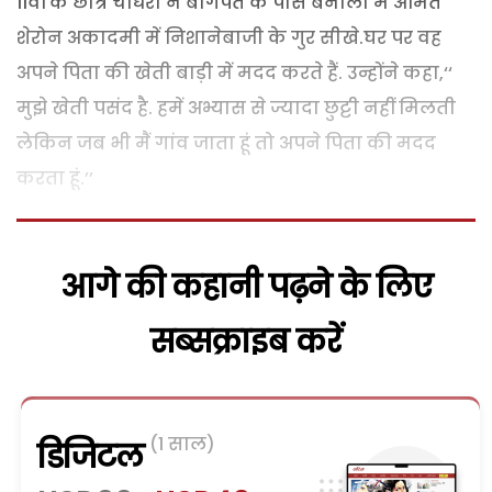
11वीं के छात्र चौधरी ने बागपत के पास बेनोली में अमित
शेरोन अकादमी में निशानेबाजी के गुर सीखे.घर पर वह
अपने पिता की खेती बाड़ी में मदद करते हैं. उन्होंने कहा,‘‘
मुझे खेती पसंद है. हमें अभ्यास से ज्यादा छुट्टी नहीं मिलती
लेकिन जब भी मैं गांव जाता हूं तो अपने पिता की मदद
करता हूं.’’
आगे की कहानी पढ़ने के लिए
सब्सक्राइब करें
(1 साल)
डिजिटल