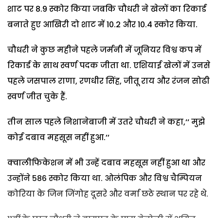
शाट पर 8.9 स्कोर किया जबकि चौधरी ने खेलों का रिकार्ड
बनाते हुए आखिरी दो शाट में 10.2 और 10.4 स्कोर किया.
चौधरी ने कुछ महीने पहले जर्मनी में जूनियर विश्व कप में
रिकार्ड के साथ स्वर्ण पदक जीता था. एशियाई खेलों में उनसे
पहले जसपाल राणा, रणधीर सिंह, जीतू राय और रंजन सोढी
स्वर्ण जीत चुके हैं.
तीन साल पहले निशानेबाजी में उतरे चौधरी ने कहा,‘‘ मुझे
कोई दबाव महसूस नहीं हुआ.’’
क्वालीफिकेशन में भी उन्हें दबाव महसूस नहीं हुआ था और
उन्होंने 586 स्कोर किया था. ओलंपिक और विश्व चैम्पियन
कोरिया के जिन जिंगोह दूसरे और वर्मा छठे स्थान पर रहे थे.