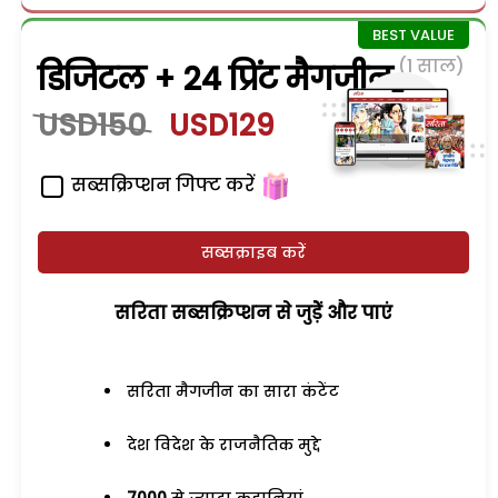
(1 साल)
डिजिटल + 24 प्रिंट मैगजीन
USD150
USD129
सब्सक्रिप्शन गिफ्ट करें
सब्सक्राइब करें
सरिता सब्सक्रिप्शन से जुड़ेें और पाएं
सरिता मैगजीन का सारा कंटेंट
देश विदेश के राजनैतिक मुद्दे