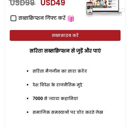
USD99
USD49
सब्सक्रिप्शन गिफ्ट करें
सब्सक्राइब करें
सरिता सब्सक्रिप्शन से जुड़ेें और पाएं
सरिता मैगजीन का सारा कंटेंट
देश विदेश के राजनैतिक मुद्दे
7000
से ज्यादा कहानियां
समाजिक समस्याओं पर चोट करते लेख