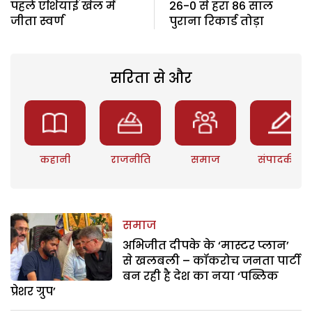
पहले एशियाई खेल में
26-0 से हरा 86 साल
जीता स्वर्ण
पुराना रिकार्ड तोड़ा
सरिता से और
कहानी
राजनीति
समाज
संपादकीय
समाज
अभिजीत दीपके के ‘मास्टर प्लान’
से खलबली – कॉकरोच जनता पार्टी
बन रही है देश का नया ‘पब्लिक
प्रेशर ग्रुप’