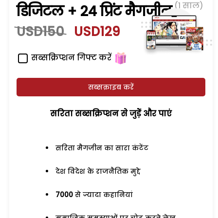
(1 साल)
डिजिटल + 24 प्रिंट मैगजीन
USD150
USD129
सब्सक्रिप्शन गिफ्ट करें
सब्सक्राइब करें
सरिता सब्सक्रिप्शन से जुड़ेें और पाएं
सरिता मैगजीन का सारा कंटेंट
देश विदेश के राजनैतिक मुद्दे
7000
से ज्यादा कहानियां