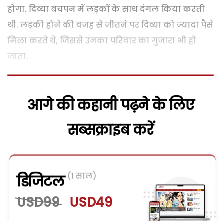
होगा. दिव्या बचपन में लड़कों के साथ दंगल किया करती
थी. लड़की होने की वजह से जीतने पर दिव्या को ज्यादा पैसे
मिला करते थे, जिससे उनका परिवार का गुजारा भी हो
जाता.
आगे की कहानी पढ़ने के लिए
सब्सक्राइब करें
(1 साल)
डिजिटल
USD99
USD49