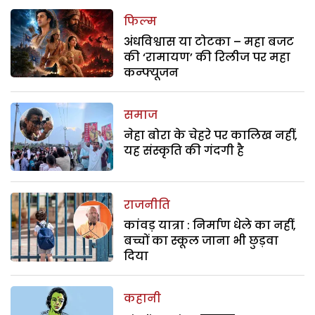
फिल्म
अंधविश्वास या टोटका – महा बजट
की ‘रामायण’ की रिलीज पर महा
कन्फ्यूजन
समाज
नेहा बोरा के चेहरे पर कालिख नहीं,
यह संस्कृति की गंदगी है
राजनीति
कांवड़ यात्रा : निर्माण धेले का नहीं,
बच्चों का स्कूल जाना भी छुड़वा
दिया
कहानी