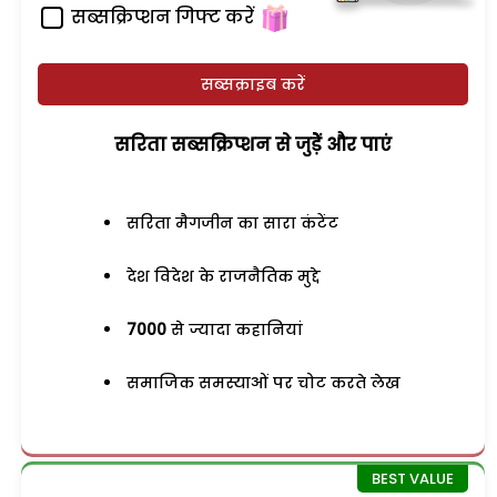
सब्सक्रिप्शन गिफ्ट करें
सब्सक्राइब करें
सरिता सब्सक्रिप्शन से जुड़ेें और पाएं
सरिता मैगजीन का सारा कंटेंट
देश विदेश के राजनैतिक मुद्दे
7000
से ज्यादा कहानियां
समाजिक समस्याओं पर चोट करते लेख