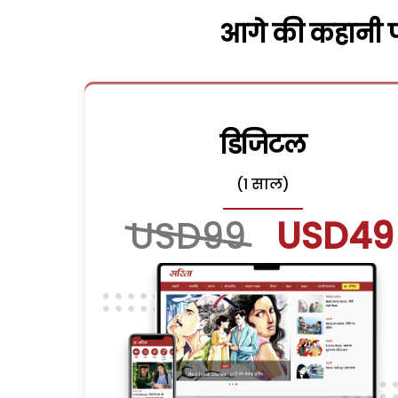
आगे की कहानी पढ
डिजिटल
(1 साल)
USD99
USD49