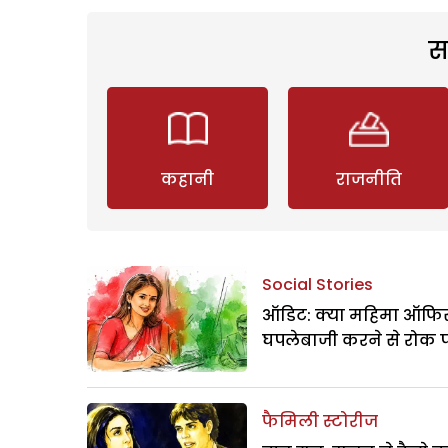
स
कहानी
राजनीति
Social Stories
ऑडिट: क्या महिमा ऑफिस
घपलेबाजी करने से रोक 
फैमिली स्टोरीज