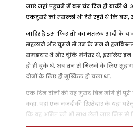
जाएं जहां पहुंचने में बस चंद दिन ही बाकी थ
एकदूसरे को तसल्ली भी देते रहते थे कि बस, 
जाहिर है इस ‘फिर तो’ का मतलब शादी के बाद
सहलाने और चूमने से उन के मन में हमबिस्तर 
समझदार थे और चूंकि मंगेतर थे, इसलिए इन ब
हो ही चुके थे, अब तन से मिलने के लिए सुहा
दोनों के लिए ही मुश्किल हो चला था.
एक दिन दोनों की यह मुराद बिन मांगे ही पूरी
कहा. वहां एक नजदीकी रिश्तेदार के यहां घरे
कि वह अमित को भी साथ लेती जाए जिस से रि