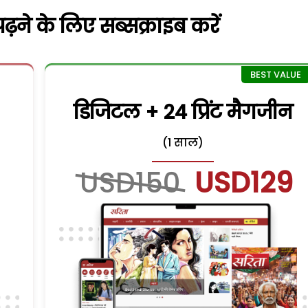
़ने के लिए सब्सक्राइब करें
डिजिटल + 24 प्रिंट मैगजीन
(1 साल)
USD150
USD129