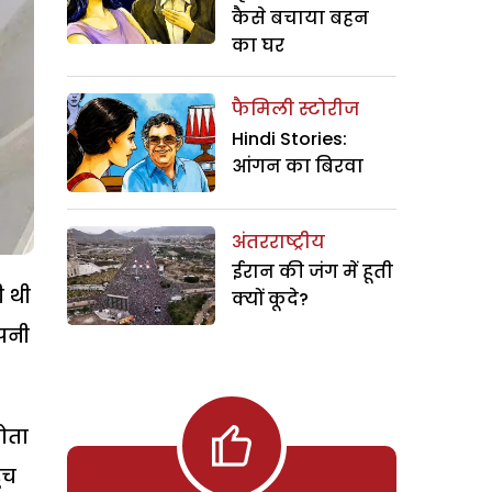
कैसे बचाया बहन
का घर
फैमिली स्टोरीज
Hindi Stories:
आंगन का बिरवा
अंतरराष्ट्रीय
ईरान की जंग में हूती
ी थी
क्यों कूदे?
पनी
ोता
ंच