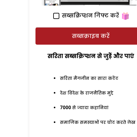
सब्सक्रिप्शन गिफ्ट करें
सब्सक्राइब करें
सरिता सब्सक्रिप्शन से जुड़ेें और पाएं
सरिता मैगजीन का सारा कंटेंट
देश विदेश के राजनैतिक मुद्दे
7000
से ज्यादा कहानियां
समाजिक समस्याओं पर चोट करते लेख