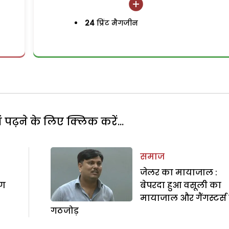
24
प्रिंट मैगजीन
पढ़ने के लिए क्लिक करें...
समाज
जेलर का मायाजाल :
रण
बेपरदा हुआ वसूली का
मायाजाल और गैंगस्टर्स 
गठजोड़