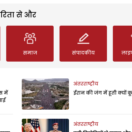
रिता से और
समाज
संपादकीय
लाइ
अंतरराष्ट्रीय
 में
ईरान की जंग में हूती क्यों क
पाई
अंतरराष्ट्रीय