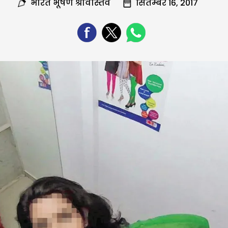
भारत भूषण श्रीवास्तव
सितम्बर 16, 2017