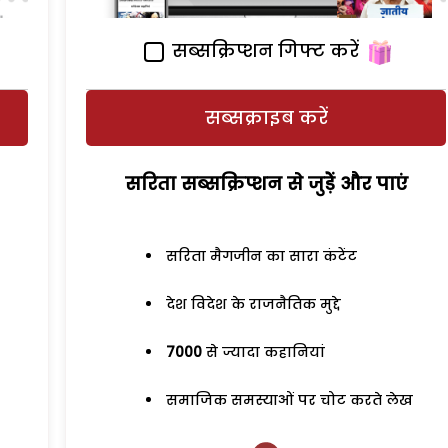
सब्सक्रिप्शन गिफ्ट करें
सब्सक्राइब करें
सरिता सब्सक्रिप्शन से जुड़ेें और पाएं
सरिता मैगजीन का सारा कंटेंट
देश विदेश के राजनैतिक मुद्दे
7000
से ज्यादा कहानियां
समाजिक समस्याओं पर चोट करते लेख