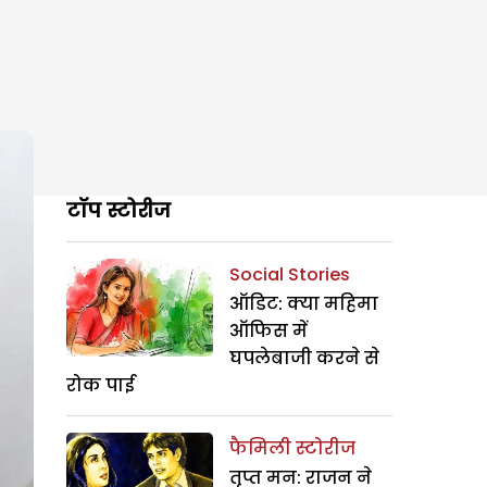
टॉप स्टोरीज
Social Stories
ऑडिट: क्या महिमा
ऑफिस में
घपलेबाजी करने से
रोक पाई
फैमिली स्टोरीज
तृप्त मन: राजन ने