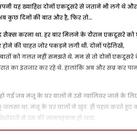
े. अपनी यह ख्वाहिश दोनों एकदूसरे से जताने भी लगे थे और
अब कुछ दिनों की बात और है, फिर तो...
 सैक्स करना था. हर बार मिलने के दौरान एकदूसरे को छ
होने की चाहत जोर पकड़ने लगी थी. दोनों पढ़ेलिखे,
ातों को गलत नहीं समझते थे. मन से तो दोनों एकदूसरे 
गरात का इंतजार कर रहे थे. हालांकि अब और सब्र कर पा
 हो गई जब मंजू के घर वालों ने उसे ग्वालियर जाने के लि
लू जलसा था. मंजू के घर वालों ने खुद ही पहल करते हुए 
श्तेदारों से उस की जानपहचान हो जाए.