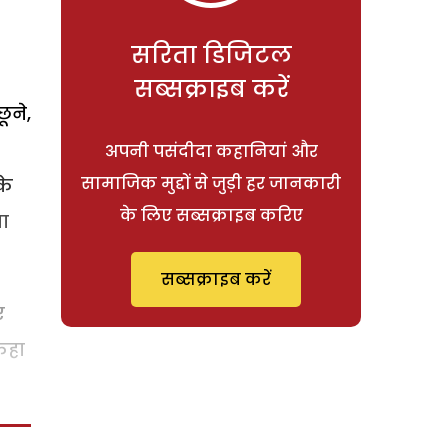
सरिता डिजिटल
सब्सक्राइब करें
ूने,
अपनी पसंदीदा कहानियां और
सामाजिक मुद्दों से जुड़ी हर जानकारी
के
के लिए सब्सक्राइब करिए
ना
सब्सक्राइब करें
ए
कहा