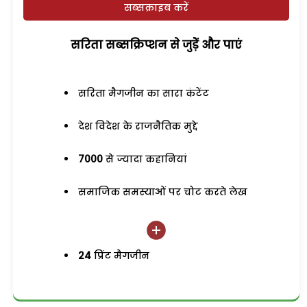
सब्सक्राइब करें
सरिता सब्सक्रिप्शन से जुड़ेें और पाएं
सरिता मैगजीन का सारा कंटेंट
देश विदेश के राजनैतिक मुद्दे
7000
से ज्यादा कहानियां
समाजिक समस्याओं पर चोट करते लेख
24
प्रिंट मैगजीन