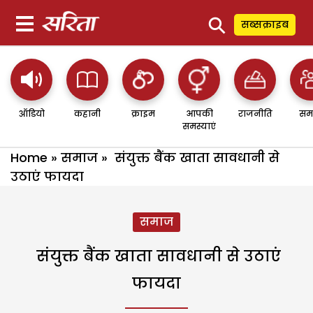
⚲
सब्सक्राइब
ऑडियो
कहानी
क्राइम
आपकी
राजनीति
सम
समस्याएं
Home
»
समाज
»
संयुक्त बैंक खाता सावधानी से
उठाएं फायदा
समाज
संयुक्त बैंक खाता सावधानी से उठाएं
फायदा