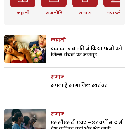
कहानी
राजनीति
समाज
संपादकीय
कहानी
दलाल : जब पति ने किया पत्नी को
जिस्म बेचने पर मजबूर
समाज
सपना है सामाजिक स्वतंत्रता
समाज
एससीएसटी एक्ट – 37 वर्षों बाद भी
देश वहीं का वहीं और भेद जारी