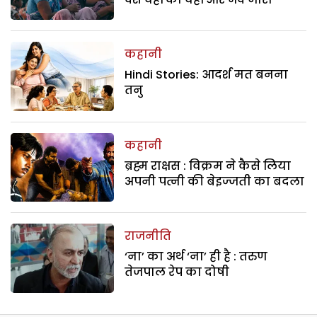
कहानी
Hindi Stories: आदर्श मत बनना
तनु
कहानी
ब्रह्म राक्षस : विक्रम ने कैसे लिया
अपनी पत्नी की बेइज्जती का बदला
राजनीति
‘ना’ का अर्थ ‘ना’ ही है : तरुण
तेजपाल रेप का दोषी