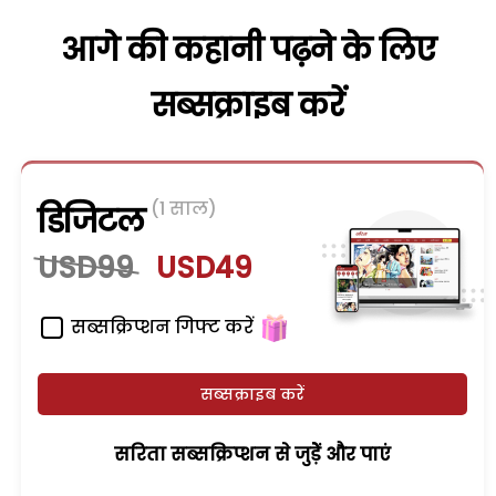
आगे की कहानी पढ़ने के लिए
सब्सक्राइब करें
(1 साल)
डिजिटल
USD99
USD49
सब्सक्रिप्शन गिफ्ट करें
सब्सक्राइब करें
सरिता सब्सक्रिप्शन से जुड़ेें और पाएं