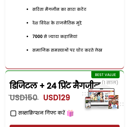
सरिता मैगजीन का सारा कंटेंट
देश विदेश के राजनैतिक मुद्दे
7000
से ज्यादा कहानियां
समाजिक समस्याओं पर चोट करते लेख
(1 साल)
डिजिटल + 24 प्रिंट मैगजीन
USD150
USD129
सब्सक्रिप्शन गिफ्ट करें