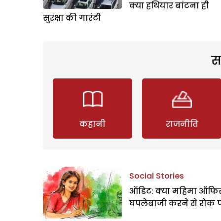
क्या हथियार बांटना ही
सुरक्षा की गारंटी
स
कहानी
राजनीति
Social Stories
ऑडिट: क्या महिमा ऑफिस
घपलेबाजी करने से रोक 