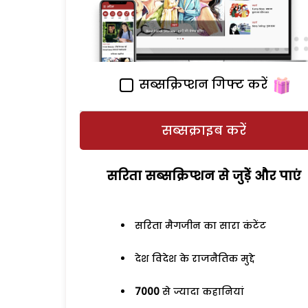
सब्सक्रिप्शन गिफ्ट करें
सब्सक्राइब करें
सरिता सब्सक्रिप्शन से जुड़ेें और पाएं
सरिता मैगजीन का सारा कंटेंट
देश विदेश के राजनैतिक मुद्दे
7000
से ज्यादा कहानियां