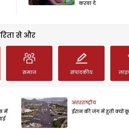
करवा दे
रिता से और
समाज
संपादकीय
लाइ
अंतरराष्ट्रीय
 में
ईरान की जंग में हूती क्यों क
पाई