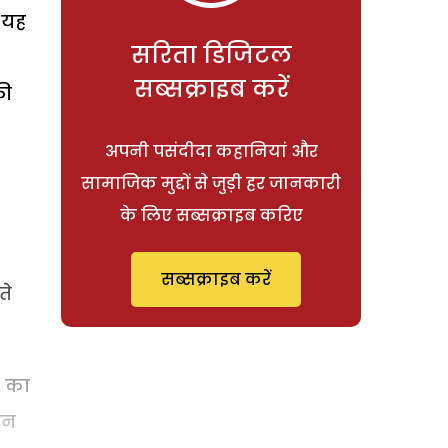
 यह
सरिता डिजिटल
सब्सक्राइब करें
की
अपनी पसंदीदा कहानियां और
सामाजिक मुद्दों से जुड़ी हर जानकारी
के लिए सब्सक्राइब करिए
सब्सक्राइब करें
ते
द का
पन