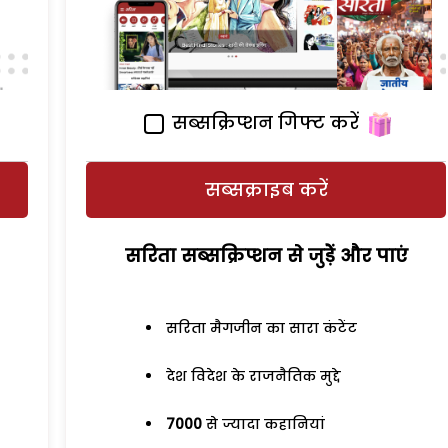
सब्सक्रिप्शन गिफ्ट करें
सब्सक्राइब करें
सरिता सब्सक्रिप्शन से जुड़ेें और पाएं
सरिता मैगजीन का सारा कंटेंट
देश विदेश के राजनैतिक मुद्दे
7000
से ज्यादा कहानियां