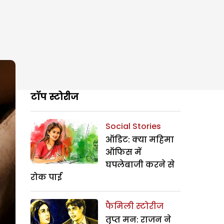
टॉप स्टोरीज
Social Stories
ऑडिट: क्या महिमा
ऑफिस में
घपलेबाजी करने से
रोक पाई
फैमिली स्टोरीज
तृप्त मन: राजन ने