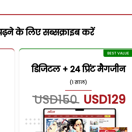
़ने के लिए सब्सक्राइब करें
डिजिटल + 24 प्रिंट मैगजीन
(1 साल)
USD150
USD129