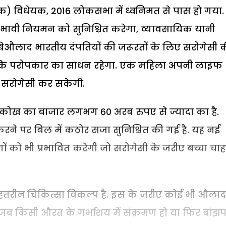
ामक) विधेयक, 2016 लोकसभा में ध्वनिमत से पास हो गया.
रभावी नियमन को सुनिश्चित करेगा, व्यावसायिक यानी
बेऔलाद भारतीय दंपतियों की जरूरतों के लिए सरोगेसी 
ल्कि परोपकार का साधन रहेगा. एक महिला अपनी लाइफ
 सरोगेसी कर सकेगी.
की कोख का बाजार लगभग 60 अरब रुपए से ज्यादा का है.
 करने पर बिल में कठोर सजा सुनिश्चित की गई है. यह नई
ं को भी प्रभावित करेगी जो सरोगेसी के जरीए बच्चा चाह
बेहतरीन चिकित्सा विकल्प है. इस के जरीए कोई भी औला
 जब किसी औरत के गर्भाशय में संक्रमण हो या फिर बांझ