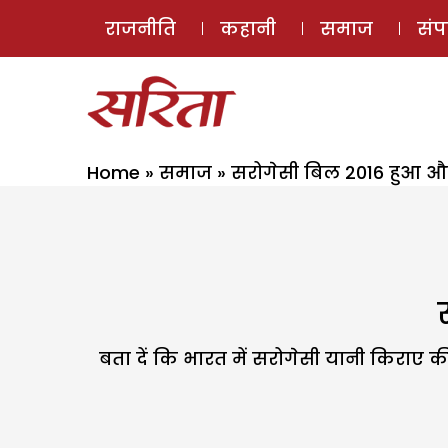
राजनीति
कहानी
समाज
सं
Home
»
समाज
»
सरोगेसी बिल 2016 हुआ औ
बता दें कि भारत में सरोगेसी यानी किराए 