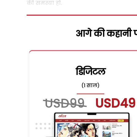
की समस्या हो.
आगे की कहानी पढ
डिजिटल
(1 साल)
USD99
USD49