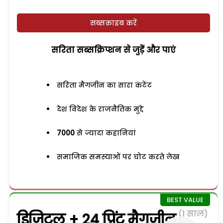
सब्सक्राइब करें
सरिता सब्सक्रिप्शन से जुड़ेें और पाएं
सरिता मैगजीन का सारा कंटेंट
देश विदेश के राजनैतिक मुद्दे
7000
से ज्यादा कहानियां
समाजिक समस्याओं पर चोट करते लेख
(1 साल)
डिजिटल + 24 प्रिंट मैगजीन