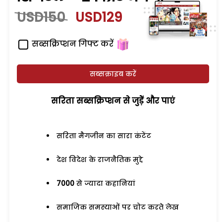
USD150
USD129
सब्सक्रिप्शन गिफ्ट करें
सब्सक्राइब करें
सरिता सब्सक्रिप्शन से जुड़ेें और पाएं
सरिता मैगजीन का सारा कंटेंट
देश विदेश के राजनैतिक मुद्दे
7000
से ज्यादा कहानियां
समाजिक समस्याओं पर चोट करते लेख