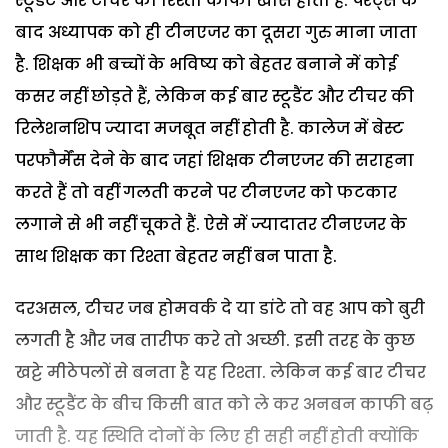
स्टूडैंट और टीचर का रिश्ता काफी खास होता है. पेरैंट्स के
बाद अध्यापक को ही टीनएजर का दूसरा गुरु माना जाता
है. शिक्षक भी बच्चों के भविष्य को बेहतर बनाने में कोई
कसर नहीं छोड़ते हैं, लेकिन कई बार स्टूडैंट और टीचर की
रिलेशनशिप ज्यादा मजबूत नहीं होती है. कालेज में बेस्ट
परफौर्मेंस देने के बाद जहां शिक्षक टीनएजर की सराहना
करते हैं तो वहीं गलती करने पर टीनएजर को फटकार
लगाने से भी नहीं चूकते हैं. ऐसे में ज्यादातर टीनएजर के
साथ शिक्षक का रिश्ता बेहतर नहीं बन पाता है.
दरअसल, टीचर जब होमवर्क दे या डांटे तो वह आप को बुरी
लगती है और जब तारीफ करे तो अच्छी. इसी तरह के कुछ
खट्टे मीठेपलों से बनता है यह रिश्ता. लेकिन कई बार टीचर
और स्टूडैंट के बीच किसी बात को ले कर अनबन काफी बढ़
जाती है. यह स्थिति दोनों के लिए ही सही नहीं होती क्योंकि