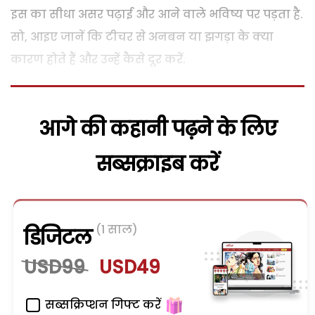
इस का सीधा असर पढ़ाई और आने वाले भविष्य पर पड़ता है.
सो, आइए जानें कि टीचर से अनबन या झगड़ा के क्या
कारण होते हैं और उन्हें कैसे दूर करें.
आगे की कहानी पढ़ने के लिए
सब्सक्राइब करें
(1 साल)
डिजिटल
USD99
USD49
सब्सक्रिप्शन गिफ्ट करें