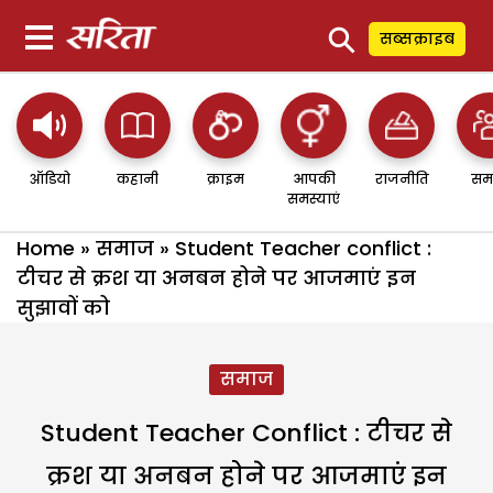
⚲
सब्सक्राइब
ऑडियो
कहानी
क्राइम
आपकी
राजनीति
सम
समस्याएं
Home
»
समाज
»
Student Teacher conflict :
टीचर से क्रश या अनबन होने पर आजमाएं इन
सुझावों को
समाज
Student Teacher Conflict : टीचर से
क्रश या अनबन होने पर आजमाएं इन