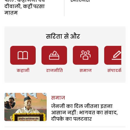
पोल : कहीं मनी देव
स्मार्टनेस
दीवाली, कहीं परसा
मातम
सरिता से और
कहानी
राजनीति
समाज
संपादकीय
समाज
जेनजी का दिल जीतना इतना
आसान नहीं : भागवत का संवाद,
दीपके का पलटवार