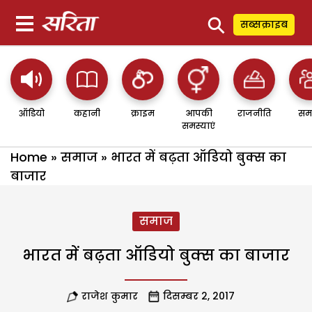
⚲
सब्सक्राइब
ऑडियो
कहानी
क्राइम
आपकी
राजनीति
सम
समस्याएं
Home
»
समाज
»
भारत में बढ़ता ऑडियो बुक्स का
बाजार
समाज
भारत में बढ़ता ऑडियो बुक्स का बाजार
राजेश कुमार
दिसम्बर 2, 2017