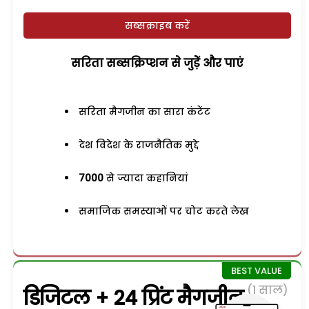
सब्सक्राइब करें
सरिता सब्सक्रिप्शन से जुड़ेें और पाएं
सरिता मैगजीन का सारा कंटेंट
देश विदेश के राजनैतिक मुद्दे
7000
से ज्यादा कहानियां
समाजिक समस्याओं पर चोट करते लेख
(1 साल)
डिजिटल + 24 प्रिंट मैगजीन