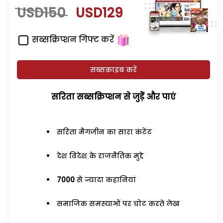
USD150
USD129
सब्सक्रिप्शन गिफ्ट करें
सब्सक्राइब करें
सरिता सब्सक्रिप्शन से जुड़ेें और पाएं
सरिता मैगजीन का सारा कंटेंट
देश विदेश के राजनैतिक मुद्दे
7000
से ज्यादा कहानियां
समाजिक समस्याओं पर चोट करते लेख