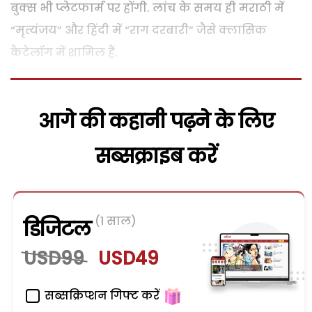
बुक्स भी प्लेटफार्म पर होंगी. लांच के समय ही मराठी में
“मृत्यंजय” और हिंदी में “राग दरबारी” जैसे क्लासिक
कैटेलॉग में शामिल हैं.
आगे की कहानी पढ़ने के लिए
सब्सक्राइब करें
(1 साल)
डिजिटल
USD99
USD49
सब्सक्रिप्शन गिफ्ट करें