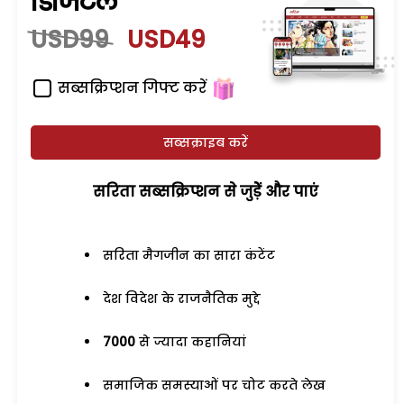
डिजिटल
USD99
USD49
सब्सक्रिप्शन गिफ्ट करें
सब्सक्राइब करें
सरिता सब्सक्रिप्शन से जुड़ेें और पाएं
सरिता मैगजीन का सारा कंटेंट
देश विदेश के राजनैतिक मुद्दे
7000
से ज्यादा कहानियां
समाजिक समस्याओं पर चोट करते लेख