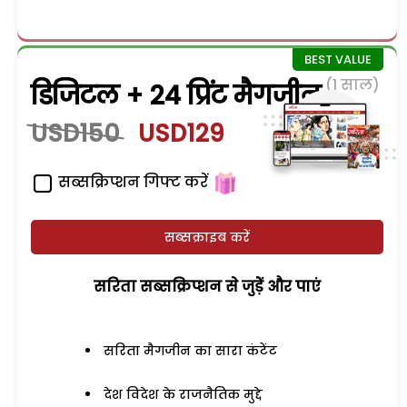
(1 साल)
डिजिटल + 24 प्रिंट मैगजीन
USD150
USD129
सब्सक्रिप्शन गिफ्ट करें
सब्सक्राइब करें
सरिता सब्सक्रिप्शन से जुड़ेें और पाएं
सरिता मैगजीन का सारा कंटेंट
देश विदेश के राजनैतिक मुद्दे