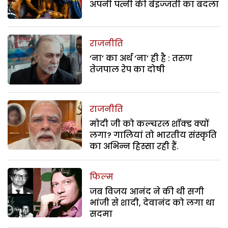
अपनी पत्नी की बेइज्जती का बदला
राजनीति
‘ना’ का अर्थ ‘ना’ ही है : तरुण
तेजपाल रेप का दोषी
राजनीति
मोदी जी को कल्चरल शॉक्ड क्यों
लगा? गालियां तो भारतीय संस्कृति
का अभिन्न हिस्सा रही हैं.
फिल्म
जब विजय आनंद ने की थी सगी
भांजी से शादी, देवानंद को लगा था
सदमा