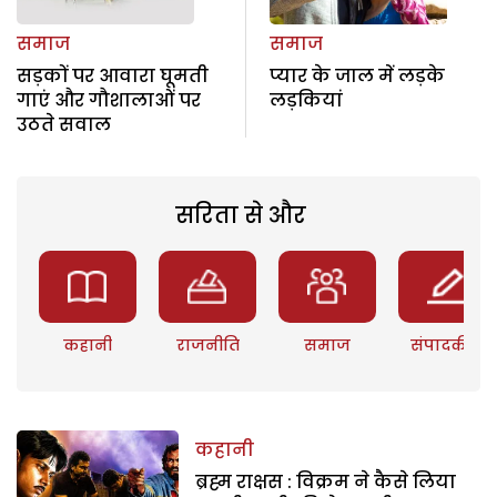
समाज
समाज
सड़कों पर आवारा घूमती
प्यार के जाल में लड़के
गाएं और गौशालाओं पर
लड़कियां
उठते सवाल
सरिता से और
कहानी
राजनीति
समाज
संपादकीय
कहानी
ब्रह्म राक्षस : विक्रम ने कैसे लिया