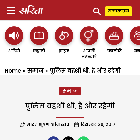
⚲
सब्सक्राइब
ऑडियो
कहानी
क्राइम
आपकी
राजनीति
सम
समस्याएं
Home
»
समाज
»
पुलिस वहशी थी, है और रहेगी
समाज
पुलिस वहशी थी, है और रहेगी
भारत भूषण श्रीवास्तव
दिसम्बर 20, 2017