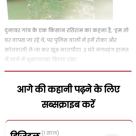
दुनावर गांव के एक किसान रतिराम का कहना है, ‘हम तो
घर वापस जा रहे थे, पर पुलिस वालों ने हमें रोका और
कोतवाली ले जा कर खूब मारापीटा. 2 घंटे नंगधड़ंग हालत
में थाने में भूखाप्यासा बिठाए रखा.
आगे की कहानी पढ़ने के लिए
सब्सक्राइब करें
(1 साल)