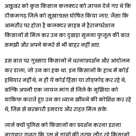
अक्तूबर को कुछ किसान कलक्टर को ज्ञापन देने गए थे कि
टीकमगढ़ जिले को सूखाग्रस्त घोषित किया जाए. जैसा कि
आमतौर पर होता है कलक्टर साहब ने हैरानपरेशान
किसानों से मिल कर उन का दुखड़ा सुनना फुजूल की बात
समझी और अपने कमरे से भी बाहर नहीं आए.
इस बात पर गुस्साए किसानों ने धरनाप्रदर्शन और आंदोलन
कर डाला, जो उन का हक था. इन किसानों के हाथ में कोई
हथियार नहीं थे, न ही ये कोई हिंसा या तोड़फोड़ कर रहे थे,
बल्कि अपनी एक जायज मांग से जिले के मुखिया को
वाकिफ कराते हुए उन का ध्यान खींचने की कोशिश कर रहे
थे, जिस से सरकारी इमदाद और राहत मिल सके.
जाने क्यों पुलिस को किसानों का प्रदर्शन करना इतना
नागवार गुजरा कि उस ने गांवों की तरफ लौट रहे किसानों